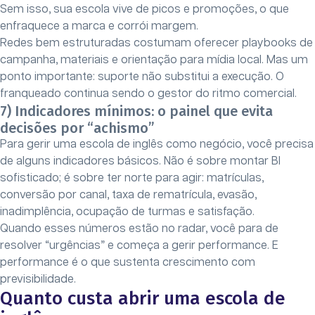
Sem isso, sua escola vive de picos e promoções, o que
enfraquece a marca e corrói margem.
Redes bem estruturadas costumam oferecer playbooks de
campanha, materiais e orientação para mídia local. Mas um
ponto importante: suporte não substitui a execução. O
franqueado continua sendo o gestor do ritmo comercial.
7) Indicadores mínimos: o painel que evita
decisões por “achismo”
Para gerir uma escola de inglês como negócio, você precisa
de alguns indicadores básicos. Não é sobre montar BI
sofisticado; é sobre ter norte para agir: matrículas,
conversão por canal, taxa de rematrícula, evasão,
inadimplência, ocupação de turmas e satisfação.
Quando esses números estão no radar, você para de
resolver “urgências” e começa a gerir performance. E
performance é o que sustenta crescimento com
previsibilidade.
Quanto custa abrir uma escola de