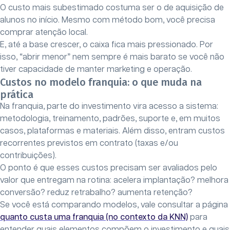
O custo mais subestimado costuma ser o de aquisição de
alunos no início. Mesmo com método bom, você precisa
comprar atenção local.
E, até a base crescer, o caixa fica mais pressionado. Por
isso, “abrir menor” nem sempre é mais barato se você não
tiver capacidade de manter marketing e operação.
Custos no modelo franquia: o que muda na
prática
Na franquia, parte do investimento vira acesso a sistema:
metodologia, treinamento, padrões, suporte e, em muitos
casos, plataformas e materiais. Além disso, entram custos
recorrentes previstos em contrato (taxas e/ou
contribuições).
O ponto é que esses custos precisam ser avaliados pelo
valor que entregam na rotina: acelera implantação? melhora
conversão? reduz retrabalho? aumenta retenção?
Se você está comparando modelos, vale consultar a página
quanto custa uma franquia (no contexto da KNN)
para
entender quais elementos compõem o investimento e quais