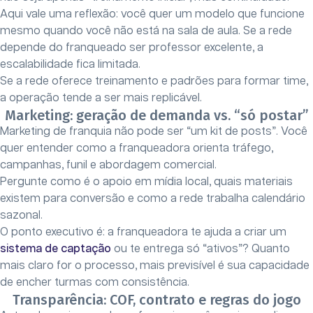
Aqui vale uma reflexão: você quer um modelo que funcione
mesmo quando você não está na sala de aula. Se a rede
depende do franqueado ser professor excelente, a
escalabilidade fica limitada.
Se a rede oferece treinamento e padrões para formar time,
a operação tende a ser mais replicável.
Marketing: geração de demanda vs. “só postar”
Marketing de franquia não pode ser “um kit de posts”. Você
quer entender como a franqueadora orienta tráfego,
campanhas, funil e abordagem comercial.
Pergunte como é o apoio em mídia local, quais materiais
existem para conversão e como a rede trabalha calendário
sazonal.
O ponto executivo é: a franqueadora te ajuda a criar um
sistema de captação
ou te entrega só “ativos”? Quanto
mais claro for o processo, mais previsível é sua capacidade
de encher turmas com consistência.
Transparência: COF, contrato e regras do jogo