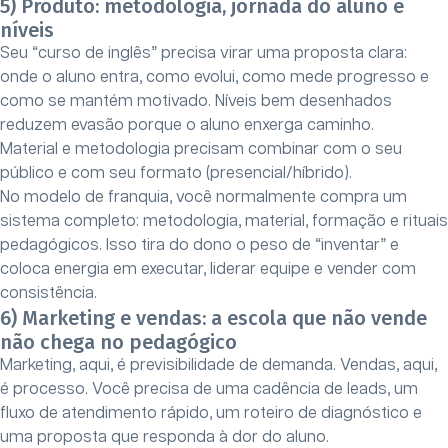
5) Produto: metodologia, jornada do aluno e
níveis
Seu “curso de inglês” precisa virar uma proposta clara:
onde o aluno entra, como evolui, como mede progresso e
como se mantém motivado. Níveis bem desenhados
reduzem evasão porque o aluno enxerga caminho.
Material e metodologia precisam combinar com o seu
público e com seu formato (presencial/híbrido).
No modelo de franquia, você normalmente compra um
sistema completo: metodologia, material, formação e rituais
pedagógicos. Isso tira do dono o peso de “inventar” e
coloca energia em executar, liderar equipe e vender com
consistência.
6) Marketing e vendas: a escola que não vende
não chega no pedagógico
Marketing, aqui, é previsibilidade de demanda. Vendas, aqui,
é processo. Você precisa de uma cadência de leads, um
fluxo de atendimento rápido, um roteiro de diagnóstico e
uma proposta que responda à dor do aluno.