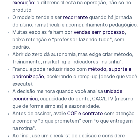
execução
: o diferencial está na operação, não só no
produto.
O modelo tende a ser
recorrente
quando há jornada
do aluno, rematrícula e acompanhamento pedagógico.
Muitas escolas falham por
vendas sem processo
,
baixa retenção e “professor fazendo tudo”, sem
padrão.
Abrir do zero dá autonomia, mas exige criar método,
treinamento, marketing e indicadores “na unha”.
Franquia pode reduzir risco com
método, suporte e
padronização
, acelerando o ramp-up (desde que você
execute).
A decisão melhora quando você analisa
unidade
econômica
, capacidade do ponto, CAC/LTV (mesmo
que de forma simples) e sazonalidade.
Antes de assinar, avalie
COF e contrato
com atenção
e compare “o que prometem” com “o que entregam
na rotina”.
Ao final, use um checklist de decisão e considere