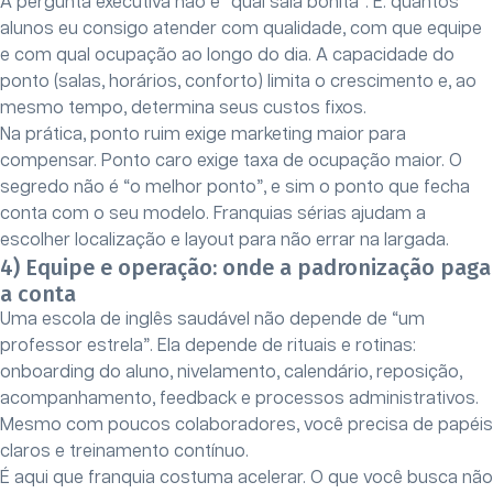
A pergunta executiva não é “qual sala bonita”. É: quantos
alunos eu consigo atender com qualidade, com que equipe
e com qual ocupação ao longo do dia. A capacidade do
ponto (salas, horários, conforto) limita o crescimento e, ao
mesmo tempo, determina seus custos fixos.
Na prática, ponto ruim exige marketing maior para
compensar. Ponto caro exige taxa de ocupação maior. O
segredo não é “o melhor ponto”, e sim o ponto que fecha
conta com o seu modelo. Franquias sérias ajudam a
escolher localização e layout para não errar na largada.
4) Equipe e operação: onde a padronização paga
a conta
Uma escola de inglês saudável não depende de “um
professor estrela”. Ela depende de rituais e rotinas:
onboarding do aluno, nivelamento, calendário, reposição,
acompanhamento, feedback e processos administrativos.
Mesmo com poucos colaboradores, você precisa de papéis
claros e treinamento contínuo.
É aqui que franquia costuma acelerar. O que você busca não