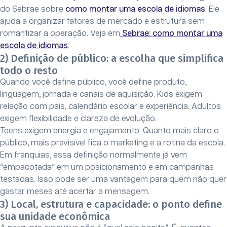
do Sebrae sobre
como montar uma escola de idiomas
. Ele
ajuda a organizar fatores de mercado e estrutura sem
romantizar a operação. Veja em
Sebrae: como montar uma
escola de idiomas
.
2) Definição de público: a escolha que simplifica
todo o resto
Quando você define público, você define produto,
linguagem, jornada e canais de aquisição. Kids exigem
relação com pais, calendário escolar e experiência. Adultos
exigem flexibilidade e clareza de evolução.
Teens exigem energia e engajamento. Quanto mais claro o
público, mais previsível fica o marketing e a rotina da escola.
Em franquias, essa definição normalmente já vem
“empacotada” em um posicionamento e em campanhas
testadas. Isso pode ser uma vantagem para quem não quer
gastar meses até acertar a mensagem.
3) Local, estrutura e capacidade: o ponto define
sua unidade econômica