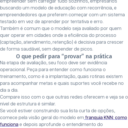
empreender sem carregar tudo sozinhos, empresários
buscando um modelo de educação com recorrência, e
empreendedores que preferem começar com um sistema
testado em vez de aprender por tentativa e erro.
Também é comum que o modelo seja avaliado por quem
quer operar em cidades onde a eficiência do processo
(captação, atendimento, retenção) é decisiva para crescer
de forma saudável, sem depender de picos.
O que pedir para “provar” na prática
Na etapa de avaliação, seu foco deve ser evidência
operacional. Peça para entender como funciona o
treinamento, como é a implantação, quais rotinas existem
para acompanhar metas e quais suportes você recebe no
dia a dia.
Compare isso com o que outras redes oferecem e veja se o
nível de estrutura é similar.
Se você estiver construindo sua lista curta de opções,
comece pela visão geral do modelo em
franquia KNN: como
funciona
e depois aprofunde o entendimento do