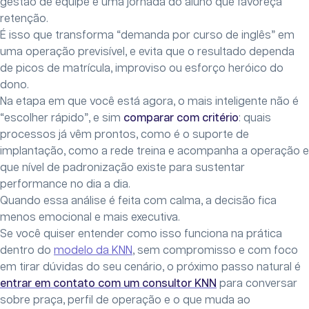
gestão de equipe e uma jornada do aluno que favoreça
retenção.
É isso que transforma “demanda por curso de inglês” em
uma operação previsível, e evita que o resultado dependa
de picos de matrícula, improviso ou esforço heróico do
dono.
Na etapa em que você está agora, o mais inteligente não é
“escolher rápido”, e sim
comparar com critério
: quais
processos já vêm prontos, como é o suporte de
implantação, como a rede treina e acompanha a operação e
que nível de padronização existe para sustentar
performance no dia a dia.
Quando essa análise é feita com calma, a decisão fica
menos emocional e mais executiva.
Se você quiser entender como isso funciona na prática
dentro do
modelo da KNN
, sem compromisso e com foco
em tirar dúvidas do seu cenário, o próximo passo natural é
entrar em contato com um consultor KNN
para conversar
sobre praça, perfil de operação e o que muda ao