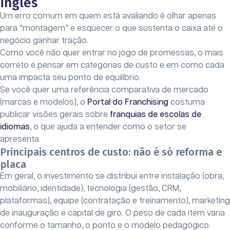
inglês
Um erro comum em quem está avaliando é olhar apenas
para “montagem” e esquecer o que sustenta o caixa até o
negócio ganhar tração.
Como você não quer entrar no jogo de promessas, o mais
correto é pensar em categorias de custo e em como cada
uma impacta seu ponto de equilíbrio.
Se você quer uma referência comparativa de mercado
(marcas e modelos), o
Portal do Franchising
costuma
publicar visões gerais sobre
franquias de escolas de
idiomas
, o que ajuda a entender como o setor se
apresenta.
Principais centros de custo: não é só reforma e
placa
Em geral, o investimento se distribui entre instalação (obra,
mobiliário, identidade), tecnologia (gestão, CRM,
plataformas), equipe (contratação e treinamento), marketing
de inauguração e capital de giro. O peso de cada item varia
conforme o tamanho, o ponto e o modelo pedagógico.