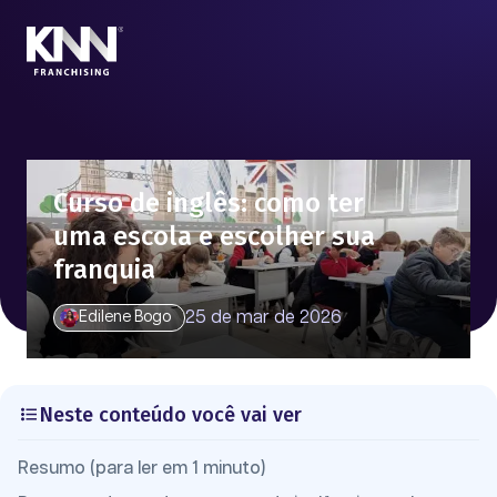
Curso de inglês: como ter
uma escola e escolher sua
franquia
25 de mar de 2026
Edilene Bogo
Neste conteúdo você vai ver
Resumo (para ler em 1 minuto)