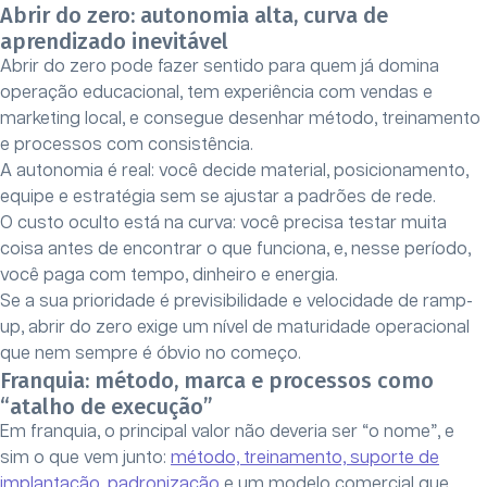
Abrir do zero: autonomia alta, curva de
aprendizado inevitável
Abrir do zero pode fazer sentido para quem já domina
operação educacional, tem experiência com vendas e
marketing local, e consegue desenhar método, treinamento
e processos com consistência.
A autonomia é real: você decide material, posicionamento,
equipe e estratégia sem se ajustar a padrões de rede.
O custo oculto está na curva: você precisa testar muita
coisa antes de encontrar o que funciona, e, nesse período,
você paga com tempo, dinheiro e energia.
Se a sua prioridade é previsibilidade e velocidade de ramp-
up, abrir do zero exige um nível de maturidade operacional
que nem sempre é óbvio no começo.
Franquia: método, marca e processos como
“atalho de execução”
Em franquia, o principal valor não deveria ser “o nome”, e
sim o que vem junto:
método, treinamento, suporte de
implantação, padronização
e um modelo comercial que