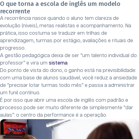
O que torna a escola de inglês um modelo
recorrente
A recorrência nasce quando o aluno tem clareza de
evolução (níveis), metas realistas e acompanhamento. Na
prática, isso costuma se traduzir em trilhas de
aprendizagem, turmas por estágio, avaliações e rituais de
progresso.
A gestão pedagógica deixa de ser “um talento individual do
professor” e vira um
sistema
.
Do ponto de vista do dono, o ganho está na previsibilidade:
com uma base de alunos saudável, você reduz a ansiedade
de “precisar lotar turmas todo mês” e passa a administrar
um funil contínuo.
É por isso que abrir uma escola de inglês com padrão e
processo pode ser muito diferente de simplesmente “dar
aulas”: o centro da performance é a operação.