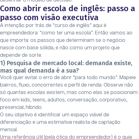
desenhar o modelo de decisão.
Como abrir escola de inglês: passo a
passo com visão executiva
A intenção por trás de “curso de inglês” aqui é
empreendedora: “como ter uma escola”. Então vamos ao
que importa: os passos que determinam se o negócio
nasce com base sólida, e não como um projeto que
depende de sorte.
1) Pesquisa de mercado local: demanda existe,
mas qual demanda é a sua?
Você quer evitar o erro de abrir “para todo mundo”. Mapeie
bairros, fluxo, concorrentes e perfil de renda. Observe não
só quantas escolas existem, mas como elas se posicionam:
foco em kids, teens, adultos, conversação, corporativo,
presencial, híbrido.
O seu objetivo é identificar um espaço viável de
diferenciação e uma estimativa realista de captação
mensal.
Uma referência útil (pela ótica do empreendedor) é o guia