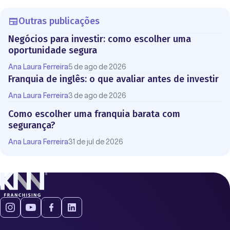
Outras publicações
Negócios para investir: como escolher uma
oportunidade segura
Ana Laura Ferreira
5 de ago de 2026
Franquia de inglês: o que avaliar antes de investir
Ana Laura Ferreira
3 de ago de 2026
Como escolher uma franquia barata com
segurança?
Ana Laura Ferreira
31 de jul de 2026