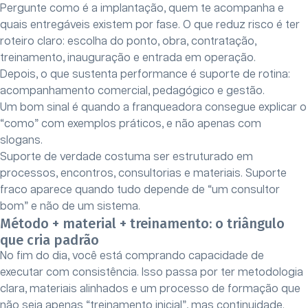
Pergunte como é a implantação, quem te acompanha e
quais entregáveis existem por fase. O que reduz risco é ter
roteiro claro: escolha do ponto, obra, contratação,
treinamento, inauguração e entrada em operação.
Depois, o que sustenta performance é suporte de rotina:
acompanhamento comercial, pedagógico e gestão.
Um bom sinal é quando a franqueadora consegue explicar o
“como” com exemplos práticos, e não apenas com
slogans.
Suporte de verdade costuma ser estruturado em
processos, encontros, consultorias e materiais. Suporte
fraco aparece quando tudo depende de “um consultor
bom” e não de um sistema.
Método + material + treinamento: o triângulo
que cria padrão
No fim do dia, você está comprando capacidade de
executar com consistência. Isso passa por ter metodologia
clara, materiais alinhados e um processo de formação que
não seja apenas “treinamento inicial”, mas continuidade.