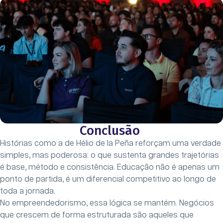
Conclusão
Histórias como a de Hélio de la Peña reforçam uma verdade
simples, mas poderosa: o que sustenta grandes trajetórias
é base, método e consistência. Educação não é apenas um
ponto de partida, é um diferencial competitivo ao longo de
toda a jornada.
No empreendedorismo, essa lógica se mantém. Negócios
que crescem de forma estruturada são aqueles que