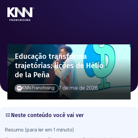
Educação transforma
trajetórias: lições de Hélio
de la Peña
7 de mai de 2026
KNN Franchising
Neste conteúdo você vai ver
Resumo (para ler em 1 minuto)