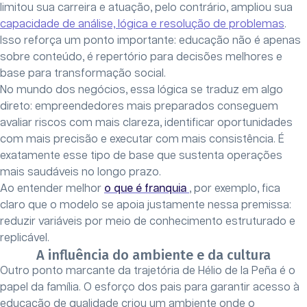
limitou sua carreira e atuação, pelo contrário, ampliou sua
capacidade de análise, lógica e resolução de problemas
.
Isso reforça um ponto importante: educação não é apenas
sobre conteúdo, é repertório para decisões melhores e
base para transformação social.
No mundo dos negócios, essa lógica se traduz em algo
direto: empreendedores mais preparados conseguem
avaliar riscos com mais clareza, identificar oportunidades
com mais precisão e executar com mais consistência. É
exatamente esse tipo de base que sustenta operações
mais saudáveis no longo prazo.
Ao entender melhor
o que é franquia
, por exemplo, fica
claro que o modelo se apoia justamente nessa premissa:
reduzir variáveis por meio de conhecimento estruturado e
replicável.
A influência do ambiente e da cultura
Outro ponto marcante da trajetória de Hélio de la Peña é o
papel da família. O esforço dos pais para garantir acesso à
educação de qualidade criou um ambiente onde o