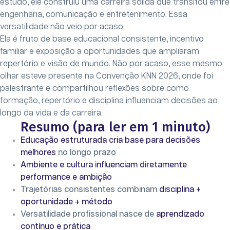
estudo, ele construiu uma carreira sólida que transitou entre
engenharia, comunicação e entretenimento. Essa
versatilidade não veio por acaso.
Ela é fruto de base educacional consistente, incentivo
familiar e exposição a oportunidades que ampliaram
repertório e visão de mundo. Não por acaso, esse mesmo
olhar esteve presente na Convenção KNN 2026, onde foi
palestrante e compartilhou reflexões sobre como
formação, repertório e disciplina influenciam decisões ao
longo da vida e da carreira.
Resumo (para ler em 1 minuto)
Educação estruturada cria base para decisões
melhores
no longo prazo
Ambiente e cultura influenciam diretamente
performance e ambição
Trajetórias consistentes combinam
disciplina +
oportunidade + método
Versatilidade profissional nasce de
aprendizado
contínuo e prática