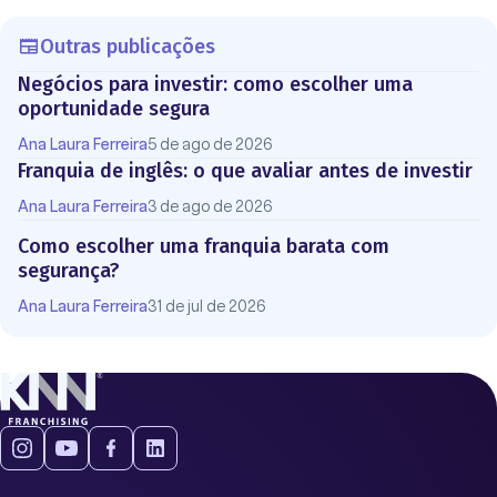
Outras publicações
Negócios para investir: como escolher uma
oportunidade segura
Ana Laura Ferreira
5 de ago de 2026
Franquia de inglês: o que avaliar antes de investir
Ana Laura Ferreira
3 de ago de 2026
Como escolher uma franquia barata com
segurança?
Ana Laura Ferreira
31 de jul de 2026