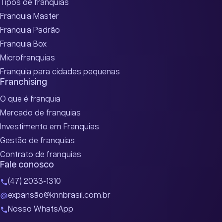
Tipos de franquias
Franquia Master
Franquia Padrão
Franquia Box
Microfranquias
Franquia para cidades pequenas
Franchising
O que é franquia
Mercado de franquias
Investimento em Franquias
Gestão de franquias
Contrato de franquias
Fale conosco
(47) 2033-1310
expansão@knnbrasil.com.br
Nosso WhatsApp