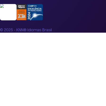
© 2025 - KNN® Idiomas Brasil