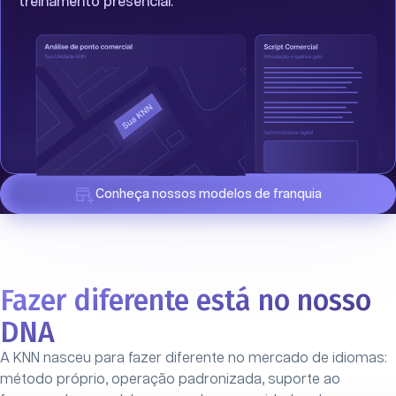
treinamento presencial.
Conheça nossos modelos de franquia
Fazer diferente está no nosso
DNA
A KNN nasceu para fazer diferente no mercado de idiomas:
método próprio, operação padronizada, suporte ao