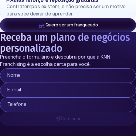
Aulas reforço e reposição gratuitas
Contratempos existem, e não precisa ser um motivo
para você deixar de aprender.
Quero ser um franqueado
Receba um plano de negócios
personalizado
Preencha o formulário e descubra por que a KNN
Franchising é a escolha certa para você.
Nome
E-mail
Telefone
Continuar