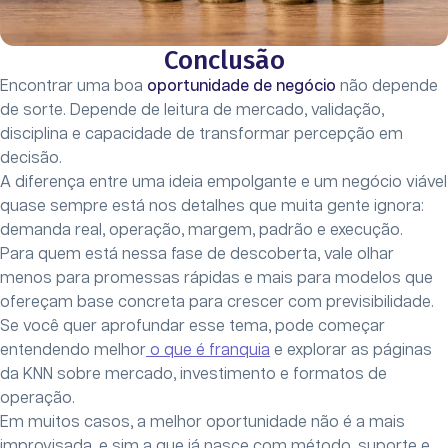
Conclusão
Encontrar uma boa
oportunidade de negócio
não depende
de sorte. Depende de leitura de mercado, validação,
disciplina e capacidade de transformar percepção em
decisão.
A diferença entre uma ideia empolgante e um negócio viável
quase sempre está nos detalhes que muita gente ignora:
demanda real, operação, margem, padrão e execução.
Para quem está nessa fase de descoberta, vale olhar
menos para promessas rápidas e mais para modelos que
ofereçam base concreta para crescer com previsibilidade.
Se você quer aprofundar esse tema, pode começar
entendendo melhor
o que é franquia
e explorar as páginas
da KNN sobre mercado, investimento e formatos de
operação.
Em muitos casos, a melhor oportunidade não é a mais
improvisada, e sim a que já nasce com método, suporte e