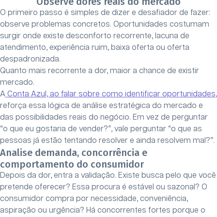
Observe dores reais do mercado
O primeiro passo é simples de dizer e desafiador de fazer:
observe problemas concretos. Oportunidades costumam
surgir onde existe desconforto recorrente, lacuna de
atendimento, experiência ruim, baixa oferta ou oferta
despadronizada.
Quanto mais recorrente a dor, maior a chance de existir
mercado.
A
Conta Azul, ao falar sobre como identificar oportunidades
,
reforça essa lógica de análise estratégica do mercado e
das possibilidades reais do negócio. Em vez de perguntar
“o que eu gostaria de vender?”, vale perguntar “o que as
pessoas já estão tentando resolver e ainda resolvem mal?”.
Analise demanda, concorrência e
comportamento do consumidor
Depois da dor, entra a validação. Existe busca pelo que você
pretende oferecer? Essa procura é estável ou sazonal? O
consumidor compra por necessidade, conveniência,
aspiração ou urgência? Há concorrentes fortes porque o