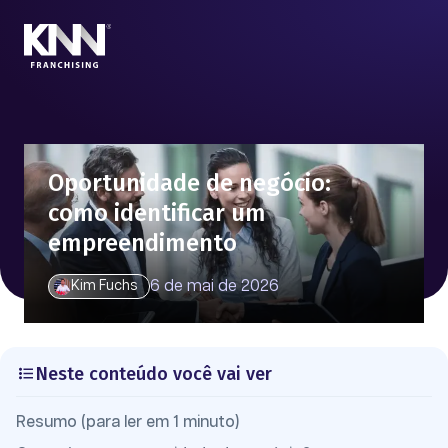
Oportunidade de negócio:
como identificar um
empreendimento
6 de mai de 2026
Kim Fuchs
Neste conteúdo você vai ver
Resumo (para ler em 1 minuto)