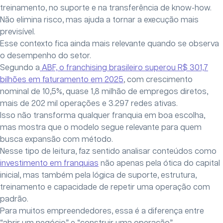
treinamento, no suporte e na transferência de know-how.
Não elimina risco, mas ajuda a tornar a execução mais
previsível.
Esse contexto fica ainda mais relevante quando se observa
o desempenho do setor.
Segundo a
ABF, o franchising brasileiro superou R$ 301,7
bilhões em faturamento em 2025
, com crescimento
nominal de 10,5%, quase 1,8 milhão de empregos diretos,
mais de 202 mil operações e 3.297 redes ativas.
Isso não transforma qualquer franquia em boa escolha,
mas mostra que o modelo segue relevante para quem
busca expansão com método.
Nesse tipo de leitura, faz sentido analisar conteúdos como
investimento em franquias
não apenas pela ótica do capital
inicial, mas também pela lógica de suporte, estrutura,
treinamento e capacidade de repetir uma operação com
padrão.
Para muitos empreendedores, essa é a diferença entre