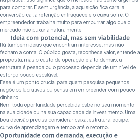
Na prática, isso significa que o mercado não sente urgência
para comprar. E sem urgência, a aquisição fica cara, a
conversão cai, a retenção enfraquece e o caixa sofre. O
empreendedor trabalha muito para empurrar algo que o
mercado não puxaria naturalmente.
Ideia com potencial, mas sem viabilidade
Há também ideias que encontram interesse, mas não
fecham a conta. O público gosta, reconhece valor, entende a
proposta, mas o custo de operação é alto demais, a
estrutura é pesada ou o processo depende de um nível de
esforço pouco escalável.
Esse é um ponto crucial para quem pesquisa pequenos
negócios lucrativos ou pensa em empreender com pouco
dinheiro.
Nem toda oportunidade percebida cabe no seu momento,
na sua cidade ou na sua capacidade de investimento. Uma
boa decisão precisa considerar caixa, estrutura, equipe,
curva de aprendizagem e tempo até o retorno.
Oportunidade com demanda, execução e