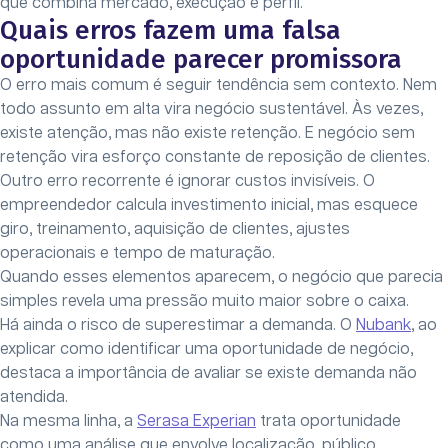
que combina mercado, execução e perfil.
Quais erros fazem uma falsa
oportunidade parecer promissora
O erro mais comum é seguir tendência sem contexto. Nem
todo assunto em alta vira negócio sustentável. Às vezes,
existe atenção, mas não existe retenção. E negócio sem
retenção vira esforço constante de reposição de clientes.
Outro erro recorrente é ignorar custos invisíveis. O
empreendedor calcula investimento inicial, mas esquece
giro, treinamento, aquisição de clientes, ajustes
operacionais e tempo de maturação.
Quando esses elementos aparecem, o negócio que parecia
simples revela uma pressão muito maior sobre o caixa.
Há ainda o risco de superestimar a demanda. O
Nubank
, ao
explicar como identificar uma oportunidade de negócio,
destaca a importância de avaliar se existe demanda não
atendida.
Na mesma linha, a
Serasa Experian
trata oportunidade
como uma análise que envolve localização, público,