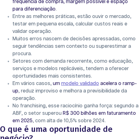
frequência de compra, margem possível e espaço
para diferenciação
.
Entre as melhores práticas, estão ouvir o mercado,
testar em pequena escala, calcular custos reais e
validar operação.
Muitos erros nascem de decisões apressadas, como
seguir tendências sem contexto ou superestimar a
procura.
Setores com demanda recorrente, como educação,
serviços e modelos replicáveis, tendem a oferecer
oportunidades mais consistentes.
Em vários casos,
um
modelo validado
acelera o ramp-
up
, reduz improviso e melhora a previsibilidade da
operação.
No franchising, esse raciocínio ganha força: segundo a
ABF, o setor superou
R$ 300 bilhões em faturamento
em 2025
, com alta de 10,5% sobre 2024.
O que é uma oportunidade de
negócio?