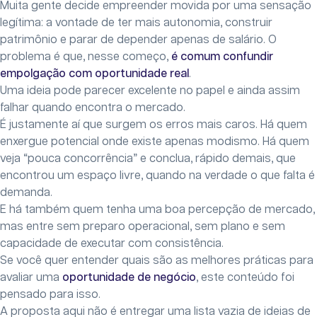
Muita gente decide empreender movida por uma sensação
legítima: a vontade de ter mais autonomia, construir
patrimônio e parar de depender apenas de salário. O
problema é que, nesse começo,
é comum confundir
empolgação com oportunidade real
.
Uma ideia pode parecer excelente no papel e ainda assim
falhar quando encontra o mercado.
É justamente aí que surgem os erros mais caros. Há quem
enxergue potencial onde existe apenas modismo. Há quem
veja “pouca concorrência” e conclua, rápido demais, que
encontrou um espaço livre, quando na verdade o que falta é
demanda.
E há também quem tenha uma boa percepção de mercado,
mas entre sem preparo operacional, sem plano e sem
capacidade de executar com consistência.
Se você quer entender quais são as melhores práticas para
avaliar uma
oportunidade de negócio
, este conteúdo foi
pensado para isso.
A proposta aqui não é entregar uma lista vazia de ideias de