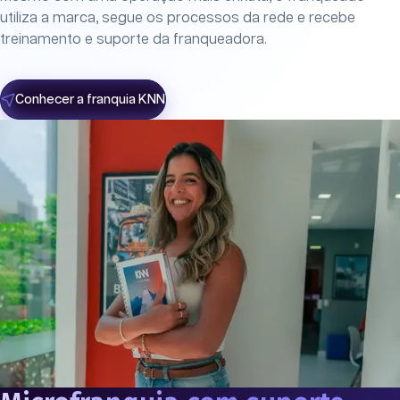
utiliza a marca, segue os processos da rede e recebe
treinamento e suporte da franqueadora.
Conhecer a franquia KNN