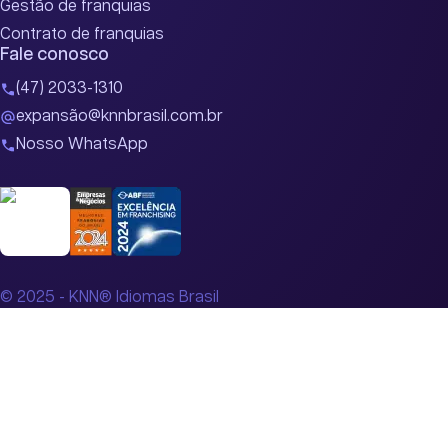
Gestão de franquias
Contrato de franquias
Fale conosco
(47) 2033-1310
expansão@knnbrasil.com.br
Nosso WhatsApp
© 2025 - KNN® Idiomas Brasil