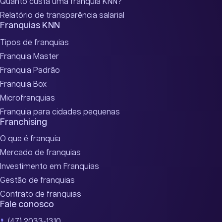
Quanto custa uma franquia KNN?
Relatório de transparência salarial
Franquias KNN
Tipos de franquias
Franquia Master
Franquia Padrão
Franquia Box
Microfranquias
Franquia para cidades pequenas
Franchising
O que é franquia
Mercado de franquias
Investimento em Franquias
Gestão de franquias
Contrato de franquias
Fale conosco
(47) 2033-1310