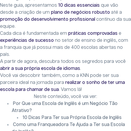
Neste guia, apresentamos
10 dicas essenciais
que vão
desde a criação de um
plano de negócios robusto
até a
promoção do desenvolvimento profissional
contínuo da sua
equipe.
Cada dica é fundamentada em
práticas comprovadas
e
experiências de sucesso
no setor de ensino de inglês, com
a franquia que já possui mais de 400 escolas abertas no
país.
A partir de agora, descubra todos os segredos para você
abrir a sua própria escola de idiomas
.
Você vai descobrir também, como a KNN pode ser sua
parceira ideal na jornada para
realizar o sonho de ter uma
escola para chamar de sua
. Vamos lá!
Neste conteúdo, você vai ver:
Por Que uma Escola de Inglês é um Negócio Tão
Atrativo?
10 Dicas Para Ter sua Própria Escola de Inglês
Como uma Franqueadora Te Ajuda a Ter sua Escola