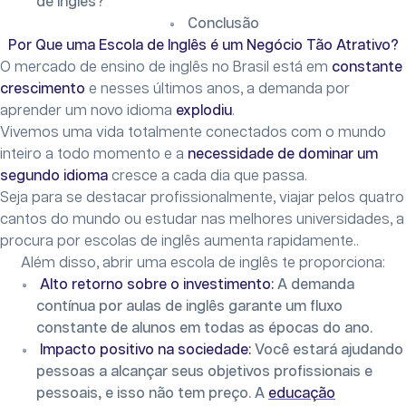
de Inglês?
Conclusão
Por Que uma Escola de Inglês é um Negócio Tão Atrativo?
O mercado de ensino de inglês no Brasil está em
constante
crescimento
e nesses últimos anos, a demanda por
aprender um novo idioma
explodiu
.
Vivemos uma vida totalmente conectados com o mundo
inteiro a todo momento e a
necessidade de dominar um
segundo idioma
cresce a cada dia que passa.
Seja para se destacar profissionalmente, viajar pelos quatro
cantos do mundo ou estudar nas melhores universidades, a
procura por escolas de inglês aumenta rapidamente..
Além disso, abrir uma escola de inglês te proporciona:
Alto retorno sobre o investimento:
A demanda
contínua por aulas de inglês garante um fluxo
constante de alunos em todas as épocas do ano.
Impacto positivo na sociedade:
Você estará ajudando
pessoas a alcançar seus objetivos profissionais e
pessoais, e isso não tem preço. A
educação