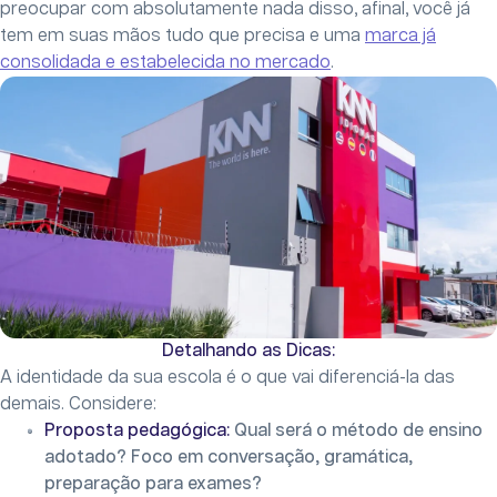
preocupar com absolutamente nada disso, afinal, você já
tem em suas mãos tudo que precisa e uma
marca já
consolidada e estabelecida no mercado
.
Detalhando as Dicas:
A identidade da sua escola é o que vai diferenciá-la das
demais. Considere:
Proposta pedagógica:
Qual será o método de ensino
adotado? Foco em conversação, gramática,
preparação para exames?