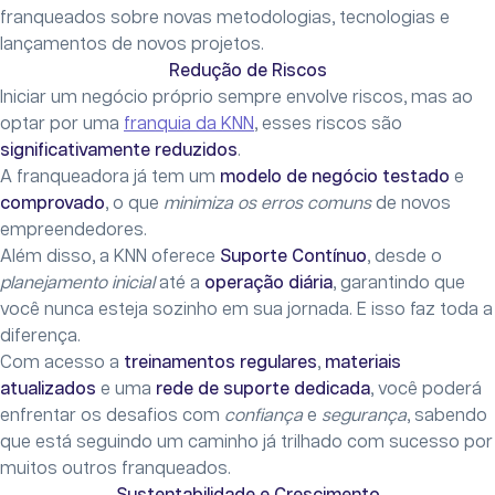
franqueados sobre novas metodologias, tecnologias e
lançamentos de novos projetos.
Redução de Riscos
Iniciar um negócio próprio sempre envolve riscos, mas ao
optar por uma
franquia da KNN
, esses riscos são
significativamente reduzidos
.
A franqueadora já tem um
modelo de negócio testado
e
comprovado
, o que
minimiza os erros comuns
de novos
empreendedores.
Além disso, a KNN oferece
Suporte Contínuo
, desde o
planejamento inicial
até a
operação diária
, garantindo que
você nunca esteja sozinho em sua jornada. E isso faz toda a
diferença.
Com acesso a
treinamentos regulares
,
materiais
atualizados
e uma
rede de suporte dedicada
, você poderá
enfrentar os desafios com
confiança
e
segurança
, sabendo
que está seguindo um caminho já trilhado com sucesso por
muitos outros franqueados.