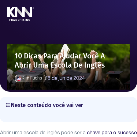
10 Dicas Para Ajudar Você A
Abrir Uma Escola De Inglês
18 de jun de 2024
Kim Fuchs
Neste conteúdo você vai ver
Abrir uma escola de inglês pode ser a
chave para o sucesso