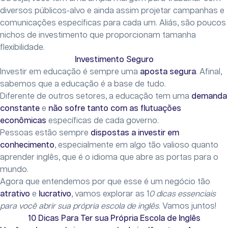
diversos públicos-alvo e ainda assim projetar campanhas e
comunicações específicas para cada um. Aliás, são poucos
nichos de investimento que proporcionam tamanha
flexibilidade.
Investimento Seguro
Investir em educação é sempre uma
aposta segura
. Afinal,
sabemos que a educação é a base de tudo.
Diferente de outros setores, a educação tem uma
demanda
constante
e
não sofre tanto com as flutuações
econômicas
específicas de cada governo.
Pessoas estão sempre
dispostas a investir em
conhecimento
, especialmente em algo tão valioso quanto
aprender inglês, que é o idioma que abre as portas para o
mundo.
Agora que entendemos por que esse é um negócio tão
atrativo
e
lucrativo
, vamos explorar as 1
0 dicas essenciais
para você abrir sua própria escola de inglês
. Vamos juntos!
10 Dicas Para Ter sua Própria Escola de Inglês