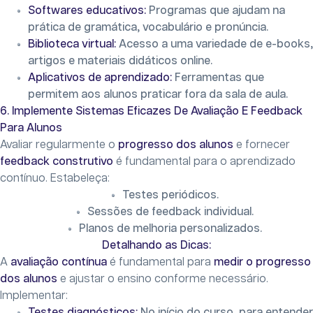
Softwares educativos:
Programas que ajudam na
prática de gramática, vocabulário e pronúncia.
Biblioteca virtual:
Acesso a uma variedade de e-books,
artigos e materiais didáticos online.
Aplicativos de aprendizado:
Ferramentas que
permitem aos alunos praticar fora da sala de aula.
6. Implemente Sistemas Eficazes De Avaliação E Feedback
Para Alunos
Avaliar regularmente o
progresso dos alunos
e fornecer
feedback construtivo
é fundamental para o aprendizado
contínuo. Estabeleça:
Testes periódicos.
Sessões de feedback individual.
Planos de melhoria personalizados.
Detalhando as Dicas:
A
avaliação contínua
é fundamental para
medir o progresso
dos alunos
e ajustar o ensino conforme necessário.
Implementar:
Testes diagnósticos:
No início do curso, para entender