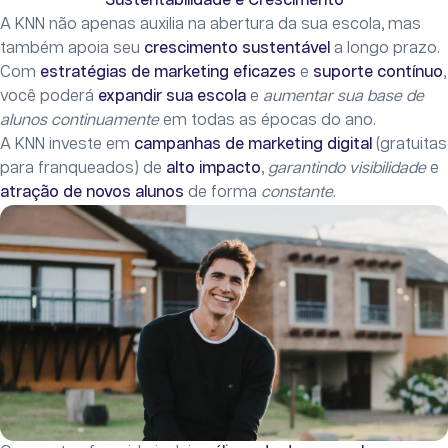
Sustentabilidade e Crescimento
A KNN não apenas auxilia na abertura da sua escola, mas
também apoia seu
crescimento sustentável
a longo prazo.
Com
estratégias de marketing eficazes
e
suporte contínuo
,
você poderá
expandir sua escola
e
aumentar sua base de
alunos continuamente
em todas as épocas do ano.
A KNN investe em
campanhas de marketing digital
(gratuitas
para franqueados) de
alto impacto
,
garantindo visibilidade
e
atração de novos alunos
de forma
constante
.