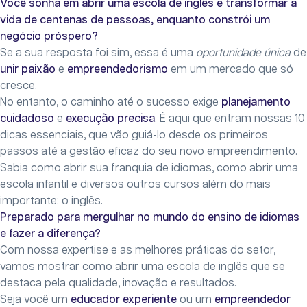
Você sonha em abrir uma escola de inglês e transformar a
vida de centenas de pessoas, enquanto constrói um
negócio próspero?
Se a sua resposta foi sim, essa é uma
oportunidade única
de
unir paixão
e
empreendedorismo
em um mercado que só
cresce.
No entanto, o caminho até o sucesso exige
planejamento
cuidadoso
e
execução precisa
. É aqui que entram nossas 10
dicas essenciais, que vão guiá-lo desde os primeiros
passos até a gestão eficaz do seu novo empreendimento.
Sabia como abrir sua franquia de idiomas, como abrir uma
escola infantil e diversos outros cursos além do mais
importante: o inglês.
Preparado para mergulhar no mundo do ensino de idiomas
e fazer a diferença?
Com nossa expertise e as melhores práticas do setor,
vamos mostrar como abrir uma escola de inglês que se
destaca pela qualidade, inovação e resultados.
Seja você um
educador experiente
ou um
empreendedor