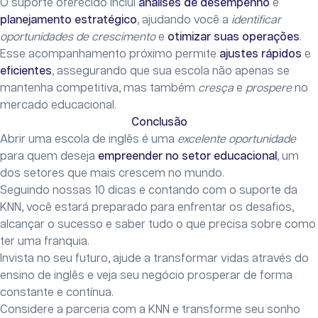
O suporte oferecido inclui
análises de desempenho
e
planejamento estratégico
, ajudando você a
identificar
oportunidades de crescimento
e
otimizar suas operações
.
Esse acompanhamento próximo permite
ajustes rápidos
e
eficientes
, assegurando que sua escola não apenas se
mantenha competitiva, mas também
cresça
e
prospere
no
mercado educacional.
Conclusão
Abrir uma escola de inglês é uma
excelente oportunidade
para quem deseja
empreender no setor educacional
, um
dos setores que mais crescem no mundo.
Seguindo nossas 10 dicas e contando com o suporte da
KNN, você estará preparado para enfrentar os desafios,
alcançar o sucesso e saber tudo o que precisa sobre como
ter uma franquia.
Invista no seu futuro, ajude a transformar vidas através do
ensino de inglês e veja seu negócio prosperar de forma
constante e contínua.
Considere a parceria com a KNN e transforme seu sonho