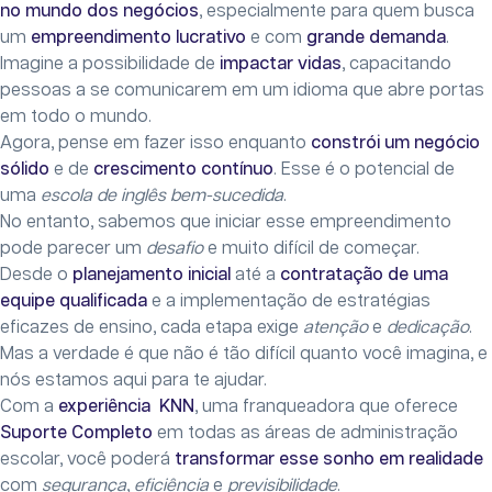
no mundo dos negócios
, especialmente para quem busca
um
empreendimento lucrativo
e com
grande demanda
.
Imagine a possibilidade de
impactar vidas
, capacitando
pessoas a se comunicarem em um idioma que abre portas
em todo o mundo.
Agora, pense em fazer isso enquanto
constrói um negócio
sólido
e de
crescimento contínuo
. Esse é o potencial de
uma
escola de inglês bem-sucedida
.
No entanto, sabemos que iniciar esse empreendimento
pode parecer um
desafio
e muito difícil de começar.
Desde o
planejamento inicial
até a
contratação de uma
equipe qualificada
e a implementação de estratégias
eficazes de ensino, cada etapa exige
atenção
e
dedicação
.
Mas a verdade é que não é tão difícil quanto você imagina, e
nós estamos aqui para te ajudar.
Com a
experiência KNN
, uma franqueadora que oferece
Suporte Completo
em todas as áreas de administração
escolar, você poderá
transformar esse sonho em realidade
com
segurança
,
eficiência
e
previsibilidade
.