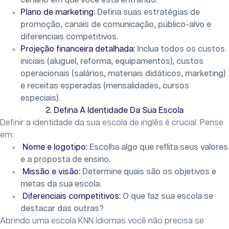
cenário em que você está entrando.
Plano de marketing:
Defina suas estratégias de
promoção, canais de comunicação, público-alvo e
diferenciais competitivos.
Projeção financeira detalhada:
Inclua todos os custos
iniciais (aluguel, reforma, equipamentos), custos
operacionais (salários, materiais didáticos, marketing)
e receitas esperadas (mensalidades, cursos
especiais).
2. Defina A Identidade Da Sua Escola
Definir a identidade da sua escola de inglês é crucial. Pense
em:
Nome e logotipo:
Escolha algo que reflita seus valores
e a proposta de ensino.
Missão e visão:
Determine quais são os objetivos e
metas da sua escola.
Diferenciais competitivos:
O que faz sua escola se
destacar das outras?
Abrindo uma escola KNN Idiomas você não precisa se