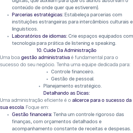
digitais, que auxiliam para que os alunos absorvam o
conteúdo de onde quer que estiverem).
Parcerias estratégicas:
Estabeleça parcerias com
instituições estrangeiras para intercâmbios culturais e
linguísticos.
Laboratórios de idiomas:
Crie espaços equipados com
tecnologia para prática de listening e speaking.
10. Cuide Da Administração
Uma boa
gestão administrativa
é fundamental para o
sucesso do seu negócio. Tenha uma equipe dedicada para:
Controle financeiro.
Gestão de pessoal.
Planejamento estratégico.
Detalhando as Dicas:
Uma administração eficiente é o
alicerce para o sucesso da
sua escola
. Foque em:
Gestão financeira:
Tenha um controle rigoroso das
finanças, com orçamentos detalhados e
acompanhamento constante de receitas e despesas.