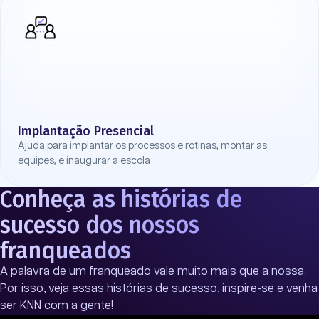
Implantação Presencial
Ajuda para implantar os processos e rotinas, montar as
equipes, e inaugurar a escola
Conheça as histórias de
sucesso dos nossos
franqueados
A palavra de um franqueado vale muito mais que a nossa.
Por isso, veja essas histórias de sucesso, inspire-se e venha
ser KNN com a gente!