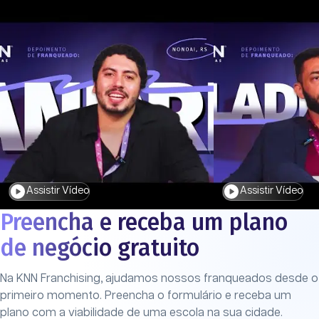
Assistir Vídeo
Assistir Vídeo
Preencha e receba um plano
de negócio gratuito
Na KNN Franchising, ajudamos nossos franqueados desde o
primeiro momento. Preencha o formulário e receba um
plano com a viabilidade de uma escola na sua cidade.