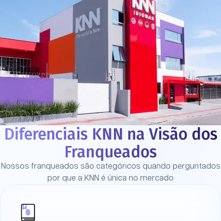
Diferenciais KNN na Visão dos
Franqueados
Nossos franqueados são categóricos quando perguntados
por que a KNN é única no mercado