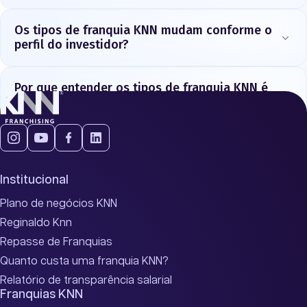
Os tipos de franquia KNN mudam conforme o
perfil do investidor?
Por que entender os tipos de franquia KNN é
importante antes de investir?
Institucional
Plano de negócios KNN
Reginaldo Knn
Repasse de Franquias
Quanto custa uma franquia KNN?
Relatório de transparência salarial
Franquias KNN