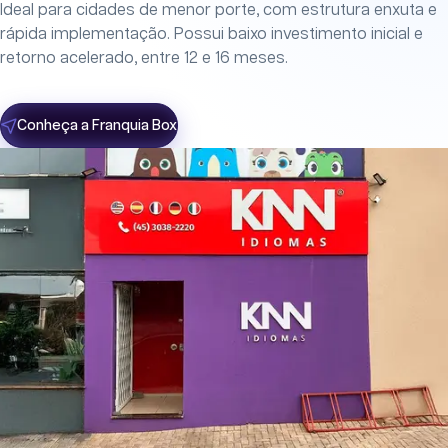
Ideal para cidades de menor porte, com estrutura enxuta e
rápida implementação. Possui baixo investimento inicial e
retorno acelerado, entre 12 e 16 meses.
Conheça a Franquia Box