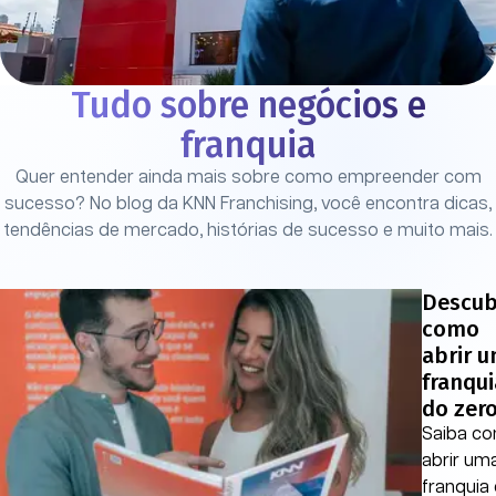
Tudo sobre negócios e
franquia
Quer entender ainda mais sobre como empreender com
sucesso? No blog da KNN Franchising, você encontra dicas,
tendências de mercado, histórias de sucesso e muito mais.
Descub
como
abrir 
franqui
do zer
Saiba c
abrir um
franquia