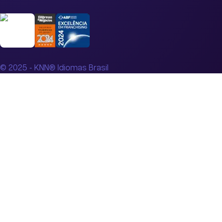
© 2025 - KNN® Idiomas Brasil