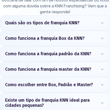
Gostaria de falar com um de nossos especialistas ou ficou
com alguma dúvida sobre a KNN Franchising? Vem que a
gente responde!
Quais são os tipos de franquia KNN?
Como funciona a franquia Box da KNN?
Como funciona a franquia padrão da KNN?
Como funciona a franquia master da KNN?
Como escolher entre Box, Padrão e Master?
Existe um tipo de franquia KNN ideal para
cidades pequenas?