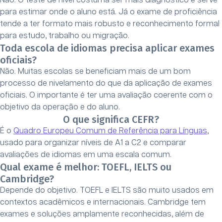
Não. O teste de nível costuma ser mais diagnóstico e serve
para estimar onde o aluno está. Já o exame de proficiência
tende a ter formato mais robusto e reconhecimento formal
para estudo, trabalho ou migração.
Toda escola de idiomas precisa aplicar exames
oficiais?
Não. Muitas escolas se beneficiam mais de um bom
processo de nivelamento do que da aplicação de exames
oficiais. O importante é ter uma avaliação coerente com o
objetivo da operação e do aluno.
O que significa CEFR?
É o
Quadro Europeu Comum de Referência para Línguas
,
usado para organizar níveis de A1 a C2 e comparar
avaliações de idiomas em uma escala comum.
Qual exame é melhor: TOEFL, IELTS ou
Cambridge?
Depende do objetivo. TOEFL e IELTS são muito usados em
contextos acadêmicos e internacionais. Cambridge tem
exames e soluções amplamente reconhecidas, além de