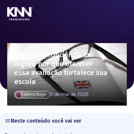
Teste de proficiência em
inglês: por que oferecer
essa avaliação fortalece sua
escola
11 de mai de 2026
Edilene Bogo
Neste conteúdo você vai ver