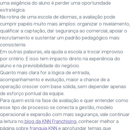
uma exigência do aluno é perder uma oportunidade
estratégica.
Na rotina de uma escola de idiomas, a avaliação pode
cumprir papéis muito mais amplos: organizar o nivelamento,
qualificar a captação, dar segurança ao comercial, apoiar o
recrutamento e sustentar um padrão pedagógico mais
consistente.
Em outras palavras, ela ajuda a escola a trocar improviso
por critério. E isso tem impacto direto na experiência do
aluno e na previsibilidade do negócio.
Quanto mais clara for a lógica de entrada,
acompanhamento e evolução, maior a chance de a
operação crescer com base sólida, sem depender apenas
de esforço pontual da equipe.
Para quem está na fase de avaliação e quer entender como
esse tipo de processo se conecta a gestão, modelo
operacional e expansão com mais segurança, vale continuar
a leitura no
blog da KNN Franchising
, conhecer melhor a
página sobre
franquia KNN
e aprofundar temas que