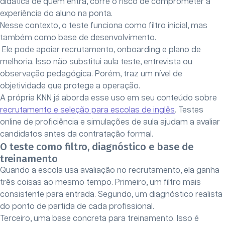
didática de quem entra, corre o risco de comprometer a
experiência do aluno na ponta.
Nesse contexto, o teste funciona como filtro inicial, mas
também como base de desenvolvimento.
Ele pode apoiar recrutamento, onboarding e plano de
melhoria. Isso não substitui aula teste, entrevista ou
observação pedagógica. Porém, traz um nível de
objetividade que protege a operação.
A própria KNN já aborda esse uso em seu conteúdo sobre
recrutamento e seleção para escolas de inglês
. Testes
online de proficiência e simulações de aula ajudam a avaliar
candidatos antes da contratação formal.
O teste como filtro, diagnóstico e base de
treinamento
Quando a escola usa avaliação no recrutamento, ela ganha
três coisas ao mesmo tempo. Primeiro, um filtro mais
consistente para entrada. Segundo, um diagnóstico realista
do ponto de partida de cada profissional.
Terceiro, uma base concreta para treinamento. Isso é