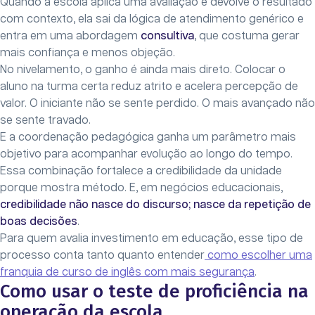
Quando a escola aplica uma avaliação e devolve o resultado
com contexto, ela sai da lógica de atendimento genérico e
entra em uma abordagem
consultiva
, que costuma gerar
mais confiança e menos objeção.
No nivelamento, o ganho é ainda mais direto. Colocar o
aluno na turma certa reduz atrito e acelera percepção de
valor. O iniciante não se sente perdido. O mais avançado não
se sente travado.
E a coordenação pedagógica ganha um parâmetro mais
objetivo para acompanhar evolução ao longo do tempo.
Essa combinação fortalece a credibilidade da unidade
porque mostra método. E, em negócios educacionais,
credibilidade não nasce do discurso; nasce da repetição de
boas decisões
.
Para quem avalia investimento em educação, esse tipo de
processo conta tanto quanto entender
como escolher uma
franquia de curso de inglês com mais segurança
.
Como usar o teste de proficiência na
operação da escola