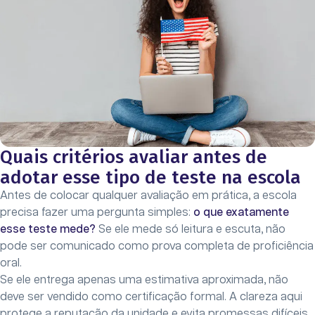
Quais critérios avaliar antes de
adotar esse tipo de teste na escola
Antes de colocar qualquer avaliação em prática, a escola
precisa fazer uma pergunta simples:
o que exatamente
esse teste mede?
Se ele mede só leitura e escuta, não
pode ser comunicado como prova completa de proficiência
oral.
Se ele entrega apenas uma estimativa aproximada, não
deve ser vendido como certificação formal. A clareza aqui
protege a reputação da unidade e evita promessas difíceis