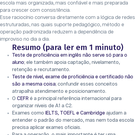
escola mais organizada, mais confiável e mais preparada
para crescer com consistência.
Esse raciocínio conversa diretamente com a lógica de redes
estruturadas, nas quais suporte pedagógico, método e
operação padronizada reduzem a dependência de
improviso no dia a dia.
Resumo (para ler em 1 minuto)
Teste de proficiência em inglês não serve só para o
aluno
; ele também apoia captação, nivelamento,
retenção e recrutamento.
Teste de nível, exame de proficiência e certificado não
são a mesma coisa
; confundir esses conceitos
atrapalha atendimento e posicionamento.
O
CEFR
é a principal referência internacional para
organizar níveis de A1 a C2.
Exames como
IELTS, TOEFL e Cambridge
ajudam a
entender o padrão do mercado, mas nem toda escola
precisa aplicar exames oficiais.
Para a operação, o mais importante é ter uma