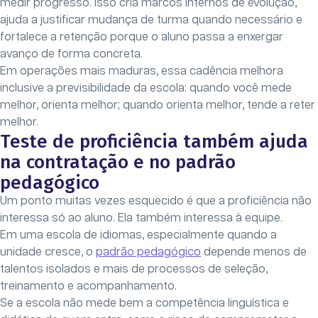
medir progresso. Isso cria marcos internos de evolução,
ajuda a justificar mudança de turma quando necessário e
fortalece a retenção porque o aluno passa a enxergar
avanço de forma concreta.
Em operações mais maduras, essa cadência melhora
inclusive a previsibilidade da escola: quando você mede
melhor, orienta melhor; quando orienta melhor, tende a reter
melhor.
Teste de proficiência também ajuda
na contratação e no padrão
pedagógico
Um ponto muitas vezes esquecido é que a proficiência não
interessa só ao aluno. Ela também interessa à equipe.
Em uma escola de idiomas, especialmente quando a
unidade cresce, o
padrão pedagógico
depende menos de
talentos isolados e mais de processos de seleção,
treinamento e acompanhamento.
Se a escola não mede bem a competência linguística e