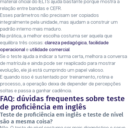
material oficial do IELTS ajuda bastante porque mostra a
relação entre bandas e CEFR.
Esses parâmetros não precisam ser copiados
integralmente pela unidade, mas ajudam a construir um
padrão interno mais maduro.
Na prática, a melhor escolha costuma ser aquela que
equilibra três coisas:
clareza pedagógica
,
facilidade
operacional
e
utilidade comercial
.
Se o teste ajuda a indicar a turma certa, melhora a conversa
de matrícula e ainda pode ser reaplicado para mostrar
evolução, ele já está cumprindo um papel valioso.
E quando isso é sustentado por treinamento, rotina e
processo, a operação deixa de depender de percepções
soltas e passa a ganhar cadência.
FAQ: dúvidas frequentes sobre teste
de proficiência em inglês
Teste de proficiência em inglês e teste de nível
são a mesma coisa?