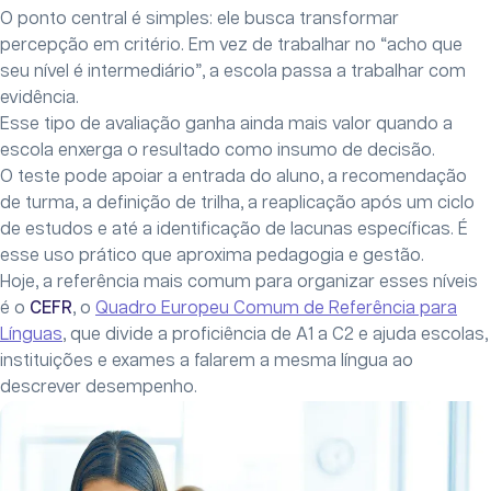
O ponto central é simples: ele busca transformar
percepção em critério. Em vez de trabalhar no “acho que
seu nível é intermediário”, a escola passa a trabalhar com
evidência.
Esse tipo de avaliação ganha ainda mais valor quando a
escola enxerga o resultado como insumo de decisão.
O teste pode apoiar a entrada do aluno, a recomendação
de turma, a definição de trilha, a reaplicação após um ciclo
de estudos e até a identificação de lacunas específicas. É
esse uso prático que aproxima pedagogia e gestão.
Hoje, a referência mais comum para organizar esses níveis
é o
CEFR
, o
Quadro Europeu Comum de Referência para
Línguas
, que divide a proficiência de A1 a C2 e ajuda escolas,
instituições e exames a falarem a mesma língua ao
descrever desempenho.