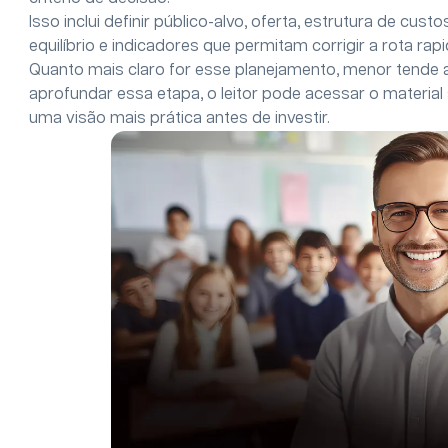
Isso inclui definir público-alvo, oferta, estrutura de cus
equilíbrio e indicadores que permitam corrigir a rota ra
Quanto mais claro for esse planejamento, menor tende 
aprofundar essa etapa, o leitor pode acessar o material
uma visão mais prática antes de investir.