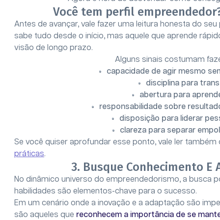
Você tem perfil empreendedor
Antes de avançar, vale fazer uma leitura honesta do se
sabe tudo desde o início, mas aquele que aprende rápid
visão de longo prazo.
Alguns sinais costumam faze
capacidade de agir mesmo sem
disciplina para tran
abertura para aprender
responsabilidade sobre resultado
disposição para liderar pes
clareza para separar empol
Se você quiser aprofundar esse ponto, vale ler também
práticas
.
3. Busque Conhecimento E 
No dinâmico universo do empreendedorismo, a busca p
habilidades são elementos-chave para o sucesso.
Em um cenário onde a inovação e a adaptação são imp
são aqueles que
reconhecem a importância de se mante