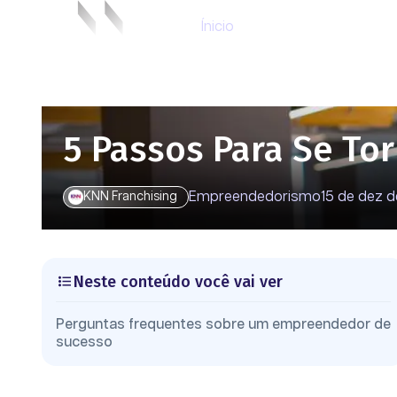
Ínicio
5 Passos Para Se T
Empreendedorismo
15 de dez 
KNN Franchising
Neste conteúdo você vai ver
Perguntas frequentes sobre um empreendedor de
sucesso