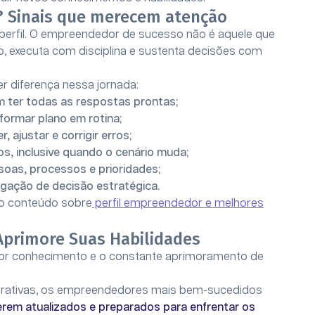
? Sinais que merecem atenção
u perfil. O empreendedor de sucesso não é aquele que
o, executa com disciplina e sustenta decisões com
r diferença nessa jornada:
 ter todas as respostas prontas;
sformar plano em rotina;
, ajustar e corrigir erros;
s, inclusive quando o cenário muda;
soas, processos e prioridades;
gação de decisão estratégica.
 o conteúdo sobre
perfil empreendedor e melhores
Aprimore Suas Habilidades
or conhecimento e o constante aprimoramento de
erativas, os empreendedores mais bem-sucedidos
rem atualizados e preparados para enfrentar os