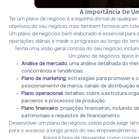
A Importância De U
Ter um plano de negócio é a espinha dorsal de qualquer
objetivos do seu negócio, mas também fornece um rotei
Um plano de negócios bem elaborado é essencial para atr
operações diárias e medir o progresso ao longo do tem
Tenha uma visão geral concisa do seu negócio, incluin
Um plano de negócios típico in
Análise de mercado:
uma análise detalhada do mer
concorrência e tendências.
Plano de marketing:
estratégias para promover e c
posicionamento de marca, canais de distribuição 
Plano operacional:
detalhes sobre a estrutura orga
parceiros e processos de produção.
Plano financeiro:
projeções financeiras, incluindo 
patrimoniais e requisitos de financiamento.
Desenvolver um plano de negócio sólido pode exigir te
para o sucesso a longo prazo do seu empreendimento.
Agora é hora de desvendar como consegu