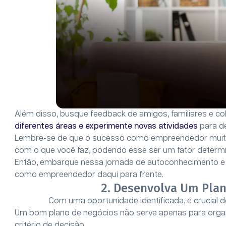
Além disso, busque feedback de amigos, familiares e co
diferentes áreas e experimente novas atividades
para de
Lembre-se de que o sucesso como empreendedor muita
com o que você faz, podendo esse ser um fator determ
Então, embarque nessa jornada de autoconhecimento e
como empreendedor daqui para frente.
2. Desenvolva Um Plan
Com uma oportunidade identificada, é crucial 
Um bom plano de negócios não serve apenas para organi
critério de decisão.