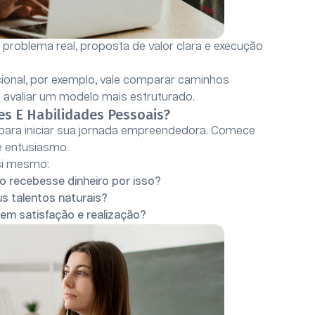
 problema real, proposta de valor clara e execução
cional, por exemplo, vale comparar caminhos
 avaliar um modelo mais estruturado.
es E Habilidades Pessoais?
al para iniciar sua jornada empreendedora. Comece
e entusiasmo.
si mesmo:
o recebesse dinheiro por isso?
s talentos naturais?
em satisfação e realização?