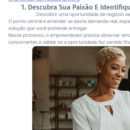
1. Descubra Sua Paixão E Identif
Descobrir uma oportunidade de negócio vai 
O ponto central é entender se existe demanda real, esp
solução que você pretende entregar.
Nesse processo, o empreendedor precisa observar tend
concorrentes e validar se a oportunidade faz sentido fi