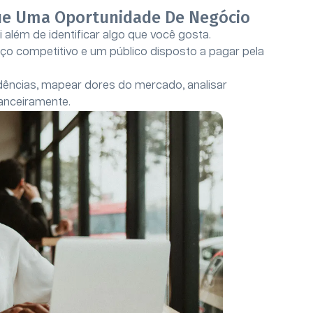
ique Uma Oportunidade De Negócio
além de identificar algo que você gosta.
aço competitivo e um público disposto a pagar pela
ências, mapear dores do mercado, analisar
nanceiramente.