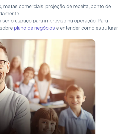
tos, metas comerciais, projeção de receita, ponto de
pidamente.
a ser o espaço para improviso na operação. Para
 sobre
plano de negócios
e entender como estruturar