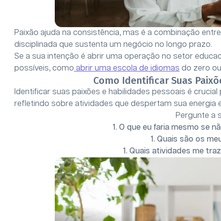
Paixão ajuda na consistência, mas é a combinação entre
disciplinada que sustenta um negócio no longo prazo.
Se a sua intenção é abrir uma operação no setor educa
possíveis, como
abrir uma escola de idiomas
do zero ou
Como Identificar Suas Paixõ
Identificar suas paixões e habilidades pessoais é cruci
refletindo sobre atividades que despertam sua energia 
Pergunte a 
O que eu faria mesmo se nã
Quais são os meu
Quais atividades me traz