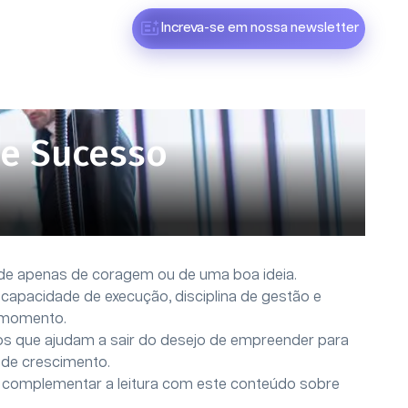
Increva-se em nossa newsletter
De Sucesso
e apenas de coragem ou de uma boa ideia.
o, capacidade de execução, disciplina de gestão e
 momento.
os que ajudam a sair do desejo de empreender para
 de crescimento.
e complementar a leitura com este conteúdo sobre