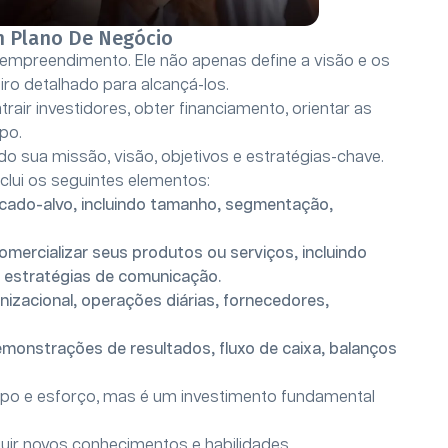
m Plano De Negócio
 empreendimento. Ele não apenas define a visão e os
ro detalhado para alcançá-los.
air investidores, obter financiamento, orientar as
po.
do sua missão, visão, objetivos e estratégias-chave.
clui os seguintes elementos:
cado-alvo, incluindo tamanho, segmentação,
omercializar seus produtos ou serviços, incluindo
e estratégias de comunicação.
nizacional, operações diárias, fornecedores,
demonstrações de resultados, fluxo de caixa, balanços
mpo e esforço, mas é um investimento fundamental
ir novos conhecimentos e habilidades.