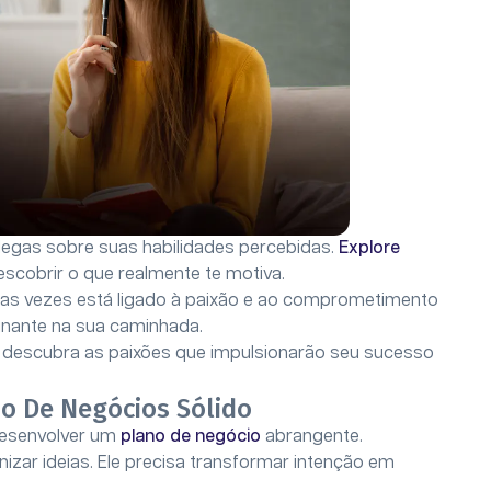
legas sobre suas habilidades percebidas.
Explore
scobrir o que realmente te motiva.
s vezes está ligado à paixão e ao comprometimento
inante na sua caminhada.
 descubra as paixões que impulsionarão seu sucesso
o De Negócios Sólido
desenvolver um
plano de negócio
abrangente.
zar ideias. Ele precisa transformar intenção em