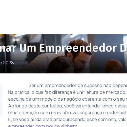
ornar Um Empreendedor 
de 2023
Ser um empreendedor de sucesso não depend
Na prática, o que faz diferença é unir leitura de mercad
escolha de um modelo de negócio coerente com o seu
Ao longo deste conteúdo, você vai entender cinco pass
uma operação com mais clareza, segurança e potencial
E, se você ainda está amadurecendo esse caminho, val
empreender com pouco dinheiro
.