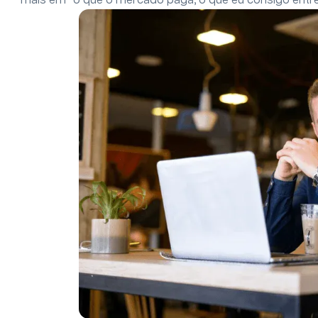
mais em “o que o mercado paga, o que eu consigo entr