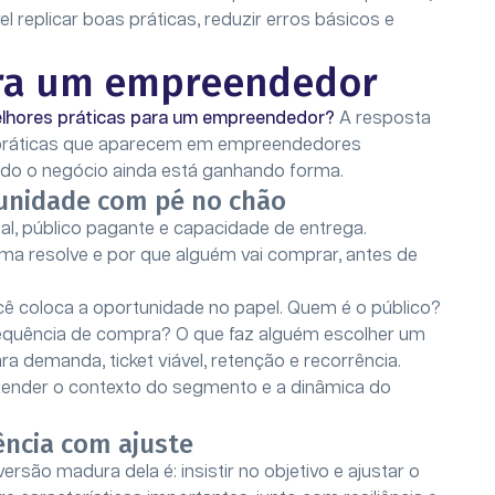
replicar boas práticas, reduzir erros básicos e
ara um empreendedor
elhores práticas para um empreendedor?
A resposta
ver práticas que aparecem em empreendedores
ndo o negócio ainda está ganhando forma.
tunidade com pé no chão
al, público pagante e capacidade de entrega.
ma resolve e por que alguém vai comprar, antes de
ê coloca a oportunidade no papel. Quem é o público?
requência de compra? O que faz alguém escolher um
ra demanda, ticket viável, retenção e recorrência.
ntender o contexto do segmento e a dinâmica do
tência com ajuste
rsão madura dela é: insistir no objetivo e ajustar o