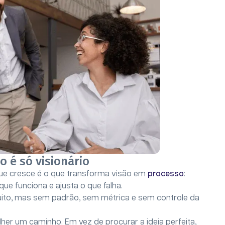
 é só visionário
ue cresce é o que transforma visão em
processo
:
que funciona e ajusta o que falha.
 muito, mas sem padrão, sem métrica e sem controle da
er um caminho. Em vez de procurar a ideia perfeita,