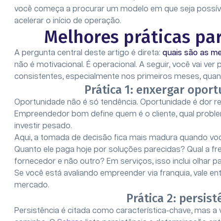
você começa a procurar um modelo em que seja possível 
acelerar o início de operação.
Melhores práticas p
A pergunta central deste artigo é direta:
quais são as m
não é motivacional. É operacional. A seguir, você vai 
consistentes, especialmente nos primeiros meses, qua
Prática 1: enxergar opor
Oportunidade não é só tendência. Oportunidade é dor re
Empreendedor bom define quem é o cliente, qual proble
investir pesado.
Aqui, a tomada de decisão fica mais madura quando voc
Quanto ele paga hoje por soluções parecidas? Qual a f
fornecedor e não outro? Em serviços, isso inclui olhar pa
Se você está avaliando empreender via franquia, vale e
mercado.
Prática 2: persis
Persistência é citada como característica-chave, mas a ve