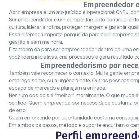
Empreendedor e
Abrir empresa é um ato jurídico e operacional: CNPJ, con
Ser empreendedor é um comportamento contínuo: entende
cultura, liderar a rotina, proteger margem e garantir qual
Essa diferença importa porque dá para abrir empresa 
gestão e sem melhoria.
E também dá para ser empreendedor dentro de uma e
você lidera iniciativas, cria processos e gera resultado
Empreendedorismo por neces
Também vale reconhecer o contexto. Muita gente empr
emprego some, ou a urgência bate. Outras pessoas e
espaço de mercado e planejam a entrada.
Nenhum dos dois é “melhor” moralmente. O que muda é o 
sentido. Quem empreende por necessidade costuma pr
de erro.
Quem empreende por oportunidade costuma conseguir i
Em ambos os casos, método e suporte encurtam o camin
Perfil empreend