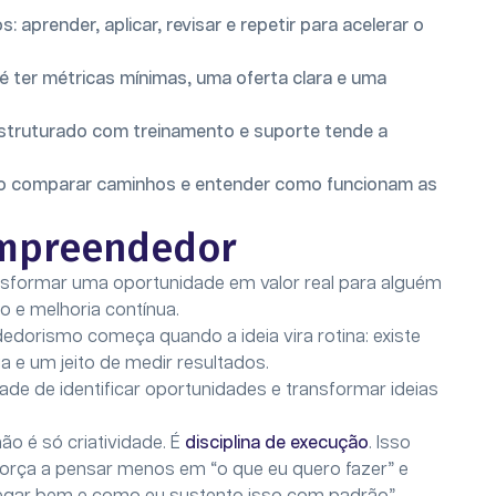
 aprender, aplicar, revisar e repetir para acelerar o
 é ter métricas mínimas, uma oferta clara e uma
estruturado com treinamento e suporte tende a
o comparar caminhos e entender como funcionam as
empreendedor
nsformar uma oportunidade em valor real para alguém
ão e melhoria contínua.
dorismo começa quando a ideia vira rotina: existe
 e um jeito de medir resultados.
 de identificar oportunidades e transformar ideias
o é só criatividade. É
disciplina de execução
. Isso
rça a pensar menos em “o que eu quero fazer” e