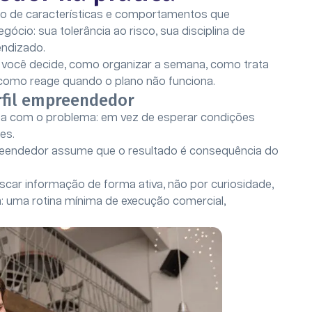
nto de características e comportamentos que
ócio: sua tolerância ao risco, sua disciplina de
endizado.
mo você decide, como organizar a semana, como trata
omo reage quando o plano não funciona.
erfil empreendedor
na com o problema: em vez de esperar condições
ões.
mpreendedor assume que o resultado é consequência do
ar informação de forma ativa, não por curiosidade,
: uma rotina mínima de execução comercial,