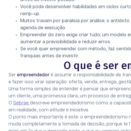
Você pode desenvolver habilidades em ciclos curtos:
ramp-up.
Muitos travam por paralisia por análise; o antídoto
agenda de execução.
Empreender do zero exige criar tudo; um modelo 
aumentar a previsibilidade e reduzir erros.
Se você quer empreender com método, faz sentid
franquias antes de investir.
O que é ser 
Ser
empreendedor
é assumir a responsabilidade de tra
e fazer isso virar operação: oferta, venda, entrega, gest
Uma forma simples de entender é pensar que empreende
um cliente, uma promessa clara, um processo de entrega
O
Sebrae
descreve empreendedorismo como a capacidade
em realidade, com atitude e iniciativa.
O ponto mais importante é este: o empreendedorismo nã
muda completamente a tomada de decisão, porque te fo