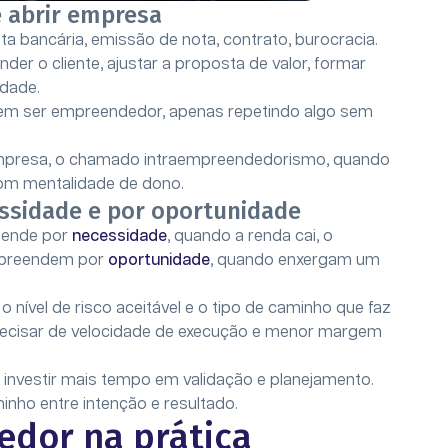
 abrir empresa
ta bancária, emissão de nota, contrato, burocracia.
r o cliente, ajustar a proposta de valor, formar
idade.
sem ser empreendedor, apenas repetindo algo sem
mpresa, o chamado intraempreendedorismo, quando
 com mentalidade de dono.
sidade e por oportunidade
eende por
necessidade
, quando a renda cai, o
mpreendem por
oportunidade
, quando enxergam um
nível de risco aceitável e o tipo de caminho que faz
ecisar de velocidade de execução e menor margem
nvestir mais tempo em validação e planejamento.
ho entre intenção e resultado.
edor na prática