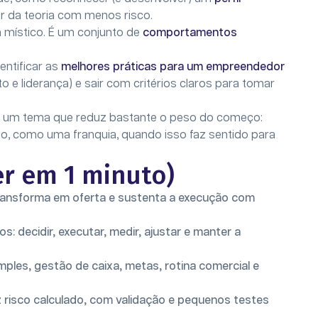
air da teoria com menos risco.
místico. É um conjunto de
comportamentos
entificar as
melhores práticas para um empreendedor
o e liderança) e sair com critérios claros para tomar
a um tema que reduz bastante o peso do começo:
o, como uma franquia, quando isso faz sentido para
r em 1 minuto)
ransforma em oferta e sustenta a execução com
decidir, executar, medir, ajustar e manter a
ples, gestão de caixa, metas, rotina comercial e
risco calculado, com validação e pequenos testes