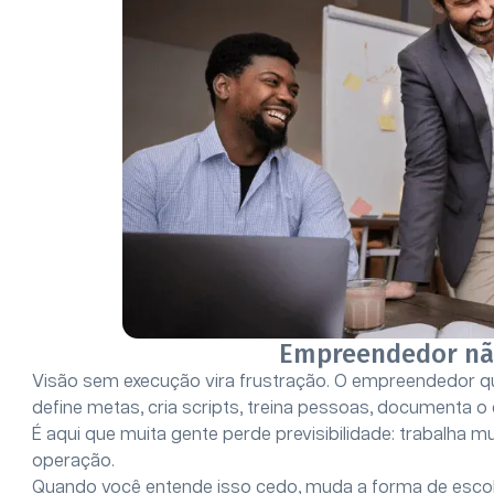
Empreendedor não
Visão sem execução vira frustração. O empreendedor q
define metas, cria scripts, treina pessoas, documenta o 
É aqui que muita gente perde previsibilidade: trabalha
operação.
Quando você entende isso cedo, muda a forma de escolh