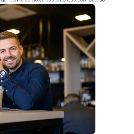
egar bem e como eu sustento isso com padrão”.