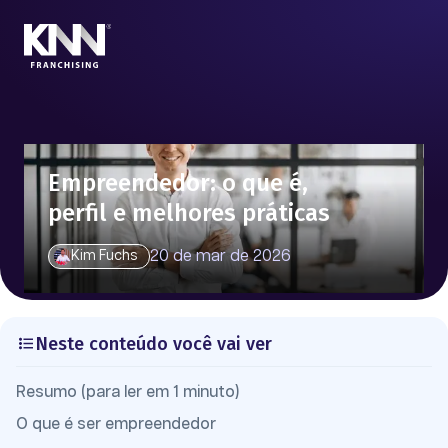
Empreendedor: o que é,
perfil e melhores práticas
20 de mar de 2026
Kim Fuchs
Neste conteúdo você vai ver
Resumo (para ler em 1 minuto)
O que é ser empreendedor