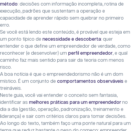
método
: decisões com informação incompleta, rotina de
execução, padrões que sustentam a operação e
capacidade de aprender rápido sem quebrar no primeiro
erro.
Se você está lendo este conteúdo, é provável que esteja em
um ponto típico de
necessidade e descoberta
: quer
entender o que define um empreendedor de verdade, como
reconhecer (e desenvolver) um
perfil empreendedor
, e qual
caminho faz mais sentido para sair da teoria com menos
risco.
A boa notícia é que o empreendedorismo não é um dom
místico. É um conjunto de
comportamentos observáveis
e
treináveis.
Neste guia, você vai entender o conceito sem fantasia,
identificar as
melhores práticas para um empreendedor
no
dia a dia (gestão, operação, padronização, treinamento e
liderança) e sair com critérios claros para tomar decisões.
Ao longo do texto, também faço uma ponte natural para um
tema que reduz bastante o peso do começo: empreender