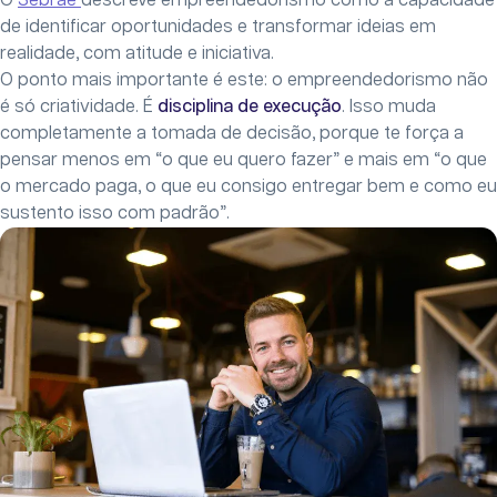
O
Sebrae
descreve empreendedorismo como a capacidade
de identificar oportunidades e transformar ideias em
realidade, com atitude e iniciativa.
O ponto mais importante é este: o empreendedorismo não
é só criatividade. É
disciplina de execução
. Isso muda
completamente a tomada de decisão, porque te força a
pensar menos em “o que eu quero fazer” e mais em “o que
o mercado paga, o que eu consigo entregar bem e como eu
sustento isso com padrão”.