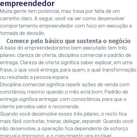
empreendedor
Muita gente tem potencial, mas trava por falta de um
caminho claro. A seguir, você vai ver como desenvolver
comportamento empreendedor com foco em execução e
tomada de decisão.
Comece pelo básico que sustenta o negócio
A base do empreendedorismo bem executado tem três
pilares: clareza de oferta, disciplina comercial e padrão de
entrega. Clareza de oferta significa saber explicar, em uma
frase, o que você entrega, para quem, e qual transformação
ou resultado a pessoa espera.
Disciplina comercial significa repetir ações de venda com
constância, mesmo quando o mês está bom. Padrão de
entrega significa entregar com consistência, para que o
cliente perceba valor e recomende.
Quando você desenvolve esses três pilares, o resto fica
mais fácil: contratar, treinar, delegar, expandir. Quando você
não desenvolve, a operação fica dependente de esforço
manual e improviso, e o crescimento vira instável.