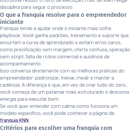
Isso pode reduzir o risco de execução, mas também exige
disciplina para seguir o processo.
O que a franquia resolve para o empreendedor
iniciante
Franquia tende a ajudar onde o iniciante mais sofre:
playbook. Você ganha padrões, treinamento e suporte que
encurtam a curva de aprendizado e evitam erros caros,
como precificação sem margem, oferta confusa, operação
sem script, falta de rotina comercial e ausência de
acompanhamento.
Isso conversa diretamente com as melhores práticas do
empreendedor: padronizar, treinar, medir e manter a
cadência. A diferença é que, em vez de criar tudo do zero,
você começa de um patamar mais estruturado e direciona
energia para executar bem.
Se você quer entender com calma como funciona um
modelo específico, você pode conhecer a página da
franquia KNN
.
Critérios para escolher uma franquia com