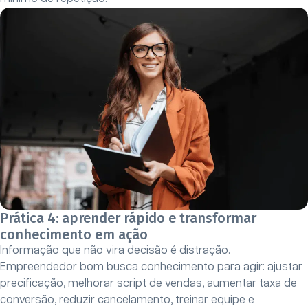
Prática 4: aprender rápido e transformar
conhecimento em ação
Informação que não vira decisão é distração.
Empreendedor bom busca conhecimento para agir: ajustar
precificação, melhorar script de vendas, aumentar taxa de
conversão, reduzir cancelamento, treinar equipe e