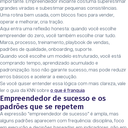
importante. Empreendedor iniciante costuma superestimar
grandes viradas e subestimar pequenas consistências.
Uma rotina bem usada, com blocos fixos para vender,
operar e melhorar, cria tração.
Aqui entra uma reflexão honesta: quando você escolhe
empreender do zero, você também escolhe criar tudo.
Marca, processo, treinamento, playbook de vendas,
padrões de qualidade, onboarding, suporte.
Quando você escolhe um modelo estruturado, você está
comprando tempo, aprendizado acumulado e
padronização. Isso não garante sucesso, mas pode reduzir
erros básicos e acelerar a execução.
Se você quiser entender essa lógica com mais clareza, vale
ler o guia da KNN sobre
o que é franquia
.
Empreendedor de sucesso e os
padrões que se repetem
A expressão “empreendedor de sucesso” é ampla, mas
alguns padrões aparecem com frequência: disciplina, foco
em execução e decisões baseadas em indicadores, não em