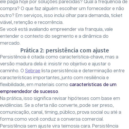
ele paga hoje por soluções parecidas? Qual a frequência de
compra? O que faz alguém escolher um fornecedor e não
outro? Em serviços, isso inclui olhar para demanda, ticket
viável, retenção e recorrência.
Se você está avaliando empreender via franquia, vale
entender o contexto do segmento e a dinâmica do
mercado.
Prática 2: persistência com ajuste
Persistência é citada como característica-chave, mas a
versão madura dela é: insistir no objetivo e ajustar o
caminho. O
Sebrae
lista persistência e determinação entre
características importantes, junto com resiliência e
flexibilidade, em materiais como
características de um
empreendedor de sucesso
.
Na prática, isso significa revisar hipóteses com base em
evidências. Se a oferta não converte, pode ser preso,
comunicação, canal, timing, público, prova social ou até a
forma como você conduz a conversa comercial.
Persistência sem ajuste vira teimosia cara. Persistência