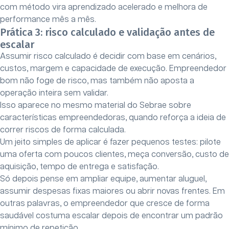
com método vira aprendizado acelerado e melhora de
performance mês a mês.
Prática 3: risco calculado e validação antes de
escalar
Assumir risco calculado é decidir com base em cenários,
custos, margem e capacidade de execução. Empreendedor
bom não foge de risco, mas também não aposta a
operação inteira sem validar.
Isso aparece no mesmo material do Sebrae sobre
características empreendedoras, quando reforça a ideia de
correr riscos de forma calculada.
Um jeito simples de aplicar é fazer pequenos testes: pilote
uma oferta com poucos clientes, meça conversão, custo de
aquisição, tempo de entrega e satisfação.
Só depois pense em ampliar equipe, aumentar aluguel,
assumir despesas fixas maiores ou abrir novas frentes. Em
outras palavras, o empreendedor que cresce de forma
saudável costuma escalar depois de encontrar um padrão
mínimo de repetição.