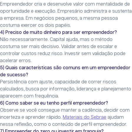
Empreendedor cria e desenvolve valor com mentalidade de
oportunidade e execução. Empresário administra e sustenta
a empresa. Em negócios pequenos, a mesma pessoa
costuma exercer os dois papéis.
4) Preciso de muito dinheiro para ser empreendedor?
Não necessariamente. Capital ajuda, mas o método
costuma ser mais decisivo. Validar antes de escalar e
controlar custos reduz risco. Investir sem validação pode
acelerar erros.
5) Quais características são comuns em um empreendedor
de sucesso?
Persistência com ajuste, capacidade de correr riscos
calculados, busca por informação, liderança e planejamento
aparecem com frequência.
6) Como saber se eu tenho perfil empreendedor?
Observe se você consegue manter a cadência, decidir com
incerteza e aprender rápido.
Materiais do Sebrae
ajudam
nessa reflexão, como o conteúdo de perfil empreendedor.
7) Empreender do zero ou investir em franquia?