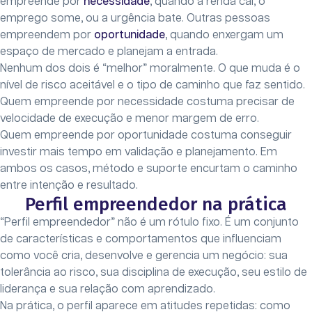
empreende por
necessidade
, quando a renda cai, o
emprego some, ou a urgência bate. Outras pessoas
empreendem por
oportunidade
, quando enxergam um
espaço de mercado e planejam a entrada.
Nenhum dos dois é “melhor” moralmente. O que muda é o
nível de risco aceitável e o tipo de caminho que faz sentido.
Quem empreende por necessidade costuma precisar de
velocidade de execução e menor margem de erro.
Quem empreende por oportunidade costuma conseguir
investir mais tempo em validação e planejamento. Em
ambos os casos, método e suporte encurtam o caminho
entre intenção e resultado.
Perfil empreendedor na prática
“Perfil empreendedor” não é um rótulo fixo. É um conjunto
de características e comportamentos que influenciam
como você cria, desenvolve e gerencia um negócio: sua
tolerância ao risco, sua disciplina de execução, seu estilo de
liderança e sua relação com aprendizado.
Na prática, o perfil aparece em atitudes repetidas: como