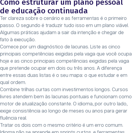
Como estruturar um plano pessoal
de educação continuada
Ter clareza sobre o cenário e as ferramentas é o primeiro
passo. O segundo é traduzir tudo isso em um plano viável.
Algumas práticas ajudam a sair da intenção e chegar de
fato à execução.
Comece por um diagnóstico de lacunas. Liste as cinco
principais competências exigidas pela vaga que você ocupa
hoje e as cinco principais competências exigidas pela vaga
que pretende ocupar em dois ou três anos. A diferença
entre essas duas listas é o seu mapa: o que estudar e em
qual ordem.
Combine trilhas curtas com investimentos longos. Cursos
livres atendem bem às lacunas pontuais e funcionam como
motor de atualização constante. O idioma, por outro lado,
exige consistência ao longo de meses ou anos para gerar
fluência real.
Tratar os dois com o mesmo critério é um erro comum.
Idioma não se aprende em sprints curtos, e ferramentas