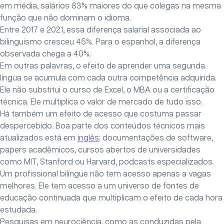
em média, salários 83% maiores do que colegas na mesma
função que não dominam o idioma.
Entre 2017 e 2021, essa diferença salarial associada ao
bilinguismo cresceu 45%. Para o espanhol, a diferença
observada chega a 40%.
Em outras palavras, o efeito de aprender uma segunda
língua se acumula com cada outra competência adquirida.
Ele não substitui o curso de Excel, o MBA ou a certificação
técnica. Ele multiplica o valor de mercado de tudo isso.
Há também um efeito de acesso que costuma passar
despercebido. Boa parte dos conteúdos técnicos mais
atualizados está em
inglês
: documentações de software,
papers acadêmicos, cursos abertos de universidades
como MIT, Stanford ou Harvard, podcasts especializados.
Um profissional bilíngue não tem acesso apenas a vagas
melhores. Ele tem acesso a um universo de fontes de
educação continuada que multiplicam o efeito de cada hora
estudada.
Pesquisas em neurociência, como as conduzidas pela