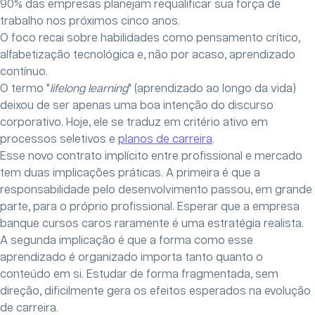
90% das empresas planejam requalificar sua força de
trabalho nos próximos cinco anos.
O foco recai sobre habilidades como pensamento crítico,
alfabetização tecnológica e, não por acaso, aprendizado
contínuo.
O termo "
lifelong learning
" (aprendizado ao longo da vida)
deixou de ser apenas uma boa intenção do discurso
corporativo. Hoje, ele se traduz em critério ativo em
processos seletivos e
planos de carreira
.
Esse novo contrato implícito entre profissional e mercado
tem duas implicações práticas. A primeira é que a
responsabilidade pelo desenvolvimento passou, em grande
parte, para o próprio profissional. Esperar que a empresa
banque cursos caros raramente é uma estratégia realista.
A segunda implicação é que a forma como esse
aprendizado é organizado importa tanto quanto o
conteúdo em si. Estudar de forma fragmentada, sem
direção, dificilmente gera os efeitos esperados na evolução
de carreira.