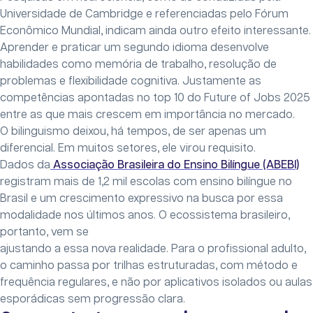
Universidade de Cambridge e referenciadas pelo Fórum
Econômico Mundial, indicam ainda outro efeito interessante.
Aprender e praticar um segundo idioma desenvolve
habilidades como memória de trabalho, resolução de
problemas e flexibilidade cognitiva. Justamente as
competências apontadas no top 10 do Future of Jobs 2025
entre as que mais crescem em importância no mercado.
O bilinguismo deixou, há tempos, de ser apenas um
diferencial. Em muitos setores, ele virou requisito.
Dados da
Associação Brasileira do Ensino Bilíngue (ABEBI)
registram mais de 1,2 mil escolas com ensino bilíngue no
Brasil e um crescimento expressivo na busca por essa
modalidade nos últimos anos. O ecossistema brasileiro,
portanto, vem se
ajustando a essa nova realidade. Para o profissional adulto,
o caminho passa por trilhas estruturadas, com método e
frequência regulares, e não por aplicativos isolados ou aulas
esporádicas sem progressão clara.