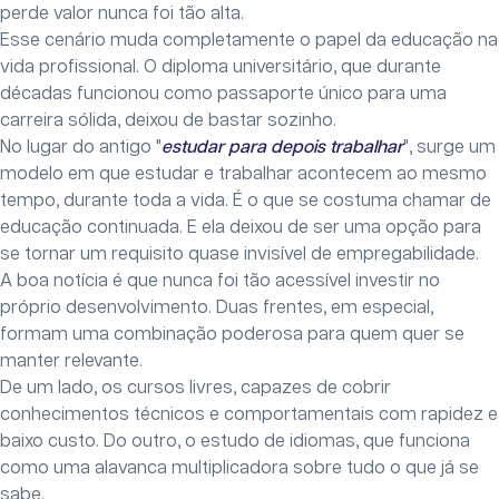
perde valor nunca foi tão alta.
Esse cenário muda completamente o papel da educação na
vida profissional. O diploma universitário, que durante
décadas funcionou como passaporte único para uma
carreira sólida, deixou de bastar sozinho.
No lugar do antigo "
estudar para depois trabalhar
", surge um
modelo em que estudar e trabalhar acontecem ao mesmo
tempo, durante toda a vida. É o que se costuma chamar de
educação continuada. E ela deixou de ser uma opção para
se tornar um requisito quase invisível de empregabilidade.
A boa notícia é que nunca foi tão acessível investir no
próprio desenvolvimento. Duas frentes, em especial,
formam uma combinação poderosa para quem quer se
manter relevante.
De um lado, os cursos livres, capazes de cobrir
conhecimentos técnicos e comportamentais com rapidez e
baixo custo. Do outro, o estudo de idiomas, que funciona
como uma alavanca multiplicadora sobre tudo o que já se
sabe.