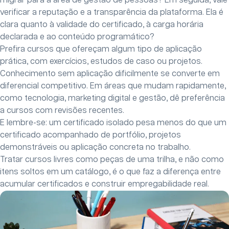
migrar para a área de gestão de pessoas? Em seguida, vale
verificar a reputação e a transparência da plataforma. Ela é
clara quanto à validade do certificado, à carga horária
declarada e ao conteúdo programático?
Prefira cursos que ofereçam algum tipo de aplicação
prática, com exercícios, estudos de caso ou projetos.
Conhecimento sem aplicação dificilmente se converte em
diferencial competitivo. Em áreas que mudam rapidamente,
como tecnologia, marketing digital e gestão, dê preferência
a cursos com revisões recentes.
E lembre-se: um certificado isolado pesa menos do que um
certificado acompanhado de portfólio, projetos
demonstráveis ou aplicação concreta no trabalho.
Tratar cursos livres como peças de uma trilha, e não como
itens soltos em um catálogo, é o que faz a diferença entre
acumular certificados e construir empregabilidade real.