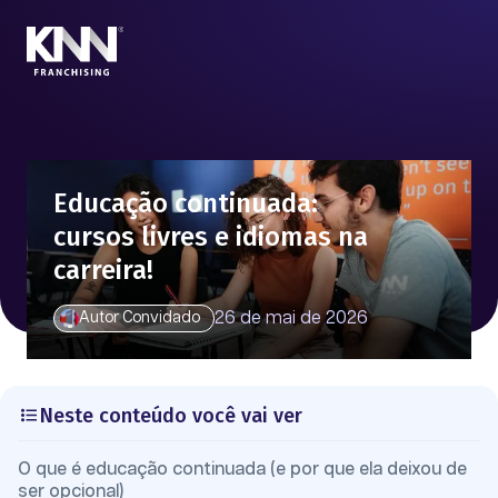
Educação continuada:
cursos livres e idiomas na
carreira!
26 de mai de 2026
Autor Convidado
Neste conteúdo você vai ver
O que é educação continuada (e por que ela deixou de
ser opcional)