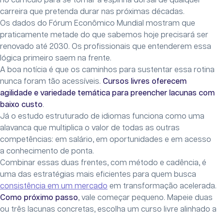
no currículo para se tornar a espinha dorsal de qualquer
carreira que pretenda durar nas próximas décadas.
Os dados do Fórum Econômico Mundial mostram que
praticamente metade do que sabemos hoje precisará ser
renovado até 2030. Os profissionais que entenderem essa
lógica primeiro saem na frente.
A boa notícia é que os caminhos para sustentar essa rotina
nunca foram tão acessíveis.
Cursos livres oferecem
agilidade e variedade temática para preencher lacunas com
baixo custo
.
Já o estudo estruturado de idiomas funciona como uma
alavanca que multiplica o valor de todas as outras
competências: em salário, em oportunidades e em acesso
a conhecimento de ponta.
Combinar essas duas frentes, com método e cadência, é
uma das estratégias mais eficientes para quem busca
consistência em um mercado
em transformação acelerada.
Como próximo passo
, vale começar pequeno. Mapeie duas
ou três lacunas concretas, escolha um curso livre alinhado a