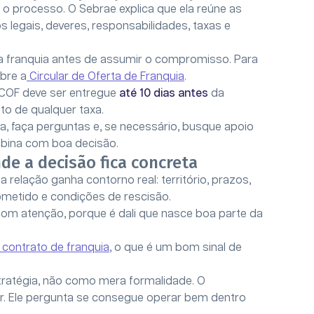
 processo. O Sebrae explica que ela reúne as
 legais, deveres, responsabilidades, taxas e
 a franquia antes de assumir o compromisso. Para
bre a
Circular de Oferta de Franquia
.
 COF deve ser entregue
até 10 dias antes
da
to de qualquer taxa.
ma, faça perguntas e, se necessário, busque apoio
mbina com boa decisão.
de a decisão fica concreta
 a relação ganha contorno real: território, prazos,
ometido e condições de rescisão.
com atenção, porque é dali que nasce boa parte da
contrato de franquia
, o que é um bom sinal de
tratégia, não como mera formalidade. O
. Ele pergunta se consegue operar bem dentro