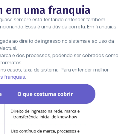
m em uma franquia
 quase sempre está tentando entender também
ncionando. Essa é uma dúvida correta. Em franquias,
gada ao direito de ingresso no sistema e ao uso da
electual.
marca e dos processos, podendo ser cobrados como
e formatos.
ns casos, taxa de sistema. Para entender melhor
as franquias
.