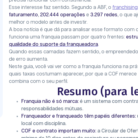
precisa funcionar com consistência.
Esse interesse faz sentido. Segundo a ABF, o
franchising
faturamento
,
202.444 operações
e
3.297 redes
, o que a
melhor o modelo antes de investir.
A boa notícia é que dá para analisar esse formato com 
funciona uma franquia passam por quatro frentes:
estru
qualidade do suporte da franqueadora
.
Quando essas camadas fazem sentido, o empreendedor g
de erro aumenta.
Neste guia, você vai ver como a franquia funciona na pr
quais taxas costumam aparecer, por que a COF merece l
combina com o seu perfil.
Resumo (para le
Franquia não é só marca:
é um sistema com contrat
responsabilidades mútuas.
Franqueador e franqueado têm papéis diferentes:
local com disciplina.
COF e contrato importam muito:
a Circular de Ofe