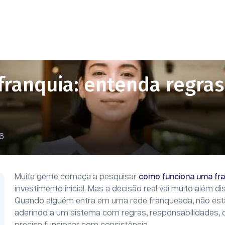
ranquia: entenda regras,
26
Muita gente começa a pesquisar
como funciona uma fra
investimento inicial. Mas a decisão real vai muito além di
Quando alguém entra em uma rede franqueada, não est
aderindo a um sistema com regras, responsabilidades, 