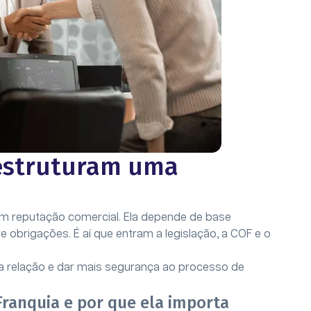
 estruturam uma
m reputação comercial. Ela depende de base
e obrigações. É aí que entram a legislação, a COF e o
sa relação e dar mais segurança ao processo de
 Franquia e por que ela importa