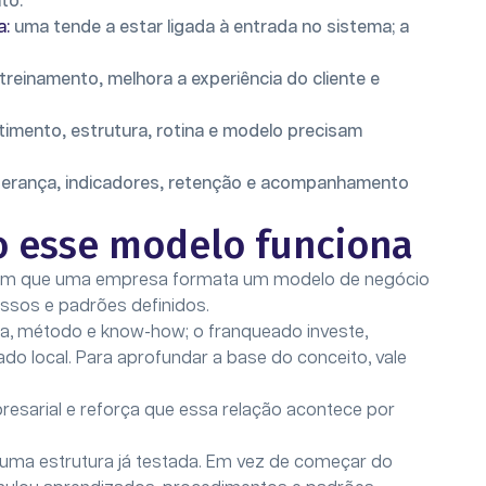
to.
a:
uma tende a estar ligada à entrada no sistema; a
 treinamento, melhora a experiência do cliente e
timento, estrutura, rotina e modelo precisam
derança, indicadores, retenção e acompanhamento
o esse modelo funciona
al em que uma empresa formata um modelo de negócio
essos e padrões definidos.
rca, método e know-how; o franqueado investe,
do local. Para aprofundar a base do conceito, vale
resarial e reforça que essa relação acontece por
mo uma estrutura já testada. Em vez de começar do