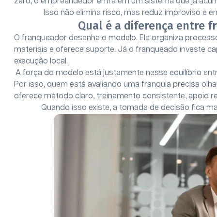
zero, o empreendedor entra em um sistema que já acu
Isso não elimina risco, mas reduz improviso e en
Qual é a diferença entre 
O franqueador desenha o modelo. Ele organiza processos
materiais e oferece suporte. Já o franqueado investe cap
execução local.
A força do modelo está justamente nesse equilíbrio ent
Por isso, quem está avaliando uma franquia precisa olha
oferece método claro, treinamento consistente, apoio 
Quando isso existe, a tomada de decisão fica m