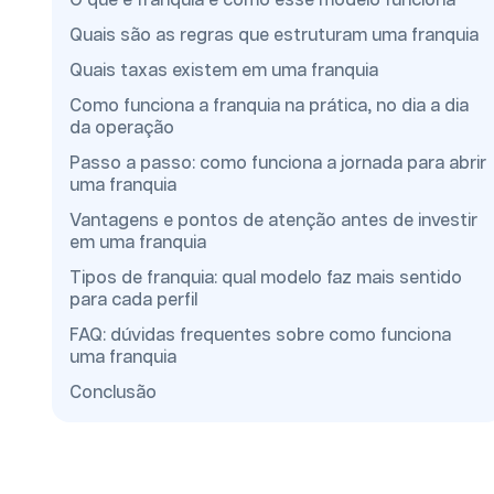
O que é franquia e como esse modelo funciona
Quais são as regras que estruturam uma franquia
Quais taxas existem em uma franquia
Como funciona a franquia na prática, no dia a dia
da operação
Passo a passo: como funciona a jornada para abrir
uma franquia
Vantagens e pontos de atenção antes de investir
em uma franquia
Tipos de franquia: qual modelo faz mais sentido
para cada perfil
FAQ: dúvidas frequentes sobre como funciona
uma franquia
Conclusão