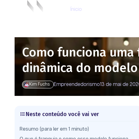
Ínicio
Como funciona uma f
dinâmica do modelo
Empreendedorismo
13 de mai de 20
Kim Fuchs
Neste conteúdo você vai ver
Resumo (para ler em 1 minuto)