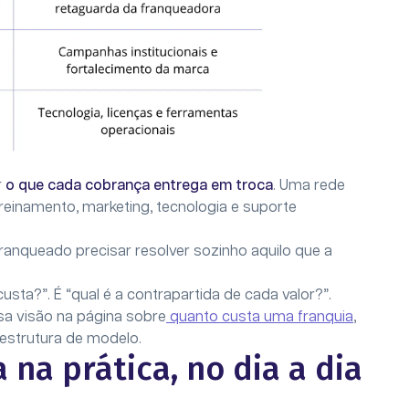
r
o que cada cobrança entrega em troca
. Uma rede
treinamento, marketing, tecnologia e suporte
anqueado precisar resolver sozinho aquilo que a
usta?”. É “qual é a contrapartida de cada valor?”.
sa visão na página sobre
quanto custa uma franquia
,
 estrutura de modelo.
na prática, no dia a dia