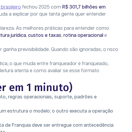
 brasileiro
fechou 2025 com
R$ 301,7 bilhões em
juda a explicar por que tanta gente quer entender
clareza. As melhores práticas para entender como
tura jurídica
,
custos e taxas
,
rotina operacional
e
anha previsibilidade. Quando são ignoradas, o risco
ática, o que muda entre franqueador e franqueado,
eitura atenta e como avaliar se esse formato
r em 1 minuto)
o, regras operacionais, suporte, padrões e
um estrutura o modelo; o outro executa a operação
rta de Franquia deve ser entregue com antecedência