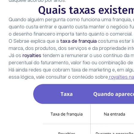
daquele acordo por anos.
Quais taxas existe
Quando alguém pergunta como funciona uma franquia,
quanto custa entrar e quanto custa manter o negócio fu
o desenho financeiro importa tanto quanto o comercial.
O Sebrae explica que a
taxa de franquia
costuma estar li
marca, dos produtos, dos serviços e da propriedade int
Já os
royalties
tendem a remunerar o uso contínuo da 
percentual do faturamento, valor fixo ou combinação d
Há ainda redes que cobram taxa de marketing e, em algu
essa lógica, vale consultar o conteúdo sobre
royalties n