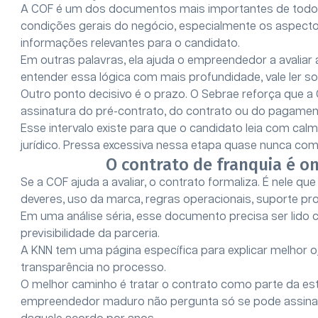
A COF é um dos documentos mais importantes de todo o
condições gerais do negócio, especialmente os aspectos
informações relevantes para o candidato.
Em outras palavras, ela ajuda o empreendedor a avaliar
entender essa lógica com mais profundidade, vale ler so
Outro ponto decisivo é o prazo. O Sebrae reforça que a
assinatura do pré-contrato, do contrato ou do pagamen
Esse intervalo existe para que o candidato leia com cal
jurídico. Pressa excessiva nessa etapa quase nunca co
O contrato de franquia é on
Se a COF ajuda a avaliar, o contrato formaliza. É nele que
deveres, uso da marca, regras operacionais, suporte pr
Em uma análise séria, esse documento precisa ser lido 
previsibilidade da parceria.
A KNN tem uma página específica para explicar melhor o
transparência no processo.
O melhor caminho é tratar o contrato como parte da es
empreendedor maduro não pergunta só se pode assinar