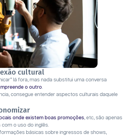
exão cultural
nicar” lá fora, mas nada substitui uma conversa
compreende o outro
.
cia, consegue entender aspectos culturais daquele
conomizar
e locais onde existem boas promoções
, etc, são apenas
 com o uso do inglês.
informações básicas sobre ingressos de shows,