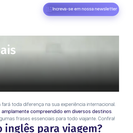
Increva-se em nossa newsletter
ais
ará toda diferença na sua experiência internacional.
r
amplamente compreendido em diversos destinos
.
umas frases essenciais para todo viajante. Confira!
 inglês para viagem?