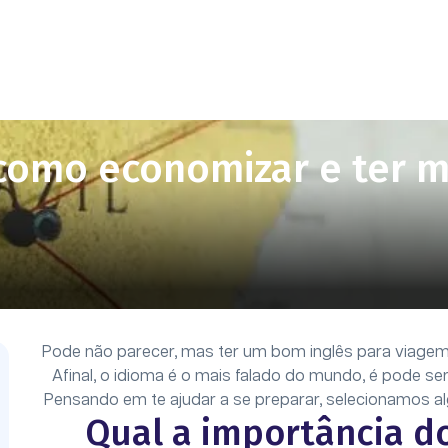
 como economizar e ter m
Pode não parecer, mas ter um bom inglês para viagem f
Afinal, o idioma é o mais falado do mundo, é pode se
Pensando em te ajudar a se preparar, selecionamos alg
Qual a importância do