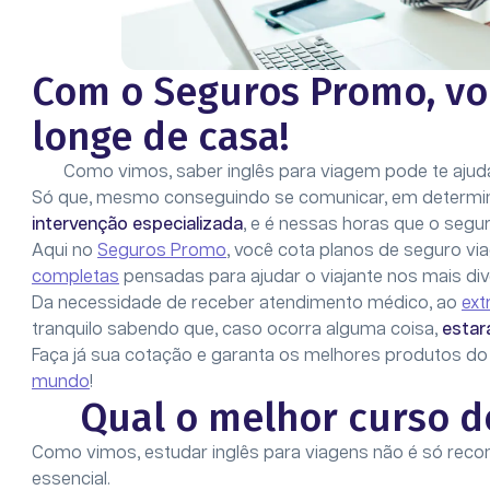
Com o Seguros Promo, vo
longe de casa!
Como vimos, saber inglês para viagem pode te ajuda
Só que, mesmo conseguindo se comunicar, em determ
intervenção especializada
, e é nessas horas que o segu
Aqui no
Seguros Promo
, você cota planos de seguro v
completas
pensadas para ajudar o viajante nos mais div
Da necessidade de receber atendimento médico, ao
ext
tranquilo sabendo que, caso ocorra alguma coisa,
estar
Faça já sua cotação e garanta os melhores produtos d
mundo
!
Qual o melhor curso de
Como vimos, estudar inglês para viagens não é só rec
essencial.