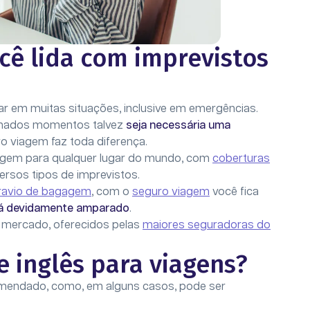
cê lida com imprevistos
r em muitas situações, inclusive em emergências.
inados momentos talvez
seja necessária uma
ro viagem faz toda diferença.
iagem para qualquer lugar do mundo, com
coberturas
ersos tipos de imprevistos.
ravio de bagagem
, com o
seguro viagem
você fica
á devidamente amparado
.
o mercado, oferecidos pelas
maiores seguradoras do
 inglês para viagens?
omendado, como, em alguns casos, pode ser