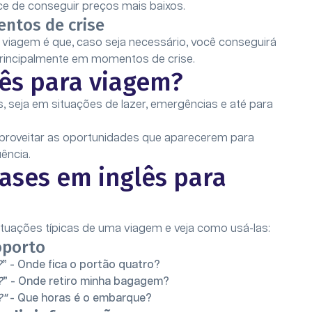
ce de conseguir preços mais baixos.
ntos de crise
viagem é que, caso seja necessário, você conseguirá
 principalmente em momentos de crise.
ês para viagem?
, seja em situações de lazer, emergências e até para
aproveitar as oportunidades que aparecerem para
uência.
rases em inglês para
tuações típicas de uma viagem e veja como usá-las:
oporto
?
” - Onde fica o portão quatro?
?
” - Onde retiro minha bagagem?
?"
- Que horas é o embarque?