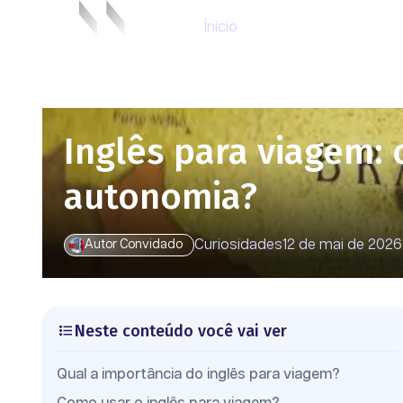
Ínicio
Inglês para viagem:
autonomia?
Curiosidades
12 de mai de 2026
Autor Convidado
Neste conteúdo você vai ver
Qual a importância do inglês para viagem?