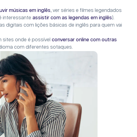
uvir músicas em inglês
, ver séries e filmes legendados
 é interessante
assistir com as legendas em inglês
).
 digitais com lições básicas de inglês para quem vai
 sites onde é possível
conversar online com outras
idioma com diferentes sotaques.