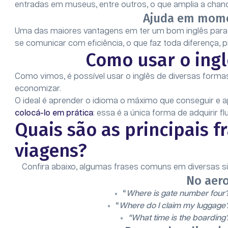
entradas em museus, entre outros, o que amplia a chan
Ajuda em mome
Uma das maiores vantagens em ter um bom inglês para 
se comunicar com eficiência, o que faz toda diferença,
Como usar o ingl
Como vimos, é possível usar o inglês de diversas formas
economizar.
O ideal é aprender o idioma o máximo que conseguir e 
colocá-lo em prática
: essa é a única forma de adquirir fl
Quais são as principais f
viagens?
Confira abaixo, algumas frases comuns em diversas si
No aer
“
Where is gate number four
“
Where do I claim my luggage
"What time is the boarding