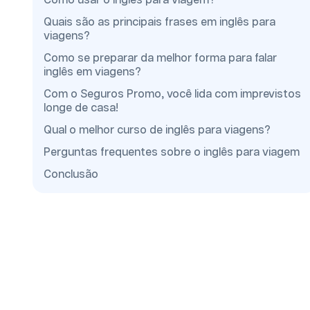
Como usar o inglês para viagem?
Quais são as principais frases em inglês para
viagens?
Como se preparar da melhor forma para falar
inglês em viagens?
Com o Seguros Promo, você lida com imprevistos
longe de casa!
Qual o melhor curso de inglês para viagens?
Perguntas frequentes sobre o inglês para viagem
Conclusão