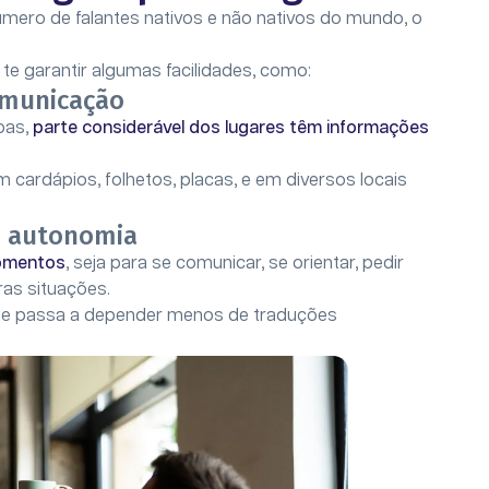
mero de falantes nativos e não nativos do mundo, o
te garantir algumas facilidades, como:
comunicação
oas,
parte considerável dos lugares têm informações
cardápios, folhetos, placas, e em diversos locais
s autonomia
momentos
, seja para se comunicar, se orientar, pedir
ras situações.
 que passa a depender menos de traduções