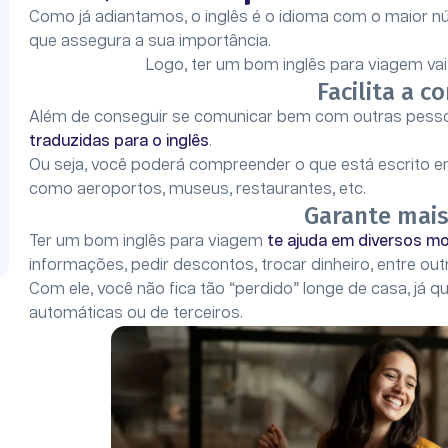
Como já adiantamos, o inglês é o idioma com o maior nú
que assegura a sua importância.
Logo, ter um bom inglês para viagem vai 
Facilita a 
Além de conseguir se comunicar bem com outras pess
traduzidas para o inglês
.
Ou seja, você poderá compreender o que está escrito em 
como aeroportos, museus, restaurantes, etc.
Garante mai
Ter um bom inglês para viagem
te ajuda em diversos 
informações, pedir descontos, trocar dinheiro, entre out
Com ele, você não fica tão “perdido” longe de casa, já
automáticas ou de terceiros.