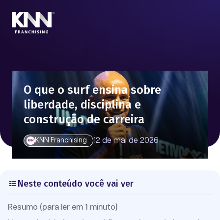
O que o surf ensina sobre
liberdade, disciplina e
construção de carreira
12 de mai de 2026
KNN Franchising
Neste conteúdo você vai ver
Resumo (para ler em 1 minuto)