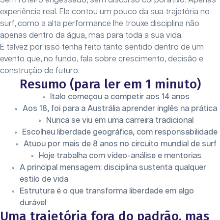
Sem roteiro engessado, sem discurso corporativo. Apenas
experiência real. Ele contou um pouco da sua trajetória no
surf, como a alta performance lhe trouxe disciplina não
apenas dentro da água, mas para toda a sua vida.
E talvez por isso tenha feito tanto sentido dentro de um
evento que, no fundo, fala sobre crescimento, decisão e
construção de futuro.
Resumo (para ler em 1 minuto)
Italo começou a competir aos 14 anos
Aos 18, foi para a Austrália aprender inglês na prática
Nunca se viu em uma carreira tradicional
Escolheu liberdade geográfica, com responsabilidade
Atuou por mais de 8 anos no circuito mundial de surf
Hoje trabalha com vídeo-análise e mentorias
A principal mensagem: disciplina sustenta qualquer
estilo de vida
Estrutura é o que transforma liberdade em algo
durável
Uma trajetória fora do padrão, mas