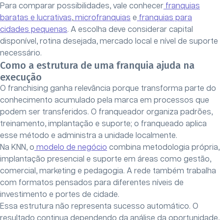
Para comparar possibilidades, vale conhecer
franquias
baratas e lucrativas
,
microfranquias
e
franquias para
cidades pequenas
. A escolha deve considerar capital
disponível, rotina desejada, mercado local e nível de suporte
necessário.
Como a estrutura de uma franquia ajuda na
execução
O franchising ganha relevância porque transforma parte do
conhecimento acumulado pela marca em processos que
podem ser transferidos. O franqueador organiza padrões,
treinamento, implantação e suporte; o franqueado aplica
esse método e administra a unidade localmente.
Na KNN, o
modelo de negócio
combina metodologia própria,
implantação presencial e suporte em áreas como gestão,
comercial, marketing e pedagogia. A rede também trabalha
com formatos pensados para diferentes níveis de
investimento e portes de cidade.
Essa estrutura não representa sucesso automático. O
resultado continua dependendo da análise da oportunidade,