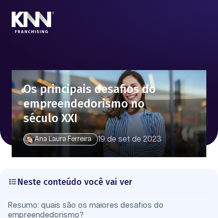
Os principais desafios do
empreendedorismo no
século XXI
19 de set de 2023
Ana Laura Ferreira
Neste conteúdo você vai ver
Resumo: quais são os maiores desafios do
empreendedorismo?