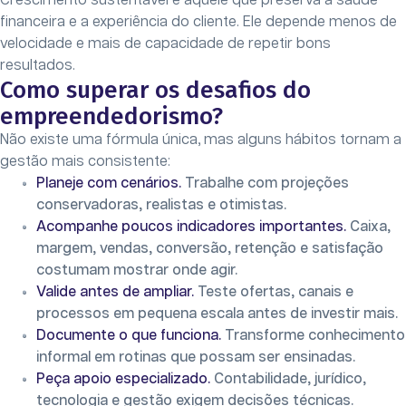
Crescimento sustentável é aquele que preserva a saúde
financeira e a experiência do cliente. Ele depende menos de
velocidade e mais de capacidade de repetir bons
resultados.
Como superar os desafios do
empreendedorismo?
Não existe uma fórmula única, mas alguns hábitos tornam a
gestão mais consistente:
Planeje com cenários.
Trabalhe com projeções
conservadoras, realistas e otimistas.
Acompanhe poucos indicadores importantes.
Caixa,
margem, vendas, conversão, retenção e satisfação
costumam mostrar onde agir.
Valide antes de ampliar.
Teste ofertas, canais e
processos em pequena escala antes de investir mais.
Documente o que funciona.
Transforme conhecimento
informal em rotinas que possam ser ensinadas.
Peça apoio especializado.
Contabilidade, jurídico,
tecnologia e gestão exigem decisões técnicas.