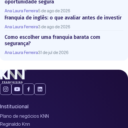
oportunidade segura
Ana Laura Ferreira
5 de ago de 2026
Franquia de inglês: o que avaliar antes de investir
Ana Laura Ferreira
3 de ago de 2026
Como escolher uma franquia barata com
segurança?
Ana Laura Ferreira
31 de jul de 2026
Institucional
Plano de negócios KNN
Reginaldo Knn