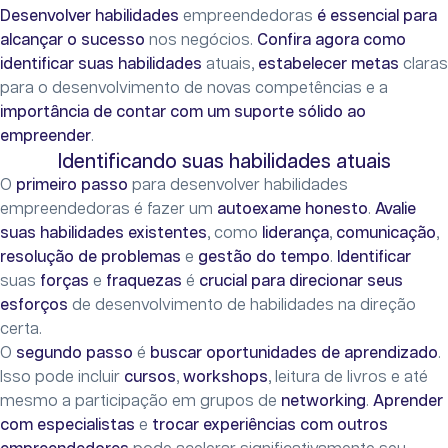
Desenvolver habilidades
empreendedoras
é essencial para
alcançar o sucesso
nos negócios.
Confira agora
como
identificar suas habilidades
atuais,
estabelecer metas
claras
para o desenvolvimento de novas competências e a
importância de contar com um suporte sólido ao
empreender
.
Identificando suas habilidades atuais
O
primeiro passo
para desenvolver habilidades
empreendedoras é fazer um
autoexame honesto
.
Avalie
suas habilidades existentes
, como
liderança
,
comunicação
,
resolução de problemas
e
gestão do tempo
.
Identificar
suas
forças
e
fraquezas
é
crucial para direcionar seus
esforços
de desenvolvimento de habilidades na direção
certa.
O
segundo passo
é
buscar oportunidades de aprendizado
.
Isso pode incluir
cursos
,
workshops
, leitura de livros e até
mesmo a participação em grupos de
networking
.
Aprender
com especialistas
e
trocar experiências com outros