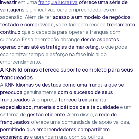
Investir
em uma
franquia lucrativa
oferece uma série de
vantagens
significativas para empreendedores em
ascensão. Além de ter
acesso a um modelo de negócios
testado e comprovado
, você também recebe
treinamento
contínuo
que o capacita para operar a franquia com
sucesso. Essa orientação abrange
desde aspectos
operacionais até estratégias de marketing
, o que pode
economizar tempo e esforço na fase inicial do
empreendimento.
A KNN Idiomas oferece suporte completo para seus
franqueados
A
KNN Idiomas se destaca como uma franquia que se
preocupa
genuinamente
com o sucesso de seus
franqueados
. A empresa
fornece treinamento
especializado
,
materiais didáticos de alta qualidade
e um
sistema de
gestão eficiente
. Além disso, a
rede de
franqueados
oferece uma comunidade de apoio valiosa,
permitindo que empreendedores compartilhem
experiências
e aprendam uns com os outros.