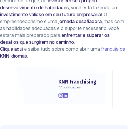
Lembre-se de que, ao
investir em seu próprio
desenvolvimento de habilidades
, você está fazendo um
investimento valioso em seu futuro empresarial
. O
empreendedorismo é uma
jornada desafiadora
, mas com
as habilidades adequadas e o suporte necessário, você
estará mais preparado para
enfrentar e superar os
desafios que surgirem no caminho
.
Clique aqui
e saiba tudo sobre como abrir uma
franquia da
KNN Idiomas
.
KNN Franchising
77 publicações