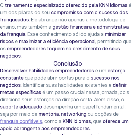
O
treinamento especializado oferecido pela KNN Idiomas
é
um dos pilares do seu
compromisso com o sucesso dos
franqueados
. Ele abrange não apenas a metodologia de
ensino, mas também a
gestão financeira e administrativa
da franquia
. Esse conhecimento sólido ajuda a
minimizar
riscos
e
maximizar a eficiência operacional
, permitindo que
os
empreendedores foquem no crescimento de seus
negócios
.
Conclusão
Desenvolver habilidades empreendedoras
é um
esforço
constante
que pode abrir portas para o
sucesso nos
negócios
. Identificar suas habilidades existentes e
definir
metas específicas
é um passo crucial nessa jornada, pois
direciona seus esforços na direção certa. Além disso, o
suporte adequado
desempenha um papel fundamental,
seja por meio de
mentoria
,
networking
ou opções de
franquia confiáveis
, como a
KNN Idiomas
, que
oferece um
apoio abrangente aos empreendedores
.