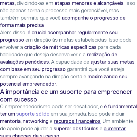
metas
, dividindo-as em
etapas menores e alcançáveis
. Isso
não apenas torna o processo mais gerenciável, mas
também permite que você
acompanhe o progresso de
forma mais precisa
.
Além disso,
é crucial acompanhar regularmente seu
progresso
em direção às metas estabelecidas. Isso pode
envolver a
criação de métricas específicas
para cada
habilidade que deseja desenvolver e a
realização de
avaliações periódicas
. A capacidade de
ajustar suas metas
com base em seu progresso
garantirá que você esteja
sempre avançando na direção certa e
maximizando seu
potencial empreendedor
.
A importância de um suporte para empreender
com sucesso
O empreendedorismo pode ser desafiador, e
é fundamental
ter um
suporte sólido
em sua jornada. Isso pode incluir
mentoria
,
networking
e
recursos financeiros
. Um ambiente
de apoio pode ajudar a
superar obstáculos
e
aumentar
suas chances de sucesso
.