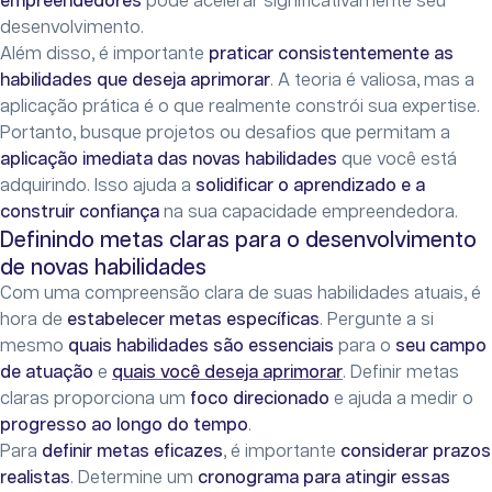
empreendedores
pode acelerar significativamente seu
desenvolvimento.
Além disso, é importante
praticar consistentemente as
habilidades que deseja aprimorar
. A teoria é valiosa, mas a
aplicação prática é o que realmente constrói sua expertise.
Portanto, busque projetos ou desafios que permitam a
aplicação imediata das novas habilidades
que você está
adquirindo. Isso ajuda a
solidificar o aprendizado e a
construir confiança
na sua capacidade empreendedora.
Definindo metas claras para o desenvolvimento
de novas habilidades
Com uma compreensão clara de suas habilidades atuais, é
hora de
estabelecer metas específicas
. Pergunte a si
mesmo
quais habilidades são essenciais
para o
seu campo
de atuação
e
quais você deseja aprimorar
. Definir metas
claras proporciona um
foco direcionado
e ajuda a medir o
progresso ao longo do tempo
.
Para
definir metas eficazes
, é importante
considerar prazos
realistas
. Determine um
cronograma para atingir essas