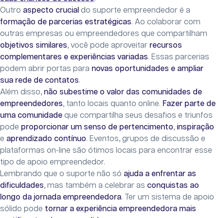
Outro
aspecto crucial
do suporte empreendedor é a
formação de parcerias estratégicas
. Ao colaborar com
outras empresas ou empreendedores que compartilham
objetivos similares
, você pode aproveitar
recursos
complementares e experiências variadas
. Essas parcerias
podem abrir portas para
novas oportunidades e ampliar
sua rede de contatos
.
Além disso,
não subestime o valor das comunidades de
empreendedores
, tanto locais quanto online.
Fazer parte de
uma comunidade
que compartilha seus desafios e triunfos
pode
proporcionar um senso de pertencimento
,
inspiração
e
aprendizado contínuo
. Eventos, grupos de discussão e
plataformas on-line são ótimos locais para encontrar esse
tipo de apoio empreendedor.
Lembrando que o suporte não só
ajuda a enfrentar as
dificuldades
, mas também a celebrar as
conquistas ao
longo da jornada empreendedora
. Ter um sistema de apoio
sólido pode
tornar a experiência empreendedora mais