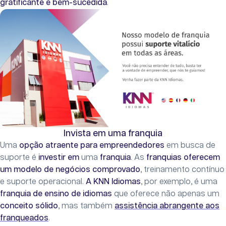
gratificante e bem-sucedida
.
Invista em uma franquia
Uma
opção atraente para empreendedores
em busca de
suporte é
investir em
uma
franquia
. As
franquias oferecem
um modelo de negócios comprovado
, treinamento contínuo
e suporte operacional.
A KNN Idiomas
, por exemplo, é uma
franquia de ensino de idiomas
que oferece não apenas um
conceito sólido
, mas também
assistência abrangente aos
franqueados
.