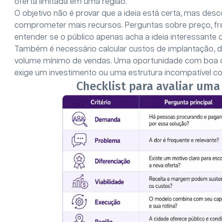
oferta limitada em uma região.
O objetivo não é provar que a ideia está certa, mas desc
comprometer mais recursos. Perguntas sobre preço, fre
entender se o público apenas acha a ideia interessante 
Também é necessário calcular custos de implantação, d
volume mínimo de vendas. Uma oportunidade com boa d
exige um investimento ou uma estrutura incompatível c
Checklist para avaliar um