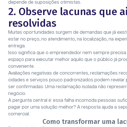
depende de suposições otimistas.
2. Observe lacunas que 
resolvidas
Muitas oportunidades surgem de demandas que já exist
estar no preço, no atendimento, na localização, na exper
entrega.
Isso significa que o empreendedor nem sempre precisa 
espaço para executar melhor aquilo que o público já pr
conveniente.
Avaliações negativas de concorrentes, reclamações reco
cidades e serviços pouco padronizados podem revelar p
ser confirmadas. Uma reclamação isolada não represen
negócio.
A pergunta central é: essa falha incomoda pessoas sufic
pagar por uma solução melhor? A resposta ajuda a sep
comercial.
Como transformar uma lac