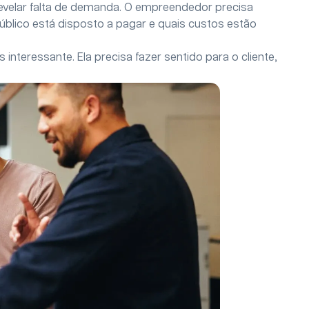
velar falta de demanda. O empreendedor precisa
úblico está disposto a pagar e quais custos estão
nteressante. Ela precisa fazer sentido para o cliente,