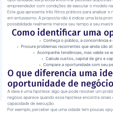
oportunidade, ela precisa encontrar pessoas dispostas 
empreendedor com condições de executar o modelo na 
Este guia apresenta três filtros práticos para analisa
em entusiasmo. A proposta não é indicar uma lista pro
possibilidade realmente merece seu tempo e seu invest
Como identificar uma o
Conheça o público, a concorrência 
Procure problemas recorrentes que ainda são at
Acompanhe tendências, mas valide se e
Calcule custos, capital de giro e ca
Compare a oportunidade com seu perfi
O que diferencia uma id
oportunidade de negóci
A ideia é uma hipótese: algo que pode resolver um pro
negócio aparece quando essa hipótese encontra sinais c
capacidade de execução.
Por exemplo, perceber que uma cidade tem poucas opçõ