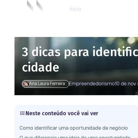
Ínicio
3 dicas para identif
cidade
Empreendedorismo
10 de nov
Ana Laura Ferreira
Neste conteúdo você vai ver
Como identificar uma oportunidade de negócio