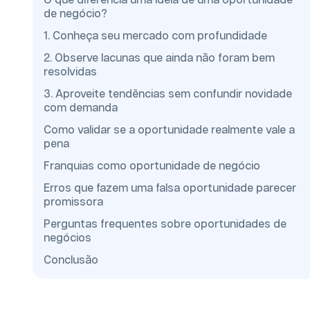
O que diferencia uma ideia de uma oportunidade
de negócio?
1. Conheça seu mercado com profundidade
2. Observe lacunas que ainda não foram bem
resolvidas
3. Aproveite tendências sem confundir novidade
com demanda
Como validar se a oportunidade realmente vale a
pena
Franquias como oportunidade de negócio
Erros que fazem uma falsa oportunidade parecer
promissora
Perguntas frequentes sobre oportunidades de
negócios
Conclusão