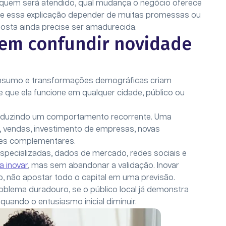
a quem será atendido, qual mudança o negócio oferece
s. Se essa explicação depender de muitas promessas ou
osta ainda precise ser amadurecida.
sem confundir novidade
consumo e transformações demográficas criam
e que ela funcione em qualquer cidade, público ou
roduzindo um comportamento recorrente. Uma
, vendas, investimento de empresas, novas
ões complementares.
specializadas, dados de mercado, redes sociais e
a inovar
, mas sem abandonar a validação. Inovar
, não apostar todo o capital em uma previsão.
roblema duradouro, se o público local já demonstra
uando o entusiasmo inicial diminuir.