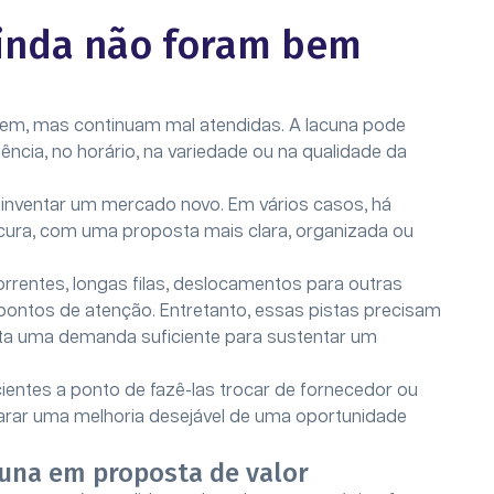
ainda não foram bem
em, mas continuam mal atendidas. A lacuna pode
iência, no horário, na variedade ou na qualidade da
inventar um mercado novo. Em vários casos, há
ocura, com uma proposta mais clara, organizada ou
rrentes, longas filas, deslocamentos para outras
ontos de atenção. Entretanto, essas pistas precisam
ta uma demanda suficiente para sustentar um
ientes a ponto de fazê-las trocar de fornecedor ou
arar uma melhoria desejável de uma oportunidade
una em proposta de valor