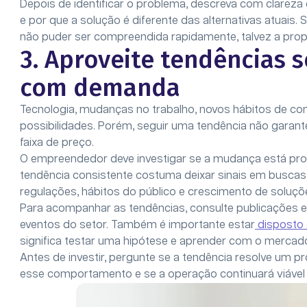
Depois de identificar o problema, descreva com clarez
e por que a solução é diferente das alternativas atuai
não puder ser compreendida rapidamente, talvez a prop
3. Aproveite tendências 
com demanda
Tecnologia, mudanças no trabalho, novos hábitos de 
possibilidades. Porém, seguir uma tendência não garant
faixa de preço.
O empreendedor deve investigar se a mudança está p
tendência consistente costuma deixar sinais em buscas
regulações, hábitos do público e crescimento de soluç
Para acompanhar as tendências, consulte publicações e
eventos do setor. Também é importante estar
disposto 
significa testar uma hipótese e aprender com o mercado
Antes de investir, pergunte se a tendência resolve um p
esse comportamento e se a operação continuará viável q