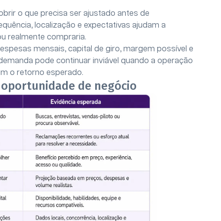
obrir o que precisa ser ajustado antes de
quência, localização e expectativas ajudam a
ou realmente compraria.
espesas mensais, capital de giro, margem possível e
emanda pode continuar inviável quando a operação
om o retorno esperado.
a oportunidade de negócio