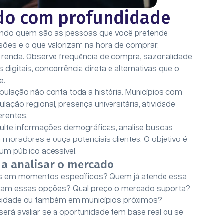
ado com profundidade
ndo quem são as pessoas que você pretende
ões e o que valorizam na hora de comprar.
u renda. Observe frequência de compra, sazonalidade,
igitais, concorrência direta e alternativas que o
e.
lação não conta toda a história. Municípios com
ação regional, presença universitária, atividade
rentes.
lte informações demográficas, analise buscas
m moradores e ouça potenciais clientes. O objetivo é
um público acessível.
a analisar o mercado
nas em momentos específicos? Quem já atende essa
onam essas opções? Qual preço o mercado suporta?
 cidade ou também em municípios próximos?
será avaliar se a oportunidade tem base real ou se