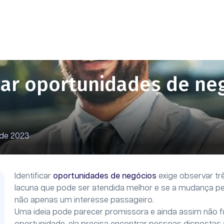
icar oportunidades de ne
 de 2023
Identificar
oportunidades de negócios
exige observar tr
lacuna que pode ser atendida melhor e se a mudança p
não apenas um interesse passageiro.
Uma ideia pode parecer promissora e ainda assim não f