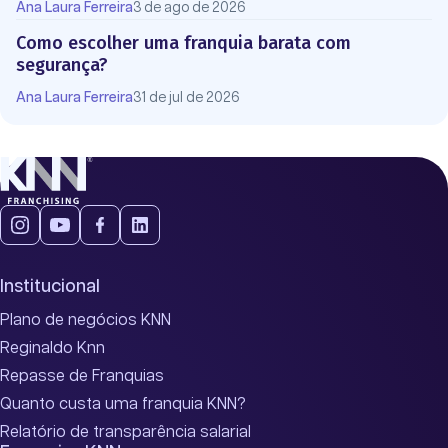
Ana Laura Ferreira
3 de ago de 2026
Como escolher uma franquia barata com
segurança?
Ana Laura Ferreira
31 de jul de 2026
Institucional
Plano de negócios KNN
Reginaldo Knn
Repasse de Franquias
Quanto custa uma franquia KNN?
Relatório de transparência salarial