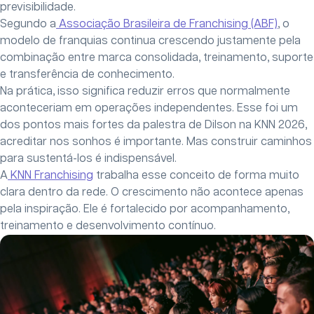
previsibilidade.
Segundo a
Associação Brasileira de Franchising (ABF)
, o
modelo de franquias continua crescendo justamente pela
combinação entre marca consolidada, treinamento, suporte
e transferência de conhecimento.
Na prática, isso significa reduzir erros que normalmente
aconteceriam em operações independentes. Esse foi um
dos pontos mais fortes da palestra de Dilson na KNN 2026,
acreditar nos sonhos é importante. Mas construir caminhos
para sustentá-los é indispensável.
A
KNN Franchising
trabalha esse conceito de forma muito
clara dentro da rede. O crescimento não acontece apenas
pela inspiração. Ele é fortalecido por acompanhamento,
treinamento e desenvolvimento contínuo.