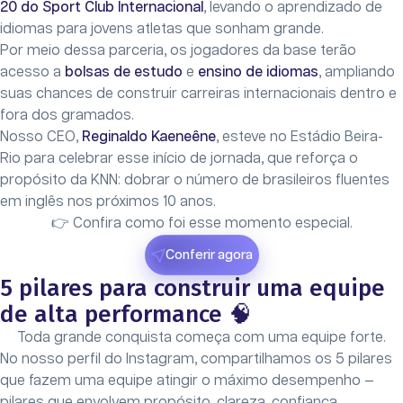
20 do Sport Club Internacional
, levando o aprendizado de
idiomas para jovens atletas que sonham grande.
Por meio dessa parceria, os jogadores da base terão
acesso a
bolsas de estudo
e
ensino de idiomas
, ampliando
suas chances de construir carreiras internacionais dentro e
fora dos gramados.
Nosso CEO,
Reginaldo Kaeneêne
, esteve no Estádio Beira-
Rio para celebrar esse início de jornada, que reforça o
propósito da KNN: dobrar o número de brasileiros fluentes
em inglês nos próximos 10 anos.
👉 Confira como foi esse momento especial.
Conferir agora
5 pilares para construir uma equipe
de alta performance 🧠
Toda grande conquista começa com uma equipe forte.
No nosso perfil do Instagram, compartilhamos os 5 pilares
que fazem uma equipe atingir o máximo desempenho —
pilares que envolvem propósito, clareza, confiança,