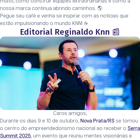
muito, como construir equipes extraordinárias e como a
nossa marca continua abrindo caminhos. 🌎
Pegue seu café e venha se inspirar com as notícias que
estão impulsionando o mundo KNN! ☕
Editorial Reginaldo Knn 📰
Caros amigos,
Durante os dias 9 e 10 de outubro,
Nova Prata/RS
se tornou
o centro do empreendedorismo nacional ao receber o
Serra
Summit 2025
, um evento que reuniu mentes visionárias e