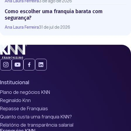
Ana Laura Ferreira
3 de ago de 2026
Como escolher uma franquia barata com
segurança?
Ana Laura Ferreira
31 de jul de 2026
Institucional
Plano de negócios KNN
Reginaldo Knn
Repasse de Franquias
Quanto custa uma franquia KNN?
Relatório de transparência salarial