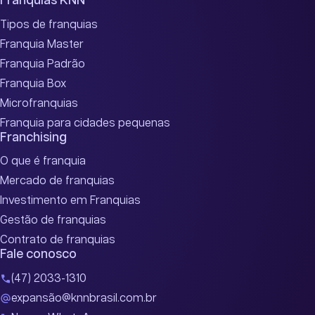
Franquias KNN
Tipos de franquias
Franquia Master
Franquia Padrão
Franquia Box
Microfranquias
Franquia para cidades pequenas
Franchising
O que é franquia
Mercado de franquias
Investimento em Franquias
Gestão de franquias
Contrato de franquias
Fale conosco
(47) 2033-1310
expansão@knnbrasil.com.br