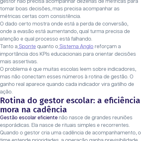
gestor não precisa acompanhar dezenas de métricas para
tomar boas decisões, mas precisa acompanhar as
métricas certas com consistência.
O dado certo mostra onde está a perda de conversão,
onde a evasão está aumentando, qual turma precisa de
atenção e qual processo está falhando.
Tanto a
Sponte
quanto o
Sistema Anglo
reforçam a
importância dos KPIs educacionais para orientar decisões
mais assertivas.
O problema é que muitas escolas leem sobre indicadores,
mas não conectam esses números à rotina de gestão. O
ganho real aparece quando cada indicador vira gatilho de
ação.
Rotina do gestor escolar: a eficiência
mora na cadência
Gestão escolar eficiente
não nasce de grandes reuniões
esporádicas. Ela nasce de rituais simples e recorrentes.
Quando o gestor cria uma cadência de acompanhamento, o
time entende prioridades, a operação ganha previsibilidade