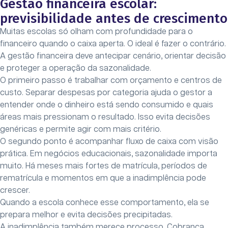
Gestão financeira escolar:
previsibilidade antes de crescimento
Muitas escolas só olham com profundidade para o
financeiro quando o caixa aperta. O ideal é fazer o contrário.
A gestão financeira deve antecipar cenário, orientar decisão
e proteger a operação da sazonalidade.
O primeiro passo é trabalhar com orçamento e centros de
custo. Separar despesas por categoria ajuda o gestor a
entender onde o dinheiro está sendo consumido e quais
áreas mais pressionam o resultado. Isso evita decisões
genéricas e permite agir com mais critério.
O segundo ponto é acompanhar fluxo de caixa com visão
prática. Em negócios educacionais, sazonalidade importa
muito. Há meses mais fortes de matrícula, períodos de
rematrícula e momentos em que a inadimplência pode
crescer.
Quando a escola conhece esse comportamento, ela se
prepara melhor e evita decisões precipitadas.
A inadimplência também merece processo. Cobrança