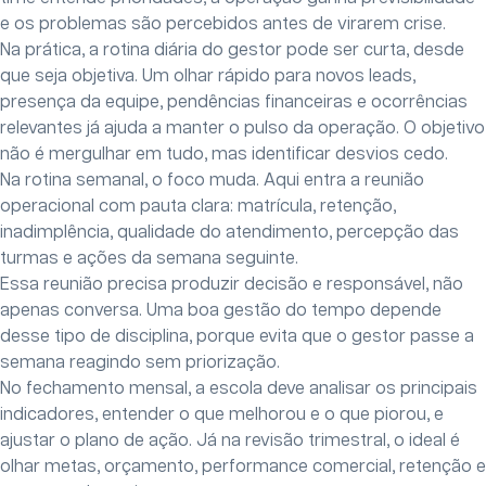
e os problemas são percebidos antes de virarem crise.
Na prática, a rotina diária do gestor pode ser curta, desde
que seja objetiva. Um olhar rápido para novos leads,
presença da equipe, pendências financeiras e ocorrências
relevantes já ajuda a manter o pulso da operação. O objetivo
não é mergulhar em tudo, mas identificar desvios cedo.
Na rotina semanal, o foco muda. Aqui entra a reunião
operacional com pauta clara: matrícula, retenção,
inadimplência, qualidade do atendimento, percepção das
turmas e ações da semana seguinte.
Essa reunião precisa produzir decisão e responsável, não
apenas conversa. Uma boa gestão do tempo depende
desse tipo de disciplina, porque evita que o gestor passe a
semana reagindo sem priorização.
No fechamento mensal, a escola deve analisar os principais
indicadores, entender o que melhorou e o que piorou, e
ajustar o plano de ação. Já na revisão trimestral, o ideal é
olhar metas, orçamento, performance comercial, retenção e