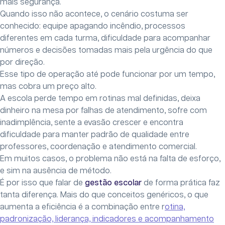
mais segurança.
Quando isso não acontece, o cenário costuma ser
conhecido: equipe apagando incêndio, processos
diferentes em cada turma, dificuldade para acompanhar
números e decisões tomadas mais pela urgência do que
por direção.
Esse tipo de operação até pode funcionar por um tempo,
mas cobra um preço alto.
A escola perde tempo em rotinas mal definidas, deixa
dinheiro na mesa por falhas de atendimento, sofre com
inadimplência, sente a evasão crescer e encontra
dificuldade para manter padrão de qualidade entre
professores, coordenação e atendimento comercial.
Em muitos casos, o problema não está na falta de esforço,
e sim na ausência de método.
É por isso que falar de
gestão escolar
de forma prática faz
tanta diferença. Mais do que conceitos genéricos, o que
aumenta a eficiência é a combinação entre r
otina,
padronização, liderança, indicadores e acompanhamento