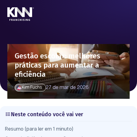
Gestão escolar: melhores
práticas para aumentar a
eficiência
27 de mar de 2026
Kim Fuchs
Neste conteúdo você vai ver
Resumo (para ler em 1 minuto)