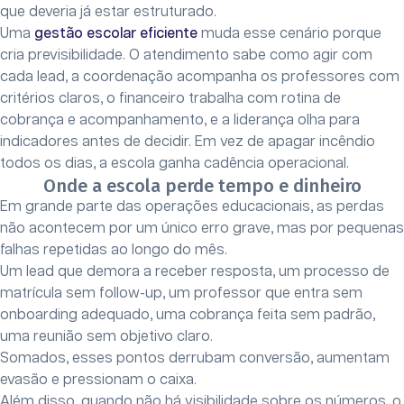
que deveria já estar estruturado.
Uma
gestão escolar eficiente
muda esse cenário porque
cria previsibilidade. O atendimento sabe como agir com
cada lead, a coordenação acompanha os professores com
critérios claros, o financeiro trabalha com rotina de
cobrança e acompanhamento, e a liderança olha para
indicadores antes de decidir. Em vez de apagar incêndio
todos os dias, a escola ganha cadência operacional.
Onde a escola perde tempo e dinheiro
Em grande parte das operações educacionais, as perdas
não acontecem por um único erro grave, mas por pequenas
falhas repetidas ao longo do mês.
Um lead que demora a receber resposta, um processo de
matrícula sem follow-up, um professor que entra sem
onboarding adequado, uma cobrança feita sem padrão,
uma reunião sem objetivo claro.
Somados, esses pontos derrubam conversão, aumentam
evasão e pressionam o caixa.
Além disso, quando não há visibilidade sobre os números, o