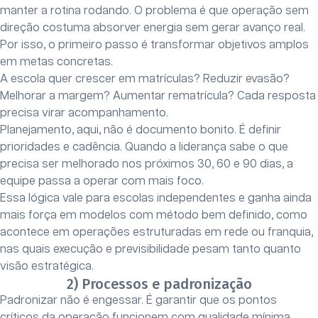
manter a rotina rodando. O problema é que operação sem
direção costuma absorver energia sem gerar avanço real.
Por isso, o primeiro passo é transformar objetivos amplos
em metas concretas.
A escola quer crescer em matrículas? Reduzir evasão?
Melhorar a margem? Aumentar rematrícula? Cada resposta
precisa virar acompanhamento.
Planejamento, aqui, não é documento bonito. É definir
prioridades e cadência. Quando a liderança sabe o que
precisa ser melhorado nos próximos 30, 60 e 90 dias, a
equipe passa a operar com mais foco.
Essa lógica vale para escolas independentes e ganha ainda
mais força em modelos com método bem definido, como
acontece em operações estruturadas em rede ou franquia,
nas quais execução e previsibilidade pesam tanto quanto
visão estratégica.
2) Processos e padronização
Padronizar não é engessar. É garantir que os pontos
críticos da operação funcionem com qualidade mínima