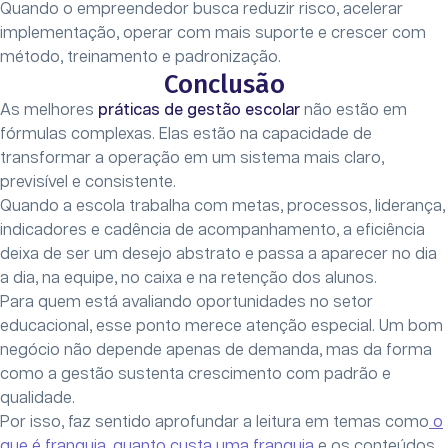
Quando o empreendedor busca reduzir risco, acelerar
implementação, operar com mais suporte e crescer com
método, treinamento e padronização.
Conclusão
As melhores
práticas de gestão escolar
não estão em
fórmulas complexas. Elas estão na capacidade de
transformar a operação em um sistema mais claro,
previsível e consistente.
Quando a escola trabalha com metas, processos, liderança,
indicadores e cadência de acompanhamento, a eficiência
deixa de ser um desejo abstrato e passa a aparecer no dia
a dia, na equipe, no caixa e na retenção dos alunos.
Para quem está avaliando oportunidades no setor
educacional, esse ponto merece atenção especial. Um bom
negócio não depende apenas de demanda, mas da forma
como a gestão sustenta crescimento com padrão e
qualidade.
Por isso, faz sentido aprofundar a leitura em temas como
o
que é franquia
,
quanto custa uma franquia
e os conteúdos