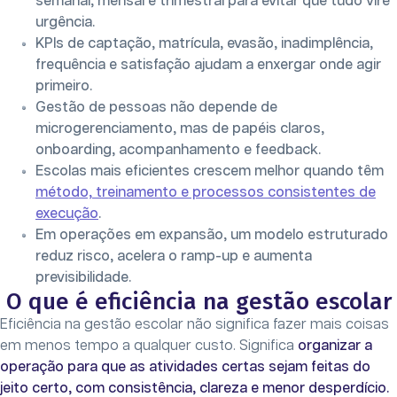
semanal, mensal e trimestral para evitar que tudo vire
urgência.
KPIs de captação, matrícula, evasão, inadimplência,
frequência e satisfação ajudam a enxergar onde agir
primeiro.
Gestão de pessoas não depende de
microgerenciamento, mas de papéis claros,
onboarding, acompanhamento e feedback.
Escolas mais eficientes crescem melhor quando têm
método, treinamento e processos consistentes de
execução
.
Em operações em expansão, um modelo estruturado
reduz risco, acelera o ramp-up e aumenta
previsibilidade.
O que é eficiência na gestão escolar
Eficiência na gestão escolar não significa fazer mais coisas
em menos tempo a qualquer custo. Significa
organizar a
operação para que as atividades certas sejam feitas do
jeito certo, com consistência, clareza e menor desperdício.