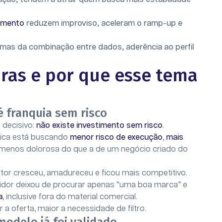
amento
reduzem improviso, aceleram o ramp-up e
 mas da combinação entre dados, aderência ao perfil
ras e por que esse tema
é franquia sem risco
 decisivo:
não existe investimento sem risco
.
tica está buscando
menor risco de execução
,
mais
menos dolorosa do que a de um negócio criado do
tor cresceu, amadureceu e ficou mais competitivo.
tidor deixou de procurar apenas “uma boa marca” e
a
, inclusive fora do material comercial.
a oferta, maior a necessidade de filtro.