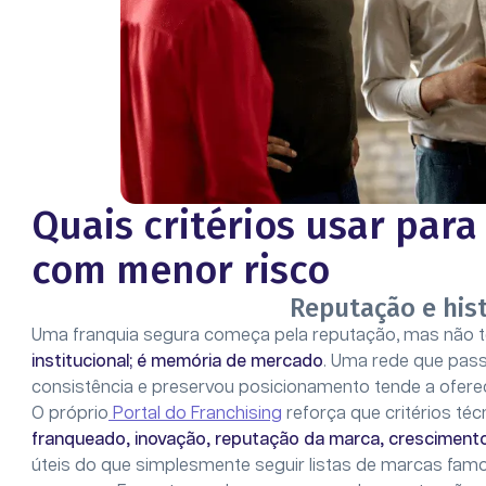
Quais critérios usar para
com menor risco
Reputação e his
Uma franquia segura começa pela reputação, mas não t
institucional; é memória de mercado
. Uma rede que pass
consistência e preservou posicionamento tende a ofere
O próprio
Portal do Franchising
reforça que critérios t
franqueado, inovação, reputação da marca, cresciment
úteis do que simplesmente seguir listas de marcas fam