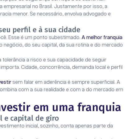
a empresarial no Brasil. Justamente por isso, a
racia menor. Se necessário, envolva advogado e
eu perfil e à sua cidade
você. Esse é um ponto subestimado.
A melhor franquia
o negócio, do seu capital, da sua rotina e do mercado
a tolerância a risco e sua capacidade de seguir
importa. Cidade, concorrência, demanda local e perfil
.
estir
sem falar em aderência é sempre superficial. A
 combina com a sua realidade e com a do mercado em
nvestir em uma franquia
l e capital de giro
vestimento inicial, sozinho, conta apenas parte da