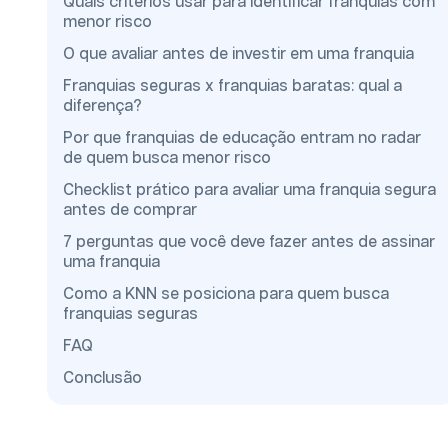
Quais critérios usar para identificar franquias com
menor risco
O que avaliar antes de investir em uma franquia
Franquias seguras x franquias baratas: qual a
diferença?
Por que franquias de educação entram no radar
de quem busca menor risco
Checklist prático para avaliar uma franquia segura
antes de comprar
7 perguntas que você deve fazer antes de assinar
uma franquia
Como a KNN se posiciona para quem busca
franquias seguras
FAQ
Conclusão