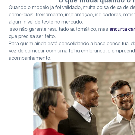
O que muda quando o m
Quando o modelo já foi validado, muita coisa deixa de d
comerciais, treinamento, implantação, indicadores, rot
algum nível de teste no mercado.
Isso não garante resultado automático, mas
encurta ca
que precisa ser feito.
Para quem ainda está consolidando a base conceitual d
vez de começar com uma folha em branco, o empreend
acompanhamento.