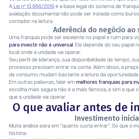
A
Lei nº 13.966/2019
é a base legal do sistema de franqui
avaliação documental não pode ser tratada como buroc
contador na leitura.
Aderência do negócio ao s
Uma franquia pode ser excelente no papel e ruim para 
para investir não é universal
. Ela depende do seu papel n
local onde a unidade vai operar.
Seu perfil de liderança, sua disponibilidade de tempo, su
processo precisam entrar na conta. Além disso, a praça 
de consumo mudam bastante a leitura da oportunidade
Em outras palavras, falar em
melhores franquias para inv
escolha mais segura não é a mais famosa, e sim a que
que a unidade vai operar.
O que avaliar antes de i
Investimento inicia
Muita análise para em “quanto custa entrar”. Só que o in
história.