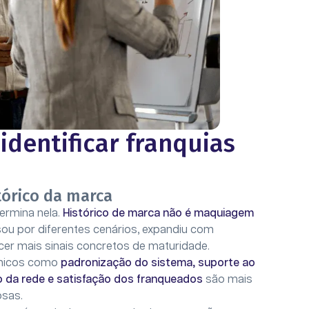
 identificar franquias
tórico da marca
ermina nela.
Histórico de marca não é maquiagem
ou por diferentes cenários, expandiu com
cer mais sinais concretos de maturidade.
écnicos como
padronização do sistema, suporte ao
o da rede e satisfação dos franqueados
são mais
osas.