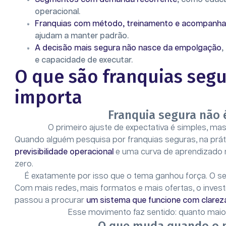
operacional.
Franquias com método, treinamento e acompanh
ajudam a manter padrão.
A decisão mais segura não nasce da empolgação
,
e capacidade de executar.
O que são franquias segu
importa
Franquia segura não 
O primeiro ajuste de expectativa é simples, mas
Quando alguém pesquisa por franquias seguras, na prá
previsibilidade operacional
e uma curva de aprendizado 
zero.
É exatamente por isso que o tema ganhou força. O se
Com mais redes, mais formatos e mais ofertas, o inves
passou a procurar
um sistema que funcione com clarez
Esse movimento faz sentido: quanto maior 