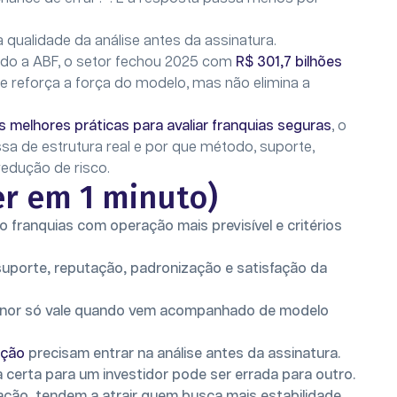
 qualidade da análise antes da assinatura.
undo a ABF, o setor fechou 2025 com
R$ 301,7 bilhões
ue reforça a força do modelo, mas não elimina a
s melhores práticas para avaliar franquias seguras
, o
sa de estrutura real e por que método, suporte,
edução de risco.
r em 1 minuto)
ão franquias com operação mais previsível e critérios
, suporte, reputação, padronização e satisfação da
enor só vale quando vem acompanhado de modelo
ação
precisam entrar na análise antes da assinatura.
ia certa para um investidor pode ser errada para outro.
ção, tendem a atrair quem busca mais estabilidade