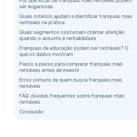
Por que listas de franquias mais rentáveis podem
ser enganosas
Quais critérios ajudam a identificar franquias mais
rentáveis na prática
Quais segmentos costumam chamar atenção
quando o assunto é rentabilidade
Franquias de educação podem ser rentáveis? O
que os dados mostram
Passo a passo para comparar franquias mais
rentáveis antes de investir
Erros comuns de quem busca franquias mais
rentáveis
FAQ: dúvidas frequentes sobre franquias mais
rentáveis
Conclusão