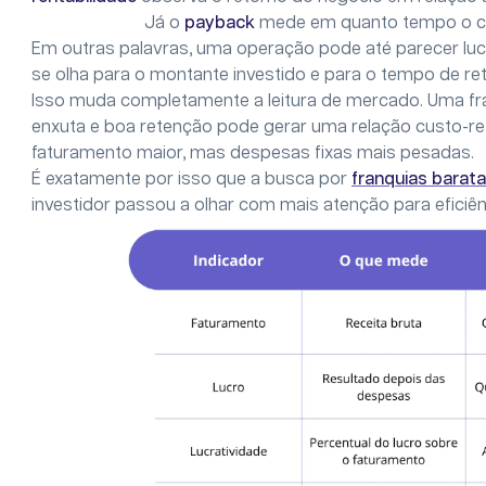
Já o
payback
mede em quanto tempo o cap
Em outras palavras, uma operação pode até parecer lucr
se olha para o montante investido e para o tempo de re
Isso muda completamente a leitura de mercado. Uma fran
enxuta e boa retenção pode gerar uma relação custo-re
faturamento maior, mas despesas fixas mais pesadas.
É exatamente por isso que a busca por
franquias barata
investidor passou a olhar com mais atenção para eficiê