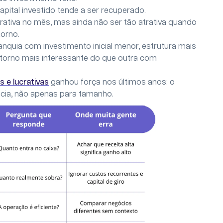
ital investido tende a ser recuperado.
ativa no mês, mas ainda não ser tão atrativa quando
torno.
quia com investimento inicial menor, estrutura mais
torno mais interessante do que outra com
s e lucrativas
ganhou força nos últimos anos: o
ncia, não apenas para tamanho.