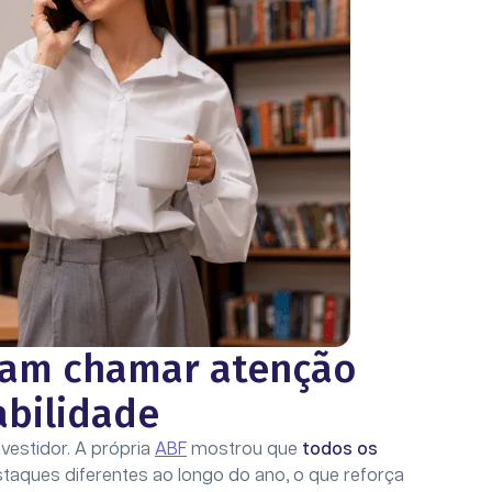
mam chamar atenção
abilidade
vestidor. A própria
ABF
mostrou que
todos os
taques diferentes ao longo do ano, o que reforça