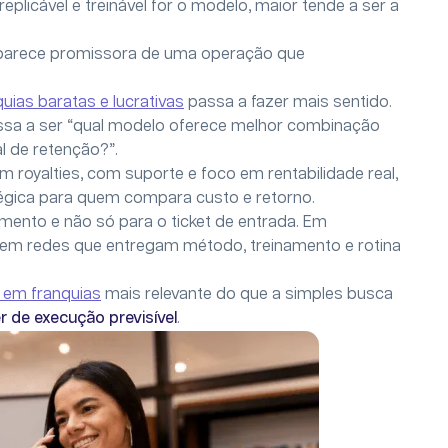
 replicável e treinável for o modelo, maior tende a ser a
 parece promissora de uma operação que
uias baratas e lucrativas
passa a fazer mais sentido.
assa a ser “qual modelo oferece melhor combinação
al de retenção?”.
royalties, com suporte e foco em rentabilidade real,
tégica para quem compara custo e retorno.
mento e não só para o ticket de entrada. Em
em redes que entregam método, treinamento e rotina
 em franquias
mais relevante do que a simples busca
 de execução previsível
.