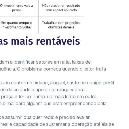
as mais rentáveis
am a identificar setores em alta, faixas de
ência. O problema começa quando o leitor trata
 muda conforme cidade, aluguel, custo de equipe, perfil
ade da unidade e apoio da franqueadora.
raça e ter um ramp-up mais lento em outra.
e e mal para alguém que está empreendendo pela
 assumir qualquer rede: é preciso avaliar
real e capacidade de sustentar a operação até ela se