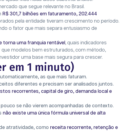
ercado que segue relevante no Brasil.
om
R$ 301,7 bilhões em faturamento, 202.444
rados pela entidade tiveram crescimento no período.
endo o fator que mais separa entusiasmo de
e torna uma franquia rentável
, quais indicadores
or que modelos bem estruturados, com método,
nvestidor uma base mais segura para crescer.
r em 1 minuto)
utomaticamente, as que mais faturam.
eitos diferentes e precisam ser analisados juntos.
custos recorrentes, capital de giro, demanda local e
pouco se não vierem acompanhadas de contexto.
as
não existe uma única fórmula universal de alta
de atratividade, como
receita recorrente, retenção e