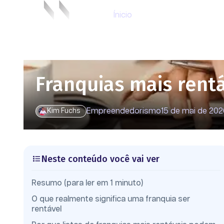
Ínicio
Franquias mais rentá
Empreendedorismo
15 de mai de 20
Kim Fuchs
Neste conteúdo você vai ver
Resumo (para ler em 1 minuto)
O que realmente significa uma franquia ser
rentável