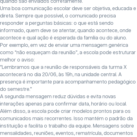
quando são enviados corretamente.
Uma boa comunicação escolar deve ser objetiva, educada e
direta. Sempre que possível, o comunicado precisa
responder a perguntas básicas: o que está sendo
informado, quem deve se atentar, quando acontece, onde
acontece e qual ação é esperada da família ou do aluno.
Por exemplo, em vez de enviar uma mensagem genérica
como “não esqueçam da reunião”, a escola pode estruturar
melhor o aviso:
“Lembramos que a reunião de responsáveis da turma X
acontecerá no dia 20/06, às 19h, na unidade central. A
presença é importante para acompanhamento pedagógico
do semestre.”
A segunda mensagem reduz dúvidas e evita novas
interações apenas para confirmar data, horário ou local.
Além disso, a escola pode criar modelos prontos para os
comunicados mais recorrentes. Isso mantém o padrão da
instituição e facilita o trabalho da equipe. Mensagens sobre
mensalidades, reuniões, eventos, rematrícula, documentos