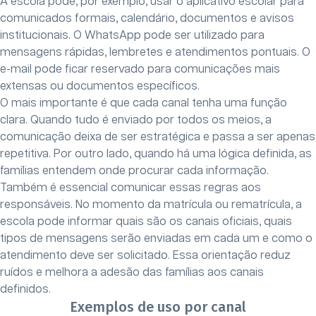
A escola pode, por exemplo, usar o aplicativo escolar para
comunicados formais, calendário, documentos e avisos
institucionais. O WhatsApp pode ser utilizado para
mensagens rápidas, lembretes e atendimentos pontuais. O
e-mail pode ficar reservado para comunicações mais
extensas ou documentos específicos.
O mais importante é que cada canal tenha uma função
clara. Quando tudo é enviado por todos os meios, a
comunicação deixa de ser estratégica e passa a ser apenas
repetitiva. Por outro lado, quando há uma lógica definida, as
famílias entendem onde procurar cada informação.
Também é essencial comunicar essas regras aos
responsáveis. No momento da matrícula ou rematrícula, a
escola pode informar quais são os canais oficiais, quais
tipos de mensagens serão enviadas em cada um e como o
atendimento deve ser solicitado. Essa orientação reduz
ruídos e melhora a adesão das famílias aos canais
definidos.
Exemplos de uso por canal