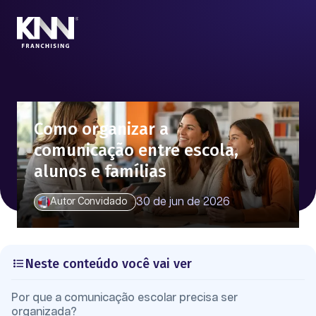
Como organizar a
comunicação entre escola,
alunos e famílias
30 de jun de 2026
Autor Convidado
Neste conteúdo você vai ver
Por que a comunicação escolar precisa ser
organizada?