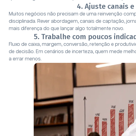
4. Ajuste canais e
Muitos negócios não precisam de uma reinvenção comp
disciplinada. Rever abordagem, canais de captação, jor
mais diferença do que lançar algo totalmente novo.
5. Trabalhe com poucos indica
Fluxo de caixa, margem, conversão, retenção e produtiv
de decisão. Em cenários de incerteza, quem mede melho
a errar menos.