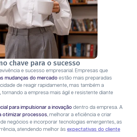
mo chave para o sucesso
evivência e sucesso empresarial. Empresas que
m as mudanças do mercado
estão mais preparadas
pacidade de reagir rapidamente, mas também a
, tornando a empresa mais ágil e resistente diante
cial para impulsionar a inovação
dentro da empresa. A
a otimizar processos
, melhorar a eficiência e criar
de negócios e incorporar tecnologias emergentes, as
rência, atendendo melhor às
expectativas do cliente
.