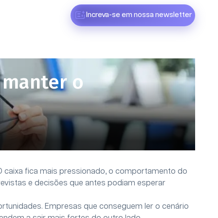
Increva-se em nossa newsletter
 manter o
O caixa fica mais pressionado, o comportamento do
revistas e decisões que antes podiam esperar
tunidades. Empresas que conseguem ler o cenário