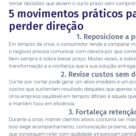
tomar decisões que aliviem o curto prazo sem comprom
5 movimentos práticos pa
perder direção
1. Reposicione a 
Em tempos de crise, o consumidor tende a comparar ma
o negócio precisa comunicar com clareza por que conti
Nem sempre é sobre baixar preço. Muitas vezes, é sobre 
transformação e a confiança que a sua solução entrega
2. Revise custos sem 
Cortar por cortar pode gerar um alívio imediato e um pr
custos que sustentam resultado daqueles que apenas
Uma empresa saudável em tempos difíceis é aquela que
e mantém foco em eficiência.
3. Fortaleça retenç
Durante a crise, manter clientes ativos costuma ser mai
Isso exige acompanhamento, comunicação próxima, exper
que conseguem reter com qualidade atravessam períodos