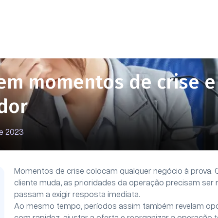
 em momentos de crise e
dor
de 2023
Momentos de crise colocam qualquer negócio à prova. 
cliente muda, as prioridades da operação precisam ser 
passam a exigir resposta imediata.
Ao mesmo tempo, períodos assim também revelam opor