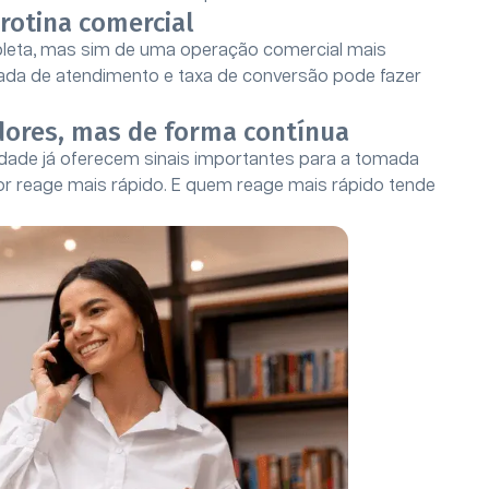
 rotina comercial
leta, mas sim de uma operação comercial mais
nada de atendimento e taxa de conversão pode fazer
dores, mas de forma contínua
idade já oferecem sinais importantes para a tomada
r reage mais rápido. E quem reage mais rápido tende