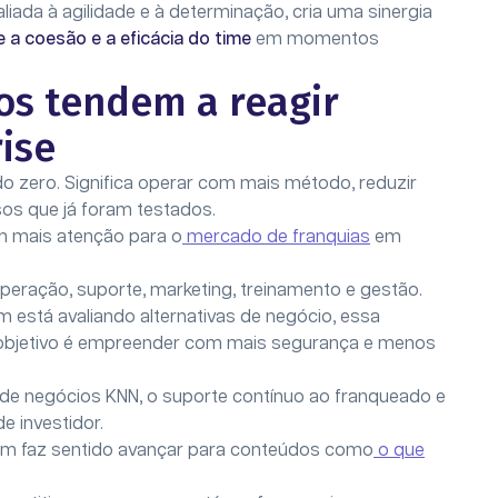
liada à agilidade e à determinação, cria uma sinergia
e a coesão e a eficácia do time
em momentos
os tendem a reagir
ise
 do zero. Significa operar com mais método, reduzir
sos que já foram testados.
om mais atenção para o
mercado de franquias
em
eração, suporte, marketing, treinamento e gestão.
m está avaliando alternativas de negócio, essa
o objetivo é empreender com mais segurança e menos
de negócios KNN, o suporte contínuo ao franqueado e
de investidor.
ém faz sentido avançar para conteúdos como
o que