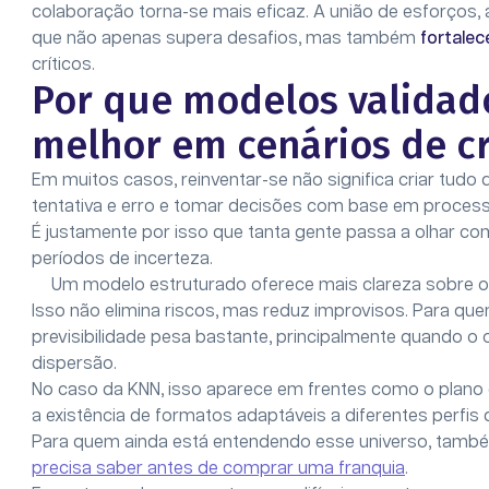
colaboração torna-se mais eficaz. A união de esforços, a
que não apenas supera desafios, mas também
fortalec
críticos.
Por que modelos validad
melhor em cenários de cr
Em muitos casos, reinventar-se não significa criar tudo
tentativa e erro e tomar decisões com base em proces
É justamente por isso que tanta gente passa a olhar c
períodos de incerteza.
Um modelo estruturado oferece mais clareza sobre op
Isso não elimina riscos, mas reduz improvisos. Para que
previsibilidade pesa bastante, principalmente quando 
dispersão.
No caso da KNN, isso aparece em frentes como o plano 
a existência de formatos adaptáveis a diferentes perfis 
Para quem ainda está entendendo esse universo, tamb
precisa saber antes de comprar uma franquia
.