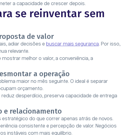
eter a capacidade de crescer depois.
ra se reinventar sem
proposta de valor
is, adiar decisões e
buscar mais segurança
. Por isso,
nua relevante.
mostrar melhor o valor, a conveniência, a
.
desmontar a operação
oblema maior no mês seguinte. O ideal é separar
 ocupam orçamento.
 reduz desperdício, preserva capacidade de entrega
ão e relacionamento
s estratégico do que correr apenas atrás de novos.
iência consistente e percepção de valor. Negócios
 instáveis com mais equilíbrio.