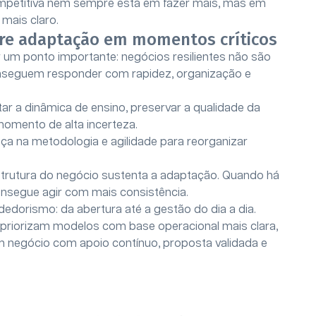
ompetitiva nem sempre está em fazer mais, mas em
mais claro.
bre adaptação em momentos críticos
r um ponto importante: negócios resilientes não são
nseguem responder com rapidez, organização e
ar a dinâmica de ensino, preservar a qualidade da
momento de alta incerteza.
ça na metodologia e agilidade para reorganizar
estrutura do negócio sustenta a adaptação. Quando há
onsegue agir com mais consistência.
dorismo: da abertura até a gestão do dia a dia.
 priorizam modelos com base operacional mais clara,
 negócio com apoio contínuo, proposta validada e