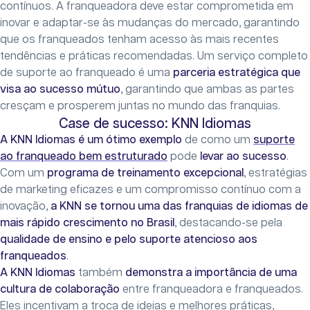
contínuos. A franqueadora deve estar comprometida em
inovar e adaptar-se às mudanças do mercado, garantindo
que os franqueados tenham acesso às mais recentes
tendências e práticas recomendadas. Um serviço completo
de suporte ao franqueado é uma
parceria estratégica que
visa ao sucesso mútuo
, garantindo que ambas as partes
cresçam e prosperem juntas no mundo das franquias.
Case de sucesso: KNN Idiomas
A KNN Idiomas é um ótimo exemplo
de como um
suporte
ao franqueado bem estruturado
pode
levar ao sucesso
.
Com um
programa de treinamento excepcional
, estratégias
de marketing eficazes e um compromisso contínuo com a
inovação,
a KNN se tornou uma das franquias de idiomas de
mais rápido crescimento no Brasil
, destacando-se pela
qualidade de ensino e pelo suporte atencioso aos
franqueados
.
A KNN Idiomas
também
demonstra a importância de uma
cultura de colaboração
entre franqueadora e franqueados.
Eles incentivam a troca de ideias e melhores práticas,