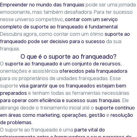
Empreender no mundo das franquias
pode ser uma jornada
emocionante, mas também desafiadora. Para ter sucesso
nesse universo competitivo,
contar com um serviço
completo de suporte ao franqueado é fundamental
.
Descubra agora, como contar com um ótimo
suporte ao
franqueado pode ser decisivo para o sucesso
da sua
franquia.
O que é o suporte ao franqueado?
O
suporte ao franqueado é um conjunto de recursos
,
orientações e assistência
oferecidos pela franqueadora
para os proprietários de unidades franqueadas. Esse
suporte
visa garantir que os franqueados estejam bem
preparados
e tenham todas as ferramentas necessárias
para operar com eficiência e sucesso suas franquias
. Ele
abrange desde o treinamento inicial até o
suporte contínuo
em áreas como marketing
,
operações
,
gestão
e
resolução
de problemas
.
O suporte ao franqueado é uma
parte
vital do