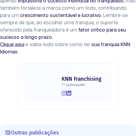
apenas
impulsiona o sucesso individual do franqueado
, mas
também fortalece a marca como um todo, contribuindo
para um
crescimento sustentável e lucrativo
. Lembre-se
sempre de que, ao escolher uma franquia, o suporte
oferecido pela franqueadora é um
fator crítico para seu
sucesso a longo prazo
.
Clique aqui
e saiba tudo sobre como ter
sua franquia KNN
Idiomas
.
KNN Franchising
77 publicações
Outras publicações