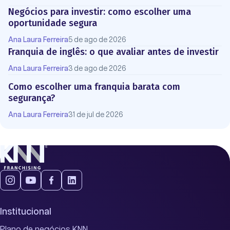
Negócios para investir: como escolher uma
oportunidade segura
Ana Laura Ferreira
5 de ago de 2026
Franquia de inglês: o que avaliar antes de investir
Ana Laura Ferreira
3 de ago de 2026
Como escolher uma franquia barata com
segurança?
Ana Laura Ferreira
31 de jul de 2026
Institucional
Plano de negócios KNN