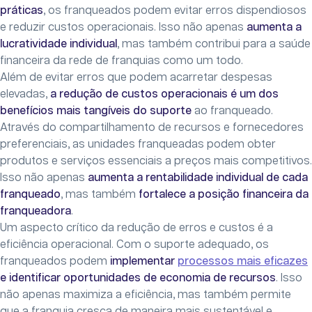
práticas
, os franqueados podem evitar erros dispendiosos
e reduzir custos operacionais. Isso não apenas
aumenta a
lucratividade individual
, mas também contribui para a saúde
financeira da rede de franquias como um todo.
Além de evitar erros que podem acarretar despesas
elevadas,
a redução de custos operacionais é um dos
benefícios mais tangíveis do suporte
ao franqueado.
Através do compartilhamento de recursos e fornecedores
preferenciais, as unidades franqueadas podem obter
produtos e serviços essenciais a preços mais competitivos.
Isso não apenas
aumenta a rentabilidade individual de cada
franqueado
, mas também
fortalece a posição financeira da
franqueadora
.
Um aspecto crítico da redução de erros e custos é a
eficiência operacional. Com o suporte adequado, os
franqueados podem
implementar
processos mais eficazes
e identificar oportunidades de economia de recursos
. Isso
não apenas maximiza a eficiência, mas também permite
que a franquia cresça de maneira mais sustentável e