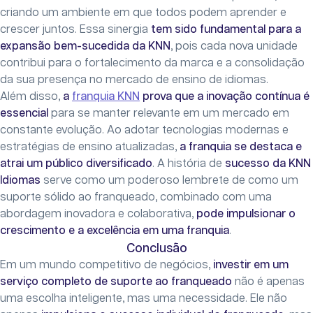
criando um ambiente em que todos podem aprender e
crescer juntos. Essa sinergia
tem sido fundamental para a
expansão bem-sucedida da KNN
, pois cada nova unidade
contribui para o fortalecimento da marca e a consolidação
da sua presença no mercado de ensino de idiomas.
Além disso,
a
franquia KNN
prova que a inovação contínua é
essencial
para se manter relevante em um mercado em
constante evolução. Ao adotar tecnologias modernas e
estratégias de ensino atualizadas,
a franquia se destaca e
atrai um público diversificado
. A história de
sucesso da KNN
Idiomas
serve como um poderoso lembrete de como um
suporte sólido ao franqueado, combinado com uma
abordagem inovadora e colaborativa,
pode impulsionar o
crescimento e a excelência em uma franquia
.
Conclusão
Em um mundo competitivo de negócios,
investir em um
serviço completo de suporte ao franqueado
não é apenas
uma escolha inteligente, mas uma necessidade. Ele não