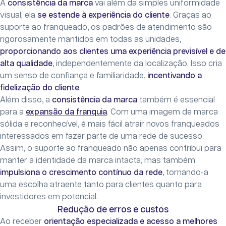
A
consistência da marca
vai além da simples uniformidade
visual; ela
se estende à experiência do cliente
. Graças ao
suporte ao franqueado, os padrões de atendimento são
rigorosamente mantidos em todas as unidades,
proporcionando aos clientes uma experiência previsível e de
alta qualidade
, independentemente da localização. Isso cria
um senso de confiança e familiaridade,
incentivando a
fidelização do cliente
.
Além disso, a
consistência da marca
também é essencial
para a
expansão da franquia
. Com uma imagem de marca
sólida e reconhecível, é mais fácil atrair novos franqueados
interessados em fazer parte de uma rede de sucesso.
Assim, o suporte ao franqueado não apenas contribui para
manter a identidade da marca intacta, mas também
impulsiona o crescimento contínuo da rede
, tornando-a
uma escolha atraente tanto para clientes quanto para
investidores em potencial.
Redução de erros e custos
Ao receber
orientação especializada e acesso a melhores