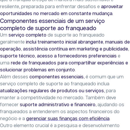
resiliente, preparada para enfrentar desafios e
aproveitar
oportunidades no mercado em constante mudança
.
Componentes essenciais de um serviço
completo de suporte ao franqueado
Um
serviço completo
de suporte ao franqueado
geralmente
inclui treinamento inicial abrangente
,
manuais de
operação
,
assistência contínua em marketing e publicidade
,
suporte técnico
,
acesso a fornecedores preferenciais
e
uma
rede de franqueados para compartilhar experiências e
solucionar problemas em conjunto
.
Além desses
componentes essenciais
, é comum que um
serviço completo de suporte ao franqueado inclua
atualizações regulares de produtos ou serviços
, para
manter a competitividade no mercado. Também deve
fornecer
suporte administrativo e financeiro
, ajudando os
franqueados a entenderem os aspectos financeiros do
negócio e a
gerenciar suas finanças com eficiência
.
Outro elemento crucial é a pesquisa e desenvolvimento