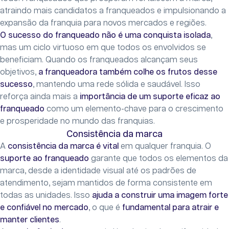
atraindo mais candidatos a franqueados e impulsionando a
expansão da franquia para novos mercados e regiões.
O sucesso do franqueado não é uma conquista isolada
,
mas um ciclo virtuoso em que todos os envolvidos se
beneficiam. Quando os franqueados alcançam seus
objetivos,
a franqueadora também colhe os frutos desse
sucesso
, mantendo uma rede sólida e saudável. Isso
reforça ainda mais a
importância de um suporte eficaz ao
franqueado
como um elemento-chave para o crescimento
e prosperidade no mundo das franquias.
Consistência da marca
A
consistência da marca é vital
em qualquer franquia. O
suporte ao franqueado
garante que todos os elementos da
marca, desde a identidade visual até os padrões de
atendimento, sejam mantidos de forma consistente em
todas as unidades. Isso
ajuda a construir uma imagem forte
e confiável no mercado
, o que é
fundamental para atrair e
manter clientes
.