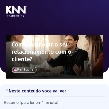
Como melhorar o seu
relacionamento com o
cliente?
Kim Fuchs
Neste conteúdo você vai ver
Resumo (para ler em 1 minuto)