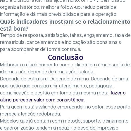
Não é o único fator, mas ajuda muito. Um CRM bem usado
organiza histórico, melhora follow-up, reduz perda de
informação e dá mais previsibilidade para a operação.
Quais indicadores mostram se o relacionamento
está bom?
Tempo de resposta, satisfação, faltas, engajamento, taxa de
rematrícula, cancelamentos e indicação são bons sinais
para acompanhar de forma contínua.
Conclusão
Melhorar o relacionamento com o cliente em uma escola de
idiomas não depende de uma ação isolada.
Depende de estrutura. Depende de ritmo. Depende de uma
operação que consiga unir atendimento, pedagogia,
comunicação e gestão em torno da mesma meta:
fazer o
aluno perceber valor com consistência
.
Para quem está avaliando empreender no setor, esse ponto
merece atenção redobrada.
Modelos que já contam com método, suporte, treinamento
e padronização tendem a reduzir o peso do improviso,