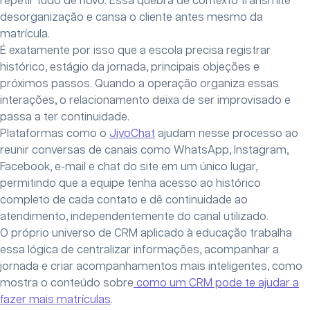
repetir tudo de novo. Essa quebra de contexto transmite
desorganização e cansa o cliente antes mesmo da
matrícula.
É exatamente por isso que a escola precisa registrar
histórico, estágio da jornada, principais objeções e
próximos passos. Quando a operação organiza essas
interações, o relacionamento deixa de ser improvisado e
passa a ter continuidade.
Plataformas como o
JivoChat
ajudam nesse processo ao
reunir conversas de canais como WhatsApp, Instagram,
Facebook, e-mail e chat do site em um único lugar,
permitindo que a equipe tenha acesso ao histórico
completo de cada contato e dê continuidade ao
atendimento, independentemente do canal utilizado.
O próprio universo de CRM aplicado à educação trabalha
essa lógica de centralizar informações, acompanhar a
jornada e criar acompanhamentos mais inteligentes, como
mostra o conteúdo sobre
como um CRM pode te ajudar a
fazer mais matrículas
.