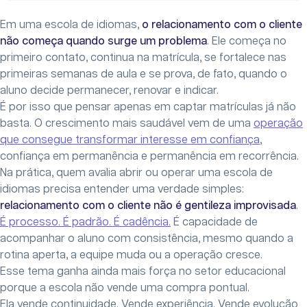
Em uma escola de idiomas,
o relacionamento com o cliente
não começa quando surge um problema
. Ele começa no
primeiro contato, continua na matrícula, se fortalece nas
primeiras semanas de aula e se prova, de fato, quando o
aluno decide permanecer, renovar e indicar.
É por isso que pensar apenas em captar matrículas já não
basta. O crescimento mais saudável vem de uma
operação
que consegue transformar interesse em confiança
,
confiança em permanência e permanência em recorrência.
Na prática, quem avalia abrir ou operar uma escola de
idiomas precisa entender uma verdade simples:
relacionamento com o cliente não é gentileza improvisada
.
É processo. É padrão. É cadência.
É capacidade de
acompanhar o aluno com consistência, mesmo quando a
rotina aperta, a equipe muda ou a operação cresce.
Esse tema ganha ainda mais força no setor educacional
porque a escola não vende uma compra pontual.
Ela vende continuidade. Vende experiência. Vende evolução