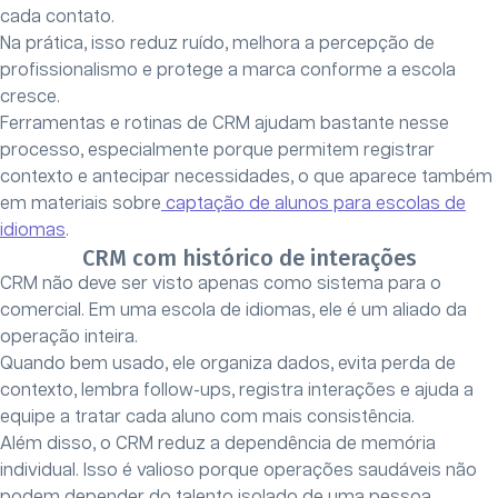
cada contato.
Na prática, isso reduz ruído, melhora a percepção de
profissionalismo e protege a marca conforme a escola
cresce.
Ferramentas e rotinas de CRM ajudam bastante nesse
processo, especialmente porque permitem registrar
contexto e antecipar necessidades, o que aparece também
em materiais sobre
captação de alunos para escolas de
idiomas
.
CRM com histórico de interações
CRM não deve ser visto apenas como sistema para o
comercial. Em uma escola de idiomas, ele é um aliado da
operação inteira.
Quando bem usado, ele organiza dados, evita perda de
contexto, lembra follow-ups, registra interações e ajuda a
equipe a tratar cada aluno com mais consistência.
Além disso, o CRM reduz a dependência de memória
individual. Isso é valioso porque operações saudáveis não
podem depender do talento isolado de uma pessoa