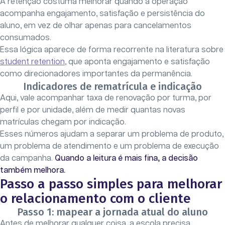
A retenção costuma melhorar quando a operação
acompanha engajamento, satisfação e persistência do
aluno, em vez de olhar apenas para cancelamentos
consumados.
Essa lógica aparece de forma recorrente na literatura sobre
student retention
, que aponta engajamento e satisfação
como direcionadores importantes da permanência.
Indicadores de rematrícula e indicação
Aqui, vale acompanhar taxa de renovação por turma, por
perfil e por unidade, além de medir quantas novas
matrículas chegam por indicação.
Esses números ajudam a separar um problema de produto,
um problema de atendimento e um problema de execução
da campanha.
Quando a leitura é mais fina, a decisão
também melhora.
Passo a passo simples para melhorar
o relacionamento com o cliente
Passo 1: mapear a jornada atual do aluno
Antes de melhorar qualquer coisa, a escola precisa