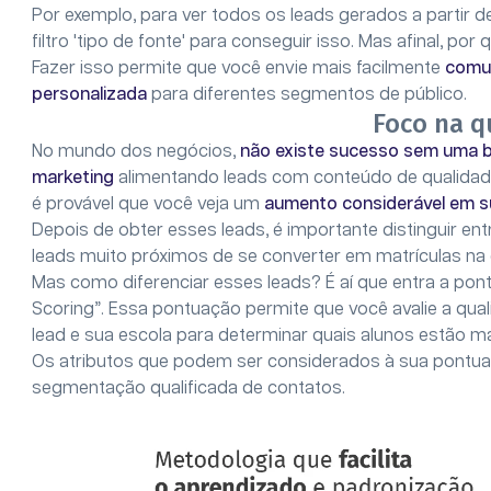
Por exemplo, para ver todos os leads gerados a partir 
filtro 'tipo de fonte' para conseguir isso. Mas afinal, po
Fazer isso permite que você envie mais facilmente
comun
personalizada
para diferentes segmentos de público.
Foco na q
No mundo dos negócios,
não existe sucesso sem uma b
marketing
alimentando leads com conteúdo de qualidade, 
é provável que você veja um
aumento considerável em s
Depois de obter esses leads, é importante distinguir ent
leads muito próximos de se converter em matrículas na 
Mas como diferenciar esses leads? É aí que entra a p
Scoring”. Essa pontuação permite que você avalie a qua
lead e sua escola para determinar quais alunos estão ma
Os atributos que podem ser considerados à sua pontuaç
segmentação qualificada de contatos.