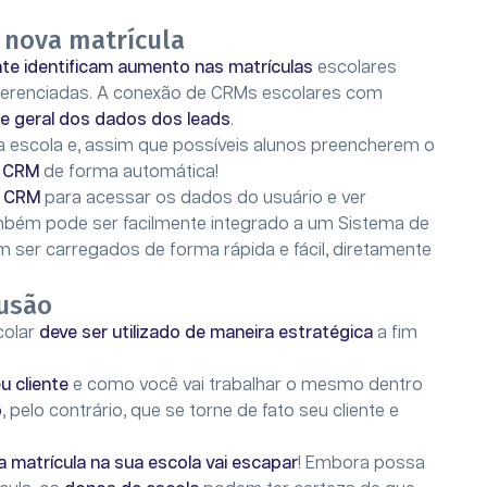
nova matrícula
te identificam aumento nas matrículas
escolares
gerenciadas. A conexão de CRMs escolares com
ade geral dos dados dos leads
.
 escola e, assim que possíveis alunos preencherem o
u CRM
de forma automática!
e CRM
para acessar os dados do usuário e ver
bém pode ser facilmente integrado a um Sistema de
 ser carregados de forma rápida e fácil, diretamente
usão
colar
deve ser utilizado de maneira estratégica
a fim
u cliente
e como você vai trabalhar o mesmo dentro
o
, pelo contrário, que se torne de fato seu cliente e
 matrícula na sua escola vai escapar
! Embora possa