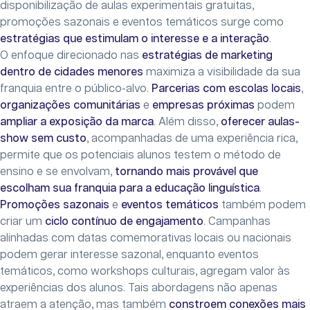
disponibilização de aulas experimentais gratuitas,
promoções sazonais e eventos temáticos surge como
estratégias que estimulam o interesse e a interação
.
O enfoque direcionado nas
estratégias de marketing
dentro de cidades menores
maximiza a visibilidade da sua
franquia entre o público-alvo.
Parcerias com escolas locais
,
organizações comunitárias
e
empresas próximas
podem
ampliar a exposição da marca
. Além disso,
oferecer aulas-
show sem custo
, acompanhadas de uma experiência rica,
permite que os potenciais alunos testem o método de
ensino e se envolvam,
tornando mais provável que
escolham sua franquia para a educação linguística
.
Promoções sazonais
e
eventos temáticos
também podem
criar um
ciclo contínuo de engajamento
. Campanhas
alinhadas com datas comemorativas locais ou nacionais
podem gerar interesse sazonal, enquanto eventos
temáticos, como workshops culturais, agregam valor às
experiências dos alunos. Tais abordagens não apenas
atraem a atenção, mas também
constroem conexões mais