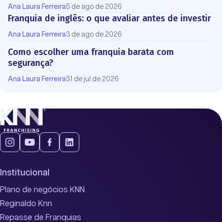
Ana Laura Ferreira
5 de ago de 2026
Franquia de inglês: o que avaliar antes de investir
Ana Laura Ferreira
3 de ago de 2026
Como escolher uma franquia barata com
segurança?
Ana Laura Ferreira
31 de jul de 2026
Institucional
Plano de negócios KNN
Reginaldo Knn
Repasse de Franquias