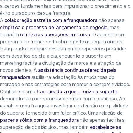
alicerces fundamentais para impulsionar o crescimento e o
êxito duradouro da sua franquia.
A
colaboração estreita com a franqueadora
não apenas
simplifica o processo de lançamento do negócio
, mas
também
otimiza as operações em curso
. O acesso a um
programa de treinamento abrangente assegura que os
franqueados estejam devidamente preparados para lidar
com desafios do dia a dia, enquanto o suporte em
marketing facilita a divulgação da marca e a atração de
novos clientes. A
assistência contínua oferecida pela
franqueadora
auxilia na adaptação às mudanças do
mercado e nas estratégias para manter a competitividade.
Confiar em uma
franqueadora que prioriza o suporte
demonstra um compromisso mútuo com o sucesso. Ao
escolher uma franquia, investigar a extensão e a qualidade
do suporte fornecido é um fator crítico. Uma relação de
parceria sólida com a franqueadora
não apenas facilita a
superação de obstáculos, mas também
estabelece as