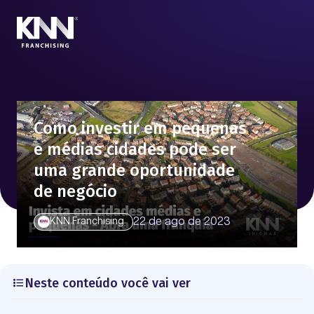
Como investir em pequenas
e médias cidades pode ser
uma grande oportunidade
de negócio
22 de ago de 2023
KNN Franchising
Neste conteúdo você vai ver