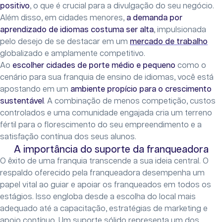
positivo
, o que é crucial para a divulgação do seu negócio.
Além disso, em cidades menores,
a demanda por
aprendizado de idiomas costuma ser alta
, impulsionada
pelo desejo de se destacar em um
mercado de trabalho
globalizado e amplamente competitivo.
Ao
escolher cidades de porte médio e pequeno
como o
cenário para sua franquia de ensino de idiomas, você está
apostando em um
ambiente propício para o crescimento
sustentável
. A combinação de menos competição, custos
controlados e uma comunidade engajada cria um terreno
fértil para o florescimento do seu empreendimento e a
satisfação contínua dos seus alunos.
A importância do suporte da franqueadora
O êxito de uma franquia transcende a sua ideia central. O
respaldo oferecido pela franqueadora desempenha um
papel vital ao guiar e apoiar os franqueados em todos os
estágios. Isso engloba desde a escolha do local mais
adequado até a capacitação, estratégias de marketing e
apoio contínuo. Um suporte sólido representa um dos