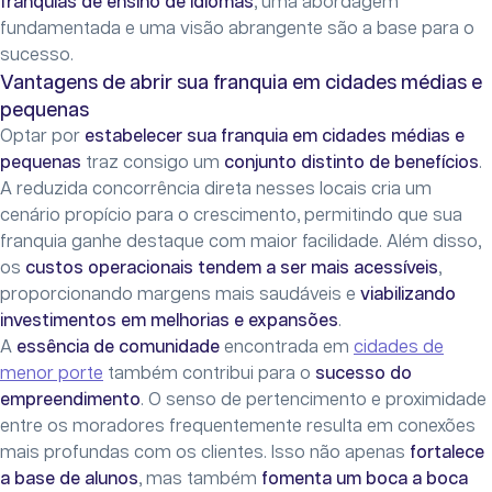
franquias de ensino de idiomas
, uma abordagem
fundamentada e uma visão abrangente são a base para o
sucesso.
Vantagens de abrir sua franquia em cidades médias e
pequenas
Optar por
estabelecer sua franquia em cidades médias e
pequenas
traz consigo um
conjunto distinto de benefícios
.
A reduzida concorrência direta nesses locais cria um
cenário propício para o crescimento, permitindo que sua
franquia ganhe destaque com maior facilidade. Além disso,
os
custos operacionais tendem a ser mais acessíveis
,
proporcionando margens mais saudáveis e
viabilizando
investimentos em melhorias e expansões
.
A
essência de comunidade
encontrada em
cidades de
menor porte
também contribui para o
sucesso do
empreendimento
. O senso de pertencimento e proximidade
entre os moradores frequentemente resulta em conexões
mais profundas com os clientes. Isso não apenas
fortalece
a base de alunos
, mas também
fomenta um boca a boca