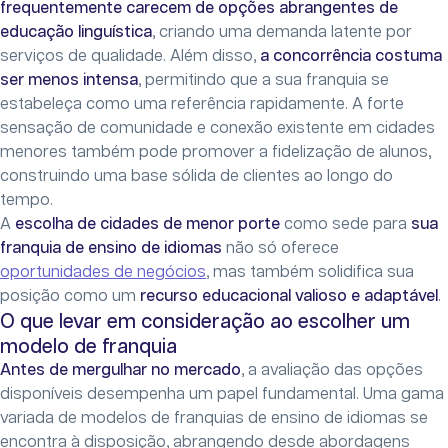
frequentemente carecem de opções abrangentes de
educação linguística
, criando uma demanda latente por
serviços de qualidade. Além disso,
a concorrência costuma
ser menos intensa
, permitindo que a sua franquia se
estabeleça como uma referência rapidamente. A forte
sensação de comunidade e conexão existente em cidades
menores também pode promover a fidelização de alunos,
construindo uma base sólida de clientes ao longo do
tempo.
A
escolha de cidades de menor porte
como sede para
sua
franquia de ensino de idiomas
não só oferece
oportunidades de negócios
, mas também solidifica sua
posição como um
recurso educacional valioso e adaptável
.
O que levar em consideração ao escolher um
modelo de franquia
Antes de mergulhar no mercado
, a avaliação das opções
disponíveis desempenha um papel fundamental. Uma gama
variada de modelos de franquias de ensino de idiomas se
encontra à disposição, abrangendo desde abordagens