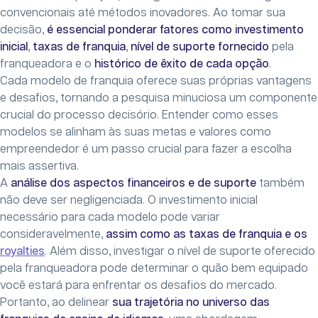
convencionais até métodos inovadores. Ao tomar sua
decisão,
é essencial ponderar fatores como investimento
inicial
,
taxas de franquia
,
nível de suporte fornecido
pela
franqueadora e o
histórico de êxito de cada opção
.
Cada modelo de franquia oferece suas próprias vantagens
e desafios, tornando a pesquisa minuciosa um componente
crucial do processo decisório. Entender como esses
modelos se alinham às suas metas e valores como
empreendedor é um passo crucial para fazer a escolha
mais assertiva.
A
análise dos aspectos financeiros e de suporte
também
não deve ser negligenciada. O investimento inicial
necessário para cada modelo pode variar
consideravelmente,
assim como as taxas de franquia e os
royalties
. Além disso, investigar o nível de suporte oferecido
pela franqueadora pode determinar o quão bem equipado
você estará para enfrentar os desafios do mercado.
Portanto, ao delinear
sua trajetória no universo das