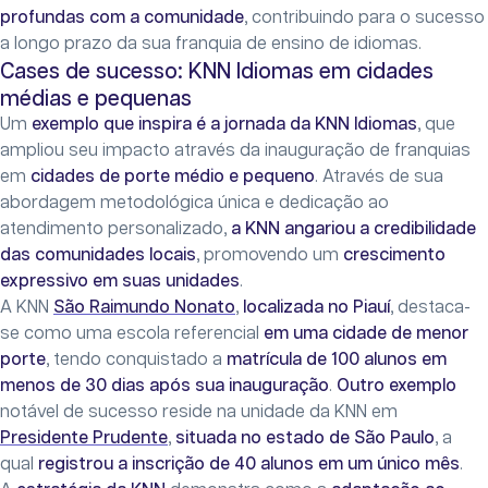
profundas com a comunidade
, contribuindo para o sucesso
a longo prazo da sua franquia de ensino de idiomas.
Cases de sucesso: KNN Idiomas em cidades
médias e pequenas
Um
exemplo que inspira é a jornada da KNN Idiomas
, que
ampliou seu impacto através da inauguração de franquias
em
cidades de porte médio e pequeno
. Através de sua
abordagem metodológica única e dedicação ao
atendimento personalizado,
a KNN angariou a credibilidade
das comunidades locais
, promovendo um
crescimento
expressivo em suas unidades
.
A KNN
São Raimundo Nonato
,
localizada no Piauí
, destaca-
se como uma escola referencial
em uma cidade de menor
porte
, tendo conquistado a
matrícula de 100 alunos em
menos de 30 dias após sua inauguração
.
Outro exemplo
notável de sucesso reside na unidade da KNN em
Presidente Prudente
,
situada no estado de São Paulo
, a
qual
registrou a inscrição de 40 alunos em um único mês
.