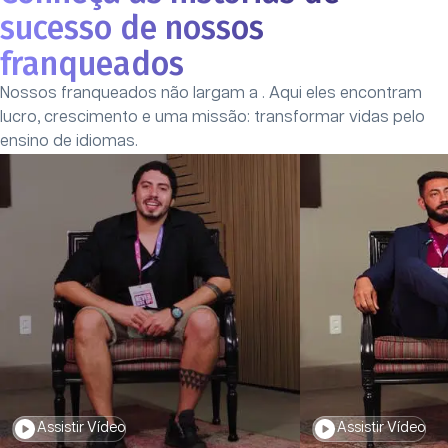
sucesso de nossos
franqueados
Nossos franqueados não largam a
. Aqui eles encontram
lucro, crescimento e uma missão: transformar vidas pelo
ensino de idiomas.
Assistir Vídeo
Assistir Vídeo