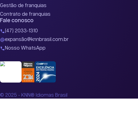
Gestão de franquias
Contrato de franquias
Fale conosco
(47) 2033-1310
expansão@knnbrasil.com.br
Nosso WhatsApp
© 2025 - KNN® Idiomas Brasil