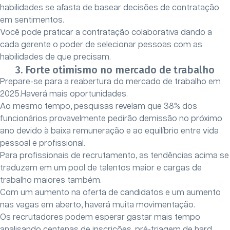
habilidades se afasta de basear decisões de contratação
em sentimentos.
Você pode praticar a contratação colaborativa dando a
cada gerente o poder de selecionar pessoas com as
habilidades de que precisam.
3. Forte otimismo no mercado de trabalho
Prepare-se para a reabertura do mercado de trabalho em
2025.Haverá mais oportunidades.
Ao mesmo tempo, pesquisas revelam que 38% dos
funcionários provavelmente pedirão demissão no próximo
ano devido à baixa remuneração e ao equilíbrio entre vida
pessoal e profissional.
Para profissionais de recrutamento, as tendências acima se
traduzem em um pool de talentos maior e cargas de
trabalho maiores também.
Com um aumento na oferta de candidatos e um aumento
nas vagas em aberto, haverá muita movimentação.
Os recrutadores podem esperar gastar mais tempo
analisando centenas de inscrições, pré-triagem de hard