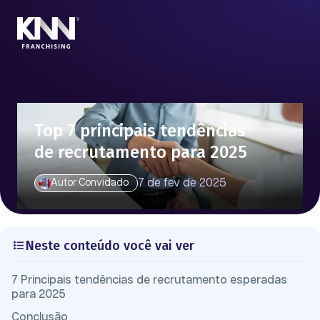
Top 7 principais tendências
de recrutamento para 2025
7 de fev de 2025
Autor Convidado
Neste conteúdo você vai ver
7 Principais tendências de recrutamento esperadas
para 2025
Conclusão