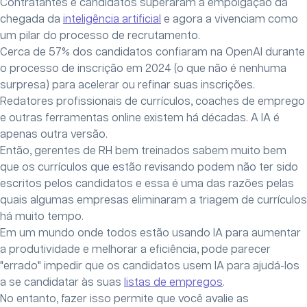
Contratantes e candidatos superaram a empolgação da
chegada da
inteligência artificial
e agora a vivenciam como
um pilar do processo de recrutamento.
Cerca de 57% dos candidatos confiaram na OpenAI durante
o processo de inscrição em 2024 (o que não é nenhuma
surpresa) para acelerar ou refinar suas inscrições.
Redatores profissionais de currículos, coaches de emprego
e outras ferramentas online existem há décadas. A IA é
apenas outra versão.
Então, gerentes de RH bem treinados sabem muito bem
que os currículos que estão revisando podem não ter sido
escritos pelos candidatos e essa é uma das razões pelas
quais algumas empresas eliminaram a triagem de currículos
há muito tempo.
Em um mundo onde todos estão usando IA para aumentar
a produtividade e melhorar a eficiência, pode parecer
"errado" impedir que os candidatos usem IA para ajudá-los
a se candidatar às suas
listas de empregos
.
No entanto, fazer isso permite que você avalie as