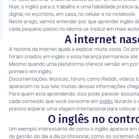
Hoje, o inglês para o trabalho é uma habilidade prática
digital, no escritório, em casa, no celular e no notebook.
Neste artigo, vamos entender por que aprender inglês de
cada pequeno passo no idioma se traduz em mais auto
A internet nas
A história da internet ajuda a explicar muita coisa. Os 
foram criados em inglês e essa herança permanece até 
Mesmo quando uma plataforma oferece versão em port
primeiro em inglês.
Documentações técnicas, fóruns como Reddit, vídeos tu
aparecem na sua tela: muitas dessas informações chega
Para quem está aprendendo, isso pode parecer assust
cada conteúdo que você consome em
inglês
durante o d
preciso esperar uma viagem internacional para colocar o
O inglês no contr
Um exemplo interessante de como o inglês aparece em 
de gestão do dia a dia profissional, como os sistemas 