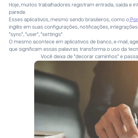
Hoje, muitos trabalhadores registram entrada, saída e int
parede.
Esses aplicativos, mesmo sendo brasileiros, como o
Pon
inglês em suas configurações, notificações, integrações o
"sync", "user", "settings".
O mesmo acontece em aplicativos de banco, e-mail, agen
que significam essas palavras transforma o uso da tec
Você deixa de "decorar caminhos" e passa 