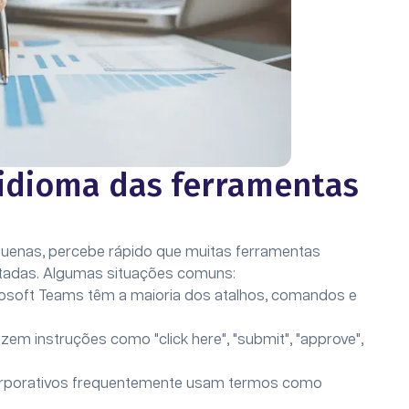
o idioma das ferramentas
enas, percebe rápido que muitas ferramentas
itadas. Algumas situações comuns:
rosoft Teams têm a maioria dos atalhos, comandos e
m instruções como "click here", "submit", "approve",
orporativos frequentemente usam termos como