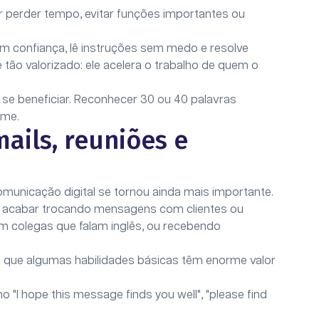
r perder tempo, evitar funções importantes ou
om confiança, lê instruções sem medo e resolve
 tão valorizado: ele acelera o trabalho de quem o
 se beneficiar. Reconhecer 30 ou 40 palavras
rme.
ails, reuniões e
municação digital se tornou ainda mais importante.
 acabar trocando mensagens com clientes ou
om colegas que falam inglês, ou recebendo
ica que algumas habilidades básicas têm enorme valor
"I hope this message finds you well", "please find