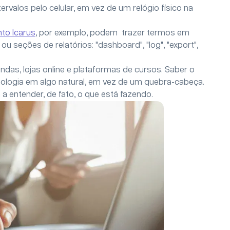
ervalos pelo celular, em vez de um relógio físico na
to Icarus
, por exemplo, podem trazer termos em
u seções de relatórios: "dashboard", "log", "export",
das, lojas online e plataformas de cursos. Saber o
nologia em algo natural, em vez de um quebra-cabeça.
a entender, de fato, o que está fazendo.