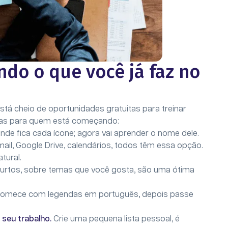
ndo o que você já faz no
tá cheio de oportunidades gratuitas para treinar
ticas para quem está começando:
nde fica cada ícone; agora vai aprender o nome dele.
mail, Google Drive, calendários, todos têm essa opção.
tural.
rtos, sobre temas que você gosta, são uma ótima
omece com legendas em português, depois passe
seu trabalho.
Crie uma pequena lista pessoal, é