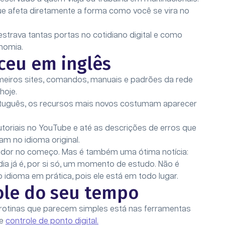
 que afeta diretamente a forma como você se vira no
strava tantas portas no cotidiano digital e como
nomia.
ceu em inglês
primeiros sites, comandos, manuais e padrões da rede
hoje.
uguês, os recursos mais novos costumam aparecer
toriais no YouTube e até as descrições de erros que
m no idioma original.
ador no começo. Mas é também uma ótima notícia:
ia já é, por si só, um momento de estudo. Não é
 idioma em prática, pois ele está em todo lugar.
ole do seu tempo
rotinas que parecem simples está nas ferramentas
de
controle de ponto digital.