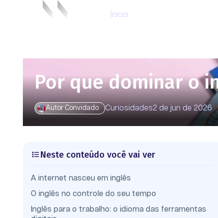
Ínicio
Por que dominar o ing
Curiosidades
2 de jun de 2026
Autor Convidado
Neste conteúdo você vai ver
A internet nasceu em inglês
O inglês no controle do seu tempo
Inglês para o trabalho: o idioma das ferramentas