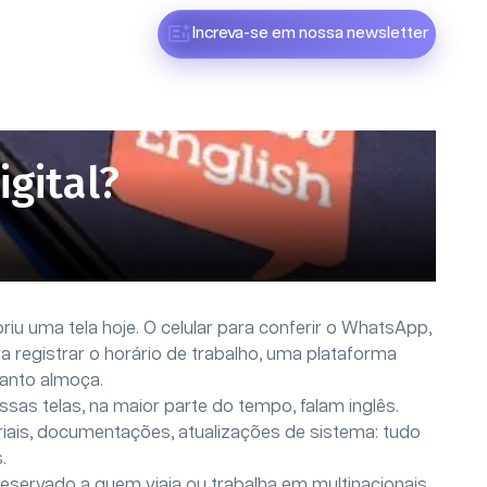
Increva-se em nossa newsletter
igital?
iu uma tela hoje. O celular para conferir o WhatsApp,
 registrar o horário de trabalho, uma plataforma
uanto almoça.
ssas telas, na maior parte do tempo, falam inglês.
iais, documentações, atualizações de sistema: tudo
.
reservado a quem viaja ou trabalha em multinacionais.