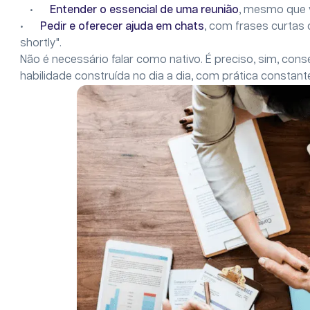
•
Entender o essencial de uma reunião
, mesmo que v
•
Pedir e oferecer ajuda em chats
, com frases curtas c
shortly".
Não é necessário falar como nativo. É preciso, sim, con
habilidade construída no dia a dia, com prática constant