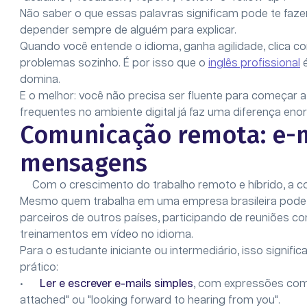
Não saber o que essas palavras significam pode te faze
depender sempre de alguém para explicar.
Quando você entende o idioma, ganha agilidade, clica c
problemas sozinho. É por isso que o
inglês profissional
é
domina.
E o melhor: você não precisa ser fluente para começar a
frequentes no ambiente digital já faz uma diferença eno
Comunicação remota: e-m
mensagens
Com o crescimento do trabalho remoto e híbrido, a co
Mesmo quem trabalha em uma empresa brasileira pode
parceiros de outros países, participando de reuniões c
treinamentos em vídeo no idioma.
Para o estudante iniciante ou intermediário, isso signif
prático:
•
Ler e escrever e-mails simples
, com expressões como 
attached" ou "looking forward to hearing from you".