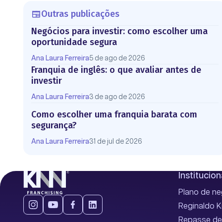
Outras publicações
Negócios para investir: como escolher uma
oportunidade segura
Ana Laura Ferreira
5 de ago de 2026
Franquia de inglês: o que avaliar antes de
investir
Ana Laura Ferreira
3 de ago de 2026
Como escolher uma franquia barata com
segurança?
Ana Laura Ferreira
31 de jul de 2026
Institucion
Plano de n
Reginaldo 
Repasse de