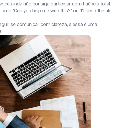
ocê ainda não consiga participar com fluência total.
omo "Can you help me with this?" ou "I'll send the file
seguir se comunicar com clareza, e essa é uma
e.