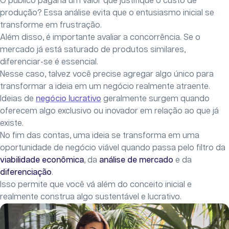
O público pagaria um valor que justifique o custo de
produção? Essa análise evita que o entusiasmo inicial se
transforme em frustração.
Além disso, é importante avaliar a concorrência. Se o
mercado já está saturado de produtos similares,
diferenciar-se é essencial.
Nesse caso, talvez você precise agregar algo único para
transformar a ideia em um negócio realmente atraente.
Ideias de
negócio lucrativo
geralmente surgem quando
oferecem algo exclusivo ou inovador em relação ao que já
existe.
No fim das contas, uma ideia se transforma em uma
oportunidade de negócio viável quando passa pelo filtro da
viabilidade econômica
, da
análise de mercado
e da
diferenciação
.
Isso permite que você vá além do conceito inicial e
realmente construa algo sustentável e lucrativo.