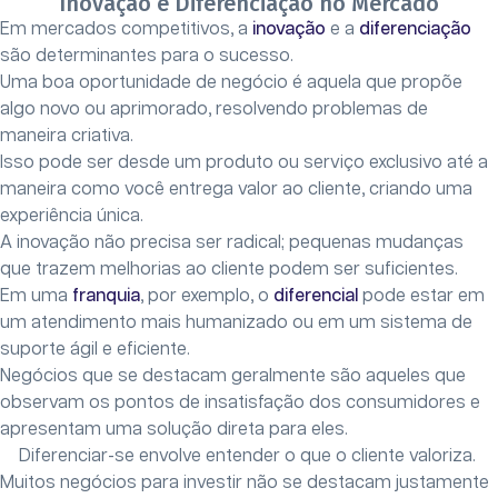
Inovação e Diferenciação no Mercado
Em mercados competitivos, a
inovação
e a
diferenciação
são determinantes para o sucesso.
Uma boa oportunidade de negócio é aquela que propõe
algo novo ou aprimorado, resolvendo problemas de
maneira criativa.
Isso pode ser desde um produto ou serviço exclusivo até a
maneira como você entrega valor ao cliente, criando uma
experiência única.
A inovação não precisa ser radical; pequenas mudanças
que trazem melhorias ao cliente podem ser suficientes.
Em uma
franquia
, por exemplo, o
diferencial
pode estar em
um atendimento mais humanizado ou em um sistema de
suporte ágil e eficiente.
Negócios que se destacam geralmente são aqueles que
observam os pontos de insatisfação dos consumidores e
apresentam uma solução direta para eles.
Diferenciar-se envolve entender o que o cliente valoriza.
Muitos negócios para investir não se destacam justamente