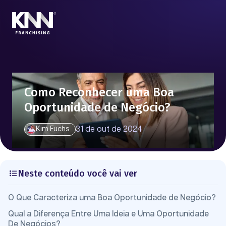
Como Reconhecer uma Boa
Oportunidade de Negócio?
31 de out de 2024
Kim Fuchs
Neste conteúdo você vai ver
O Que Caracteriza uma Boa Oportunidade de Negócio?
Qual a Diferença Entre Uma Ideia e Uma Oportunidade
De Negócios?