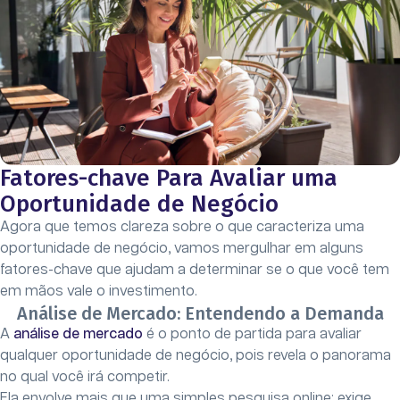
Fatores-chave Para Avaliar uma
Oportunidade de Negócio
Agora que temos clareza sobre o que caracteriza uma
oportunidade de negócio, vamos mergulhar em alguns
fatores-chave que ajudam a determinar se o que você tem
em mãos vale o investimento.
Análise de Mercado: Entendendo a Demanda
A
análise de mercado
é o ponto de partida para avaliar
qualquer oportunidade de negócio, pois revela o panorama
no qual você irá competir.
Ela envolve mais que uma simples pesquisa online; exige