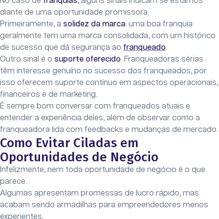
No caso de
franquias
, alguns sinais indicam se estamos
diante de uma oportunidade promissora.
Primeiramente, a
solidez da marca
: uma boa franquia
geralmente tem uma marca consolidada, com um histórico
de sucesso que dá segurança ao
franqueado
.
Outro sinal é o
suporte oferecido
. Franqueadoras sérias
têm interesse genuíno no sucesso dos franqueados, por
isso oferecem suporte contínuo em aspectos operacionais,
financeiros e de marketing.
É sempre bom conversar com franqueados atuais e
entender a experiência deles, além de observar como a
franqueadora lida com feedbacks e mudanças de mercado.
Como Evitar Ciladas em
Oportunidades de Negócio
Infelizmente, nem toda oportunidade de negócio é o que
parece.
Algumas apresentam promessas de lucro rápido, mas
acabam sendo armadilhas para empreendedores menos
experientes.