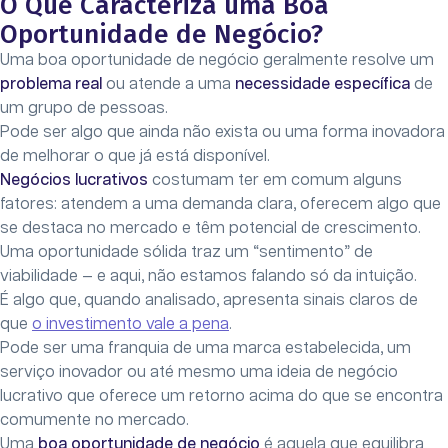
O Que Caracteriza uma Boa
Oportunidade de Negócio?
Uma boa oportunidade de negócio geralmente resolve um
problema real
ou atende a uma
necessidade específica
de
um grupo de pessoas.
Pode ser algo que ainda não exista ou uma forma inovadora
de melhorar o que já está disponível.
Negócios lucrativos
costumam ter em comum alguns
fatores: atendem a uma demanda clara, oferecem algo que
se destaca no mercado e têm potencial de crescimento.
Uma oportunidade sólida traz um “sentimento” de
viabilidade — e aqui, não estamos falando só da intuição.
É algo que, quando analisado, apresenta sinais claros de
que
o investimento vale a pena
.
Pode ser uma franquia de uma marca estabelecida, um
serviço inovador ou até mesmo uma ideia de negócio
lucrativo que oferece um retorno acima do que se encontra
comumente no mercado.
Uma
boa oportunidade de negócio
é aquela que equilibra