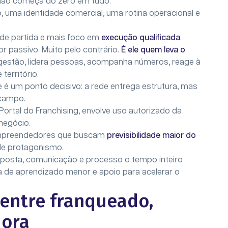
 não começa do zero em tudo.
, uma identidade comercial, uma rotina operacional e
de partida e mais foco em
execução qualificada
.
 passivo. Muito pelo contrário.
É ele quem leva o
gestão, lidera pessoas, acompanha números, reage à
território.
e é um ponto decisivo: a rede entrega estrutura, mas
 campo.
Portal do Franchising, envolve uso autorizado da
negócio.
 empreendedores que buscam
previsibilidade maior do
 de protagonismo.
posta, comunicação e processo o tempo inteiro
a de aprendizado menor e apoio para acelerar o
 entre franqueado,
dora