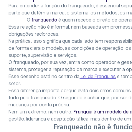
Para entender a função do franqueado, é essencial sepa
parte que detém a marca, o sistema, os métodos, os ma
O
franqueado
é quem recebe o direito de opera
Essa relação não é informal, nem baseada em promessa v
obrigações recíprocas.
Na prática, isso significa que cada lado tem responsabi
de forma clara o modelo, as condições de operação, o
suporte, supervisão e serviços.
O franqueado, por sua vez, entra como operador e ges
sistema, proteger a reputação da marca e executar a 
Esse desenho está no centro da
Lei de Franquias
e tamb
setor.
Essa diferença importa porque evita dois erros comuns. 
tudo pelo franqueado. O segundo é achar que, por ser 
mudança por conta própria.
Nem um extremo, nem outro.
Franquia é um modelo de 
gestão, liderança e adaptação tática, mas dentro de um
Franqueado não é funci