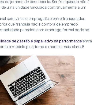
es da jornada de descoberta. Ser franqueado não é
o de uma unidade vinculada contratualmente a um
arial sem vínculo empregatício entre franqueador,
força que franquia não é compra de emprego.
estabilidade parecida com emprego formal pode se
ilidade de gestão e papel ativo na performance
entra
orna o modelo pior; torna o modelo mais claro. E