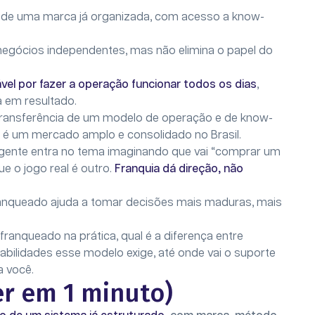
de de uma marca já organizada, com acesso a know-
negócios independentes, mas não elimina o papel do
el por fazer a operação funcionar todos os dias
,
a em resultado.
a transferência de um modelo de operação e de know-
 é um mercado amplo e consolidado no Brasil.
 gente entra no tema imaginando que vai “comprar um
e o jogo real é outro.
Franquia dá direção, não
ranqueado ajuda a tomar decisões mais maduras, mais
franqueado na prática, qual é a diferença entre
bilidades esse modelo exige, até onde vai o suporte
a você.
r em 1 minuto)