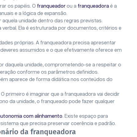
rar os papéis. O
franqueador
ou a
franqueadora
é a
nuais e a lógica de expansão.
r aquela unidade dentro das regras previstas.
erbal. Ela é estruturada por documentos, critérios e
lidades próprias. A franqueadora precisa apresentar
s deveres assumidos e o que efetivamente oferece em
tor daquela unidade, comprometendo-se a respeitar o
operação conforme os parâmetros definidos.
ém aparece de forma didática nos conteúdos do
O primeiro é imaginar que a franqueadora vai decidir
dono da unidade, o franqueado pode fazer qualquer
autonomia com alinhamento
. Existe espaço para
 sistema que precisa preservar coerência e padrão.
onário da franqueadora