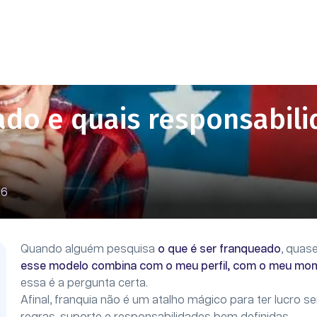
ado e quais responsabil
26
Quando alguém pesquisa
o que é ser franqueado
, quas
esse modelo combina com o meu perfil, com o meu mo
essa é a pergunta certa.
Afinal, franquia não é um atalho mágico para ter lucro