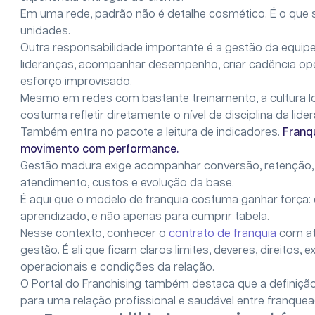
Em uma rede, padrão não é detalhe cosmético. É o que su
unidades.
Outra responsabilidade importante é a gestão da equipe
lideranças, acompanhar desempenho, criar cadência ope
esforço improvisado.
Mesmo em redes com bastante treinamento, a cultura loc
costuma refletir diretamente o nível de disciplina da lide
Também entra no pacote a leitura de indicadores.
Franq
movimento com performance.
Gestão madura exige acompanhar conversão, retenção, i
atendimento, custos e evolução da base.
É aqui que o modelo de franquia costuma ganhar força:
aprendizado, e não apenas para cumprir tabela.
Nesse contexto, conhecer o
contrato de franquia
com ate
gestão. É ali que ficam claros limites, deveres, direitos, 
operacionais e condições da relação.
O Portal do Franchising também destaca que a definiçã
para uma relação profissional e saudável entre franque