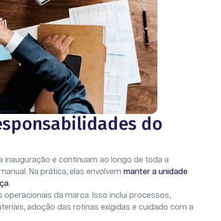
responsabilidades do
 inauguração e continuam ao longo de toda a
anual. Na prática, elas envolvem
manter a unidade
aça
.
 operacionais da marca. Isso inclui processos,
teriais, adoção das rotinas exigidas e cuidado com a