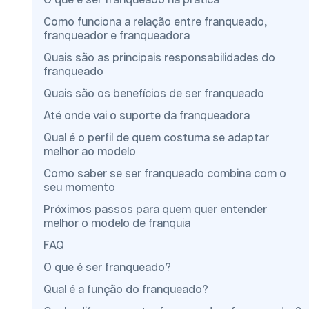
O que é ser franqueado na prática
Como funciona a relação entre franqueado,
franqueador e franqueadora
Quais são as principais responsabilidades do
franqueado
Quais são os benefícios de ser franqueado
Até onde vai o suporte da franqueadora
Qual é o perfil de quem costuma se adaptar
melhor ao modelo
Como saber se ser franqueado combina com o
seu momento
Próximos passos para quem quer entender
melhor o modelo de franquia
FAQ
O que é ser franqueado?
Qual é a função do franqueado?