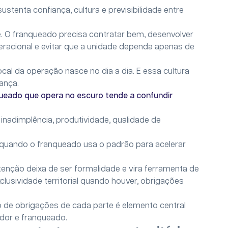
stenta confiança, cultura e previsibilidade entre
. O franqueado precisa contratar bem, desenvolver
racional e evitar que a unidade dependa apenas de
al da operação nasce no dia a dia. E essa cultura
rança.
ueado que opera no escuro tende a confundir
nadimplência, produtividade, qualidade de
 quando o franqueado usa o padrão para acelerar
nção deixa de ser formalidade e vira ferramenta de
exclusividade territorial quando houver, obrigações
o de obrigações de cada parte é elemento central
ador e franqueado.