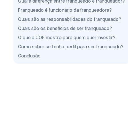
Qual a diferença entre franqueado e franqueador?
Franqueado é funcionário da franqueadora?
Quais são as responsabilidades do franqueado?
Quais são os benefícios de ser franqueado?
O que a COF mostra para quem quer investir?
Como saber se tenho perfil para ser franqueado?
Conclusão