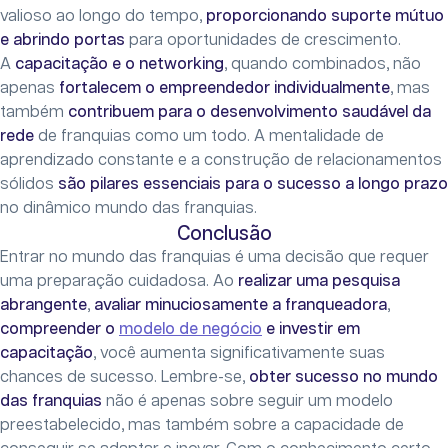
valioso ao longo do tempo,
proporcionando suporte mútuo
e abrindo portas
para oportunidades de crescimento.
A
capacitação e o networking
, quando combinados, não
apenas
fortalecem o empreendedor individualmente
, mas
também
contribuem para o desenvolvimento saudável da
rede
de franquias como um todo. A mentalidade de
aprendizado constante e a construção de relacionamentos
sólidos
são pilares essenciais para o sucesso a longo prazo
no dinâmico mundo das franquias.
Conclusão
Entrar no mundo das franquias é uma decisão que requer
uma preparação cuidadosa. Ao
realizar uma pesquisa
abrangente
,
avaliar minuciosamente a franqueadora
,
compreender o
modelo de negócio
e investir em
capacitação
, você aumenta significativamente suas
chances de sucesso. Lembre-se,
obter sucesso no mundo
das franquias
não é apenas sobre seguir um modelo
preestabelecido, mas também sobre a capacidade de