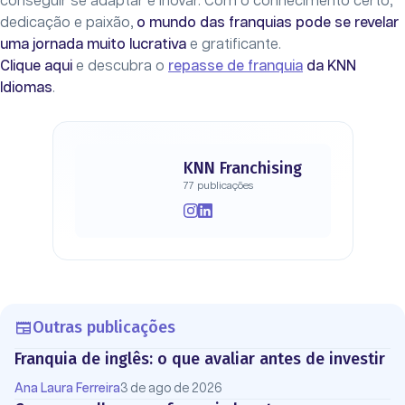
conseguir se adaptar e inovar. Com o conhecimento certo,
dedicação e paixão,
o mundo das franquias pode se revelar
uma jornada muito lucrativa
e gratificante.
Clique aqui
e descubra o
repasse de franquia
da KNN
Idiomas
.
KNN Franchising
77 publicações
Outras publicações
Franquia de inglês: o que avaliar antes de investir
Ana Laura Ferreira
3 de ago de 2026