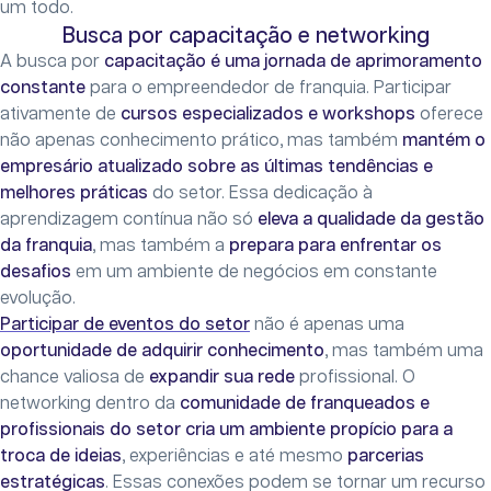
um todo.
Busca por capacitação e networking
A busca por
capacitação é uma jornada de aprimoramento
constante
para o empreendedor de franquia. Participar
ativamente de
cursos especializados e workshops
oferece
não apenas conhecimento prático, mas também
mantém o
empresário atualizado sobre as últimas tendências e
melhores práticas
do setor. Essa dedicação à
aprendizagem contínua não só
eleva a qualidade da gestão
da franquia
, mas também a
prepara para enfrentar os
desafios
em um ambiente de negócios em constante
evolução.
Participar de eventos do setor
não é apenas uma
oportunidade de adquirir conhecimento
, mas também uma
chance valiosa de
expandir sua rede
profissional. O
networking dentro da
comunidade de franqueados e
profissionais do setor cria um ambiente propício para a
troca de ideias
, experiências e até mesmo
parcerias
estratégicas
. Essas conexões podem se tornar um recurso