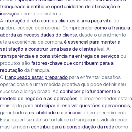
franqueado
identifique oportunidades de otimização e
inovação
dentro do sistema.
A
interação direta com os clientes é uma peça vital
do
quebra-cabeça operacional. Compreender
como a franquia
aborda as necessidades do cliente
, desde o atendimento
até a experiência de compra,
é essencial para manter a
satisfação e construir uma base de clientes
leal. A
transparência e a consistência na entrega de serviços
ou
produtos são
fatores-chave que contribuem para a
reputação
da franquia.
O
franqueado estar preparado
para enfrentar desafios
operacionais é uma medida proativa que pode definir seu
sucesso a longo prazo. Ao
conhecer profundamente o
modelo de negócio e as operações
, o empreendedor estará
mais apto para
antecipar e resolver questões operacionais
,
garantindo a
estabilidade e a eficácia
do empreendimento.
Essa expertise não só fortalece a franquia individualmente,
mas também
contribui para a consolidação da rede
como