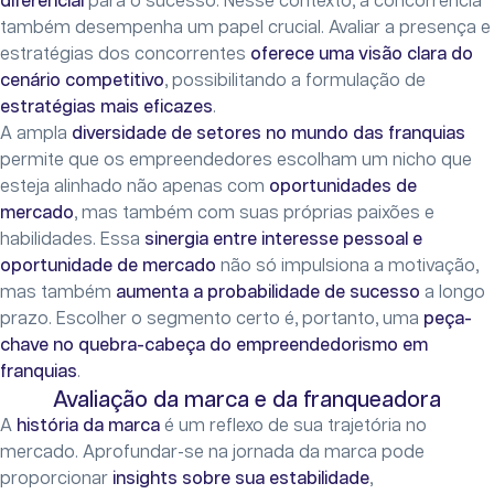
diferencial
para o sucesso. Nesse contexto, a concorrência
também desempenha um papel crucial. Avaliar a presença e
estratégias dos concorrentes
oferece uma visão clara do
cenário competitivo
, possibilitando a formulação de
estratégias mais eficazes
.
A ampla
diversidade de setores no mundo das franquias
permite que os empreendedores escolham um nicho que
esteja alinhado não apenas com
oportunidades de
mercado
, mas também com suas próprias paixões e
habilidades. Essa
sinergia entre interesse pessoal e
oportunidade de mercado
não só impulsiona a motivação,
mas também
aumenta a probabilidade de sucesso
a longo
prazo. Escolher o segmento certo é, portanto, uma
peça-
chave no quebra-cabeça do empreendedorismo
em
franquias
.
Avaliação da marca e da franqueadora
A
história da marca
é um reflexo de sua trajetória no
mercado. Aprofundar-se na jornada da marca pode
proporcionar
insights sobre sua estabilidade
,