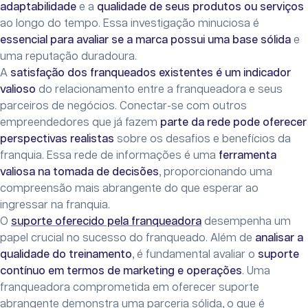
adaptabilidade
e a
qualidade de seus produtos ou serviços
ao longo do tempo. Essa investigação minuciosa é
essencial para avaliar se a marca possui uma base sólida
e
uma reputação duradoura.
A
satisfação dos franqueados existentes é um indicador
valioso
do relacionamento entre a franqueadora e seus
parceiros de negócios. Conectar-se com outros
empreendedores que já fazem
parte da rede pode oferecer
perspectivas realistas
sobre os desafios e benefícios da
franquia. Essa rede de informações é uma
ferramenta
valiosa na tomada de decisões
, proporcionando uma
compreensão mais abrangente do que esperar ao
ingressar na franquia.
O
suporte oferecido pela franqueadora
desempenha um
papel crucial no sucesso do franqueado. Além de
analisar a
qualidade do treinamento
, é fundamental avaliar o
suporte
contínuo em termos de marketing e operações
. Uma
franqueadora comprometida em oferecer suporte
abrangente demonstra uma parceria sólida, o que é