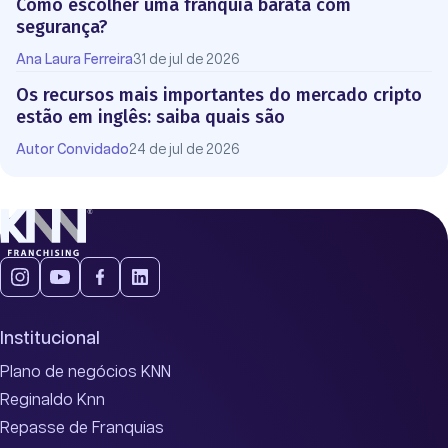
Como escolher uma franquia barata com
segurança?
Ana Laura Ferreira
31 de jul de 2026
Os recursos mais importantes do mercado cripto
estão em inglês: saiba quais são
Autor Convidado
24 de jul de 2026
Institucional
Plano de negócios KNN
Reginaldo Knn
Repasse de Franquias