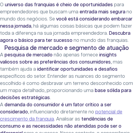
O
universo das franquias é cheio de oportunidades
para
empreendedores que buscam uma
entrada mais segura
no
mundo dos negócios. Se
você está considerando embarcar
nessa jornada
, há algumas coisas básicas que podem fazer
toda a diferença na sua jornada empreendedora.
Descubra
agora o básico para ter sucesso
no mundo das franquias.
Pesquisa de mercado e segmento de atuação
A
pesquisa de mercado
não apenas fornece
insights
valiosos sobre as preferências dos consumidores
, mas
também ajuda a
identificar oportunidades e desafios
específicos do setor. Entender as nuances do segmento
escolhido é como desbravar um terreno desconhecido com
um mapa detalhado, proporcionando uma
base sólida para
decisões
estratégicas
.
A
demanda do consumidor é um fator crítico a ser
considerado
, influenciando diretamente no
potencial de
crescimento da franquia
. Analisar as
tendências de
consumo e as necessidades não atendidas pode ser o