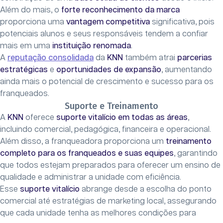
Além do mais, o
forte reconhecimento da marca
proporciona uma
vantagem competitiva
significativa, pois
potenciais alunos e seus responsáveis tendem a confiar
mais em uma
instituição renomada
.
A
reputação consolidada
da
KNN
também atrai
parcerias
estratégicas
e
oportunidades de expansão
, aumentando
ainda mais o potencial de crescimento e sucesso para os
franqueados.
Suporte e Treinamento
A
KNN
oferece
suporte vitalício
em todas as áreas
,
incluindo comercial, pedagógica, financeira e operacional.
Além disso, a franqueadora proporciona um
treinamento
completo
para os franqueados e suas equipes
, garantindo
que todos estejam preparados para oferecer um ensino de
qualidade e administrar a unidade com eficiência.
Esse
suporte vitalício
abrange desde a escolha do ponto
comercial até estratégias de marketing local, assegurando
que cada unidade tenha as melhores condições para