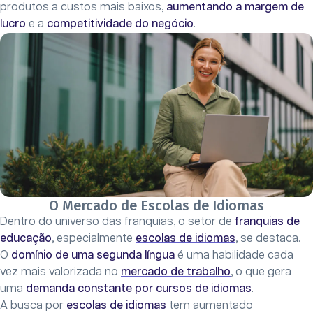
produtos a custos mais baixos,
aumentando a margem de
lucro
e a
competitividade do negócio
.
O Mercado de Escolas de Idiomas
Dentro do universo das franquias, o setor de
franquias de
educação
, especialmente
escolas de idiomas
, se destaca.
O
domínio de uma segunda língua
é uma habilidade cada
vez mais valorizada no
mercado de trabalho
, o que gera
uma
demanda constante por cursos de idiomas
.
A busca por
escolas de idiomas
tem aumentado