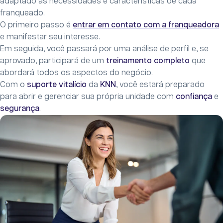
adaptado às necessidades e características de cada
franqueado.
O primeiro passo é
entrar em contato com a franqueadora
e manifestar seu interesse.
Em seguida, você passará por uma análise de perfil e, se
aprovado, participará de um
treinamento completo
que
abordará todos os aspectos do negócio.
Com o
suporte vitalício
da
KNN
, você estará preparado
para abrir e gerenciar sua própria unidade com
confiança
e
segurança
.