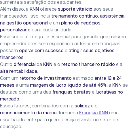
aumenta a satisfação dos estudantes.
Além disso, a
KNN
oferece
suporte vitalício
aos seus
franqueados. Isso inclui
treinamento contínuo
,
assistência
na gestão operacional
e um
plano de negócios
personalizado
para cada unidade.
Esse suporte integral é essencial para garantir que mesmo
empreendedores sem experiência anterior em franquias
possam
operar com sucesso
e
atingir seus objetivos
financeiros
.
Outro
diferencial
da
KNN
é o
retorno financeiro rápido
e a
alta rentabilidade
.
Com um
retorno de investimento
estimado
entre 12 e 24
meses
e uma
margem de lucro líquido de até 45%
, a
KNN
se
destaca como uma das
franquias baratas
e
lucrativas no
mercado
.
Esses fatores, combinados com a
solidez
e o
reconhecimento da marca
, tornam a
Franquia KNN
uma
escolha atraente para quem deseja investir no setor de
educação.