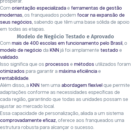
prosperar.
Com
orientação especializada
e
ferramentas de gestão
modernas
, os franqueados podem
focar na expansão de
seus negócios
, sabendo que têm uma base sólida de apoio
em todas as etapas.
Modelo de Negócio Testado e Aprovado
Com
mais de 400 escolas em funcionamento pelo Brasil
, o
modelo de negócio
da
KNN
já foi amplamente
testado
e
validado
.
Isso significa que os
processos
e
métodos
utilizados foram
otimizados
para garantir a
máxima eficiência
e
rentabilidade
.
Além disso, a
KNN
tem uma
abordagem flexível
que permite
adaptações conforme as necessidades específicas de
cada região, garantindo que todas as unidades possam se
ajustar ao mercado local.
Essa capacidade de personalização, aliada a um sistema
comprovadamente eficaz
, oferece aos franqueados uma
estrutura robusta para alcançar o sucesso.