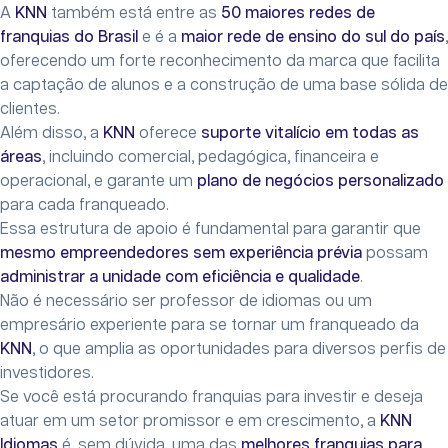
A
KNN
também está entre as
50 maiores redes de
franquias do Brasil
e é a
maior rede de ensino do sul do país
,
oferecendo um forte reconhecimento da marca que facilita
a captação de alunos e a construção de uma base sólida de
clientes.
Além disso, a
KNN
oferece
suporte vitalício em todas as
áreas
, incluindo comercial, pedagógica, financeira e
operacional, e garante um
plano de negócios personalizado
para cada franqueado.
Essa estrutura de apoio é fundamental para garantir que
mesmo empreendedores sem experiência prévia
possam
administrar a unidade com eficiência e qualidade
.
Não é necessário ser professor de idiomas ou um
empresário experiente para se tornar um franqueado da
KNN
, o que amplia as oportunidades para diversos perfis de
investidores.
Se você está procurando franquias para investir e deseja
atuar em um setor promissor e em crescimento, a
KNN
Idiomas
é, sem dúvida, uma das
melhores franquias para