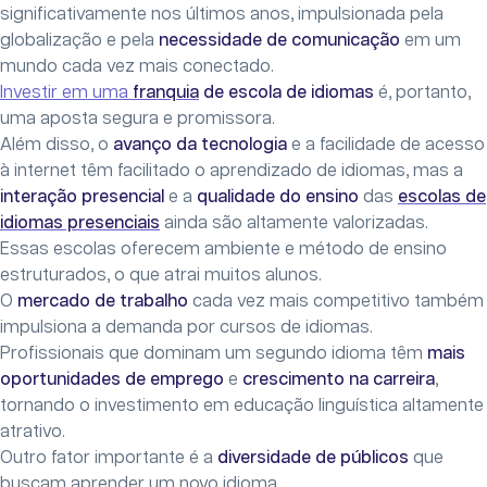
significativamente nos últimos anos, impulsionada pela
globalização e pela
necessidade de comunicação
em um
mundo cada vez mais conectado.
Investir em uma
franquia
de escola de idiomas
é, portanto,
uma aposta segura e promissora.
Além disso, o
avanço da tecnologia
e a facilidade de acesso
à internet têm facilitado o aprendizado de idiomas, mas a
interação presencial
e a
qualidade do ensino
das
escolas de
idiomas presenciais
ainda são altamente valorizadas.
Essas escolas oferecem ambiente e método de ensino
estruturados, o que atrai muitos alunos.
O
mercado de trabalho
cada vez mais competitivo também
impulsiona a demanda por cursos de idiomas.
Profissionais que dominam um segundo idioma têm
mais
oportunidades de emprego
e
crescimento na carreira
,
tornando o investimento em educação linguística altamente
atrativo.
Outro fator importante é a
diversidade de públicos
que
buscam aprender um novo idioma.