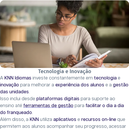
Tecnologia e Inovação
A
KNN Idiomas
investe constantemente em
tecnologia
e
inovação
para melhorar a
experiência dos alunos
e a
gestão
das unidades
.
Isso inclui desde
plataformas digitais
para suporte ao
ensino até
ferramentas de gestão
para
facilitar o dia a dia
do franqueado
.
Além disso, a
KNN
utiliza
aplicativos
e
recursos on-line
que
permitem aos alunos acompanhar seu progresso, acessar