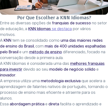
Por Que Escolher a KNN Idiomas?
Entre as diversas opções de
franquias de sucesso
no setor
de educação, a
KNN Idiomas
se destaca
por vários
motivos.
A
KNN
tem se consolidado como
uma das maiores redes
de ensino do Brasil
, com
mais de 400 unidades espalhadas
pelo Brasil
e um
método de ensino
diferenciado, focado na
conversação desde a primeira aula.
A KNN Idiomas é considerada uma das
melhores franquias
para investir
devido ao seu
modelo de negócio sólido
e
inovador
.
A empresa utiliza uma
metodologia exclusiva
que acelera a
aprendizagem de falantes nativos de português, tornando o
processo de ensino mais eficiente e atraente para os
alunos.
Essa
abordagem prática
e
direta
facilita o aprendizado e