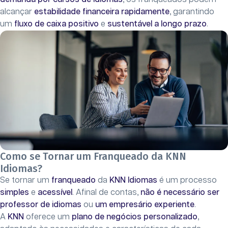
alcançar
estabilidade financeira rapidamente
, garantindo
um
fluxo de caixa positivo
e
sustentável a longo prazo
.
Como se Tornar um Franqueado da KNN
Idiomas?
Se tornar um
franqueado
da
KNN Idiomas
é um processo
simples
e
acessível
. Afinal de contas,
não é necessário ser
professor de idiomas
ou
um empresário experiente
.
A
KNN
oferece um
plano de negócios personalizado
,