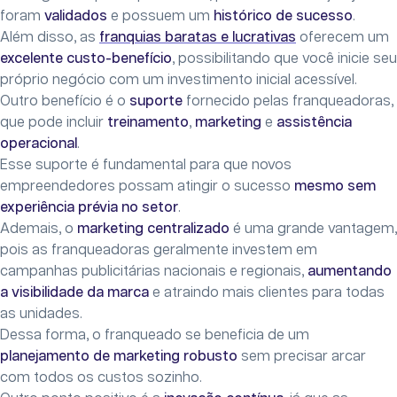
foram
validados
e possuem um
histórico de sucesso
.
Além disso, as
franquias baratas e lucrativas
oferecem um
excelente custo-benefício
, possibilitando que você inicie seu
próprio negócio com um investimento inicial acessível.
Outro benefício é o
suporte
fornecido pelas franqueadoras,
que pode incluir
treinamento
,
marketing
e
assistência
operacional
.
Esse suporte é fundamental para que novos
empreendedores possam atingir o sucesso
mesmo sem
experiência prévia no setor
.
Ademais, o
marketing centralizado
é uma grande vantagem,
pois as franqueadoras geralmente investem em
campanhas publicitárias nacionais e regionais,
aumentando
a
visibilidade da marca
e atraindo mais clientes para todas
as unidades.
Dessa forma, o franqueado se beneficia de um
planejamento de marketing robusto
sem precisar arcar
com todos os custos sozinho.