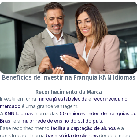
Benefícios de Investir na Franquia KNN Idiomas
Reconhecimento da Marca
Investir em uma
marca já estabelecida
e
reconhecida no
mercado
é uma grande vantagem.
A
KNN Idiomas
é uma das
50 maiores redes de franquias do
Brasil
e a
maior rede de ensino do sul do país
.
Esse reconhecimento
facilita a captação de alunos
e a
construção de uma
base sólida de clientes
desde o início.