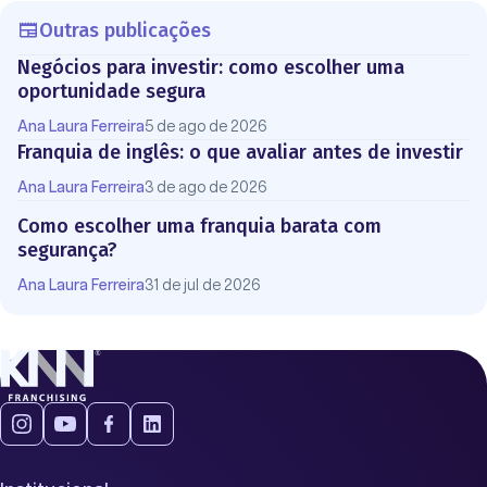
Outras publicações
Negócios para investir: como escolher uma
oportunidade segura
Ana Laura Ferreira
5 de ago de 2026
Franquia de inglês: o que avaliar antes de investir
Ana Laura Ferreira
3 de ago de 2026
Como escolher uma franquia barata com
segurança?
Ana Laura Ferreira
31 de jul de 2026