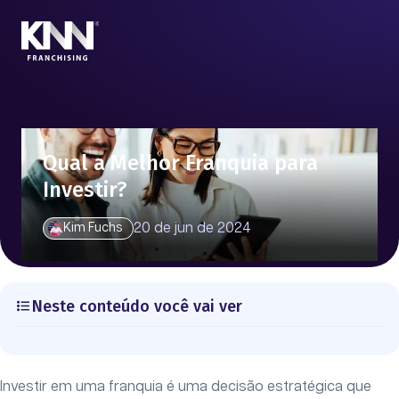
Qual a Melhor Franquia para
Investir?
20 de jun de 2024
Kim Fuchs
Neste conteúdo você vai ver
Investir em uma franquia é uma decisão estratégica que