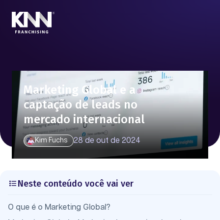
Marketing Global e a
captação de leads no
mercado internacional
28 de out de 2024
Kim Fuchs
Neste conteúdo você vai ver
O que é o Marketing Global?