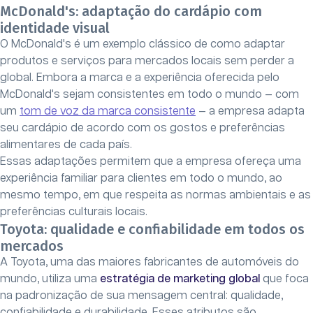
McDonald's: adaptação do cardápio com
identidade visual
O McDonald's é um exemplo clássico de como adaptar
produtos e serviços para mercados locais sem perder a
global. Embora a marca e a experiência oferecida pelo
McDonald's sejam consistentes em todo o mundo — com
um
tom de voz da marca consistente
— a empresa adapta
seu cardápio de acordo com os gostos e preferências
alimentares de cada país.
Essas adaptações permitem que a empresa ofereça uma
experiência familiar para clientes em todo o mundo, ao
mesmo tempo, em que respeita as normas ambientais e as
preferências culturais locais.
Toyota: qualidade e confiabilidade em todos os
mercados
A Toyota, uma das maiores fabricantes de automóveis do
mundo, utiliza uma
estratégia de marketing global
que foca
na padronização de sua mensagem central: qualidade,
confiabilidade e durabilidade. Esses atributos são