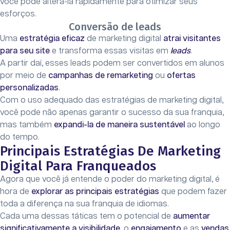
você pode alterá-la rapidamente para otimizar seus
esforços.
Conversão de leads
Uma
estratégia eficaz
de marketing digital
atrai visitantes
para seu site
e transforma essas visitas em
leads
.
A partir daí, esses leads podem ser convertidos em alunos
por meio de
campanhas de remarketing
ou
ofertas
personalizadas
.
Com o uso adequado das estratégias de marketing digital,
você pode não apenas garantir o sucesso da sua franquia,
mas também
expandi-la de maneira sustentável
ao longo
do tempo.
Principais Estratégias De Marketing
Digital Para Franqueados
Agora que você já entende o poder do marketing digital, é
hora de
explorar as principais estratégias
que podem fazer
toda a diferença na sua franquia de idiomas.
Cada uma dessas táticas tem o potencial de
aumentar
significativamente a visibilidade
, o
engajamento
e as
vendas