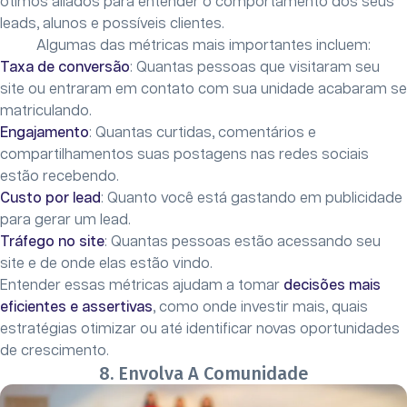
ótimos aliados para entender o comportamento dos seus
leads, alunos e possíveis clientes.
Algumas das métricas mais importantes incluem:
Taxa de conversão
: Quantas pessoas que visitaram seu
site ou entraram em contato com sua unidade acabaram se
matriculando.
Engajamento
: Quantas curtidas, comentários e
compartilhamentos suas postagens nas redes sociais
estão recebendo.
Custo por lead
: Quanto você está gastando em publicidade
para gerar um lead.
Tráfego no site
: Quantas pessoas estão acessando seu
site e de onde elas estão vindo.
Entender essas métricas ajudam a tomar
decisões mais
eficientes e assertivas
, como onde investir mais, quais
estratégias otimizar ou até identificar novas oportunidades
de crescimento.
8. Envolva A Comunidade