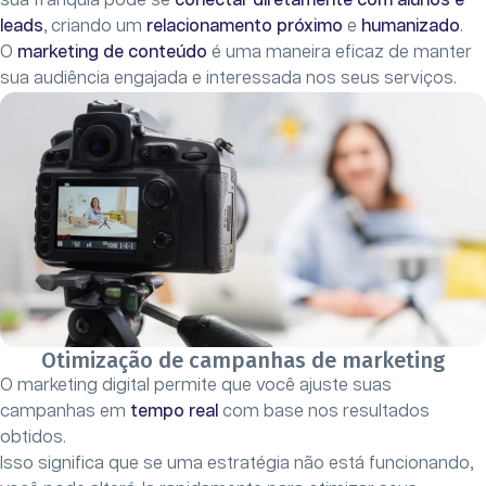
sua franquia pode se
conectar diretamente com alunos e
leads
, criando um
relacionamento próximo
e
humanizado
.
O
marketing de conteúdo
é uma maneira eficaz de manter
sua audiência engajada e interessada nos seus serviços.
Otimização de campanhas de marketing
O marketing digital permite que você ajuste suas
campanhas em
tempo real
com base nos resultados
obtidos.
Isso significa que se uma estratégia não está funcionando,