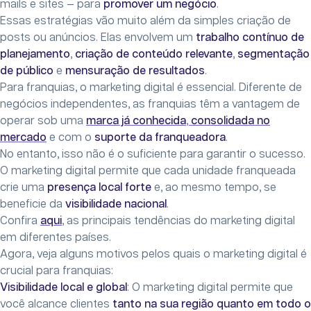
mails e sites — para
promover um negócio
.
Essas estratégias vão muito além da simples criação de
posts ou anúncios. Elas envolvem um
trabalho contínuo de
planejamento
,
criação de conteúdo relevante
,
segmentação
de público
e
mensuração de resultados
.
Para franquias, o marketing digital é essencial. Diferente de
negócios independentes, as franquias têm a vantagem de
operar sob uma
marca já conhecida
,
consolidada no
mercado
e com o
suporte da franqueadora
.
No entanto, isso não é o suficiente para garantir o sucesso.
O marketing digital permite que cada unidade franqueada
crie uma
presença local forte
e, ao mesmo tempo, se
beneficie da
visibilidade nacional
.
Confira
aqui
, as principais tendências do marketing digital
em diferentes países.
Agora, veja alguns motivos pelos quais o marketing digital é
crucial para franquias:
Visibilidade local e global
: O marketing digital permite que
você alcance clientes
tanto na sua região
quanto em todo o