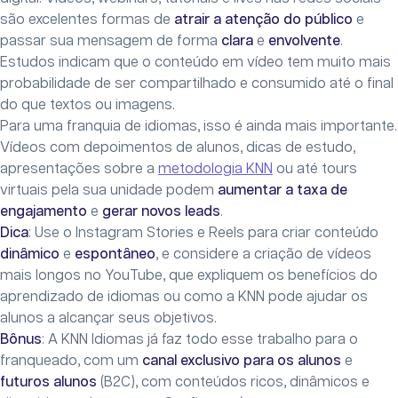
são excelentes formas de
atrair a atenção do público
e
passar sua mensagem de forma
clara
e
envolvente
.
Estudos indicam que o conteúdo em vídeo tem muito mais
probabilidade de ser compartilhado e consumido até o final
do que textos ou imagens.
Para uma franquia de idiomas, isso é ainda mais importante.
Vídeos com depoimentos de alunos, dicas de estudo,
apresentações sobre a
metodologia KNN
ou até tours
virtuais pela sua unidade podem
aumentar a taxa de
engajamento
e
gerar novos leads
.
Dica
: Use o Instagram Stories e Reels para criar conteúdo
dinâmico
e
espontâneo
, e considere a criação de vídeos
mais longos no YouTube, que expliquem os benefícios do
aprendizado de idiomas ou como a KNN pode ajudar os
alunos a alcançar seus objetivos.
Bônus
: A KNN Idiomas já faz todo esse trabalho para o
franqueado, com um
canal exclusivo para os alunos
e
futuros alunos
(B2C), com conteúdos ricos, dinâmicos e