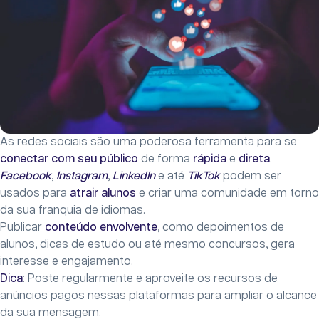
As redes sociais são uma poderosa ferramenta para se
conectar com seu público
de forma
rápida
e
direta
.
Facebook
,
Instagram
,
LinkedIn
e até
TikTok
podem ser
usados para
atrair alunos
e criar uma comunidade em torno
da sua franquia de idiomas.
Publicar
conteúdo envolvente
, como depoimentos de
alunos, dicas de estudo ou até mesmo concursos, gera
interesse e engajamento.
Dica
: Poste regularmente e aproveite os recursos de
anúncios pagos nessas plataformas para ampliar o alcance
da sua mensagem.