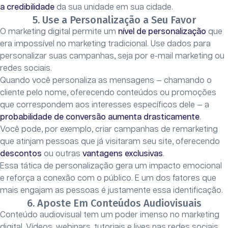
a credibilidade
da sua unidade em sua cidade.
5. Use a Personalização a Seu Favor
O marketing digital permite um
nível de personalização
que
era impossível no marketing tradicional. Use dados para
personalizar suas campanhas, seja por e-mail marketing ou
redes sociais.
Quando você personaliza as mensagens — chamando o
cliente pelo nome, oferecendo conteúdos ou promoções
que correspondem aos interesses específicos dele — a
probabilidade de conversão aumenta drasticamente
.
Você pode, por exemplo, criar campanhas de remarketing
que atinjam pessoas que já visitaram seu site, oferecendo
descontos
ou outras
vantagens exclusivas
.
Essa tática de personalização gera um impacto emocional
e reforça a conexão com o público. E um dos fatores que
mais engajam as pessoas é justamente essa identificação.
6. Aposte Em Conteúdos Audiovisuais
Conteúdo audiovisual tem um poder imenso no marketing
digital. Vídeos, webinars, tutoriais e lives nas redes sociais