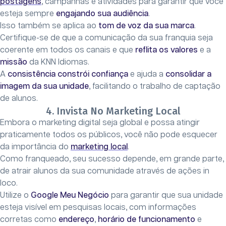
postagens
, campanhas e atividades para garantir que você
esteja sempre
engajando sua audiência
.
Isso também se aplica ao
tom de voz da sua marca
.
Certifique-se de que a comunicação da sua franquia seja
coerente em todos os canais e que
reflita os valores
e a
missão
da KNN Idiomas.
A
consistência constrói confiança
e ajuda a
consolidar a
imagem da sua unidade
, facilitando o trabalho de captação
de alunos.
4. Invista No Marketing Local
Embora o marketing digital seja global e possa atingir
praticamente todos os públicos, você não pode esquecer
da importância do
marketing local
.
Como franqueado, seu sucesso depende, em grande parte,
de atrair alunos da sua comunidade através de ações in
loco.
Utilize o
Google Meu Negócio
para garantir que sua unidade
esteja visível em pesquisas locais, com informações
corretas como
endereço
,
horário de funcionamento
e