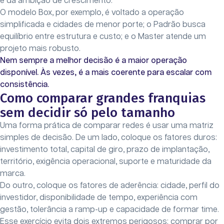
e da ambição de crescimento.
O modelo Box, por exemplo, é voltado a operação
simplificada e cidades de menor porte; o Padrão busca
equilíbrio entre estrutura e custo; e o Master atende um
projeto mais robusto.
Nem sempre a melhor decisão é a maior operação
disponível. Às vezes, é a mais coerente para escalar com
consistência.
Como comparar grandes franquias
sem decidir só pelo tamanho
Uma forma prática de comparar redes é usar uma matriz
simples de decisão. De um lado, coloque os fatores duros:
investimento total, capital de giro, prazo de implantação,
território, exigência operacional, suporte e maturidade da
marca.
Do outro, coloque os fatores de aderência: cidade, perfil do
investidor, disponibilidade de tempo, experiência com
gestão, tolerância a ramp-up e capacidade de formar time.
Esse exercício evita dois extremos perigosos: comprar por