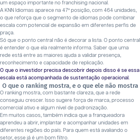
um espaço importante no franchising nacional.
A KNN Idiomas aparece na 47ª posição, com 464 unidades,
o que reforça que o segmento de idiomas pode combinar
escala com potencial de expansão em diferentes perfis de
praça.
Só que o ponto central não é decorar a lista. O ponto central
é entender o que ela realmente informa. Saber que uma
rede está entre as maiores ajuda a validar presença,
reconhecimento e capacidade de replicação.
O que o investidor precisa descobrir depois disso é se essa
escala está acompanhada de sustentação operacional.
O que o ranking mostra, e o que ele não mostra
O ranking mostra, com bastante clareza, que a rede
conseguiu crescer. Isso sugere força de marca, processo
comercial ativo e algum nível de padronização.
Em muitos casos, também indica que a franqueadora
aprendeu a abrir, implantar e acompanhar unidades em
diferentes regiões do país. Para quem está avaliando o
setor, esse já é um bom filtro.