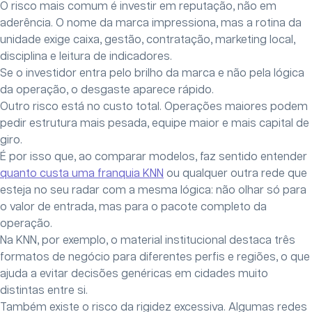
O risco mais comum é investir em reputação, não em
aderência. O nome da marca impressiona, mas a rotina da
unidade exige caixa, gestão, contratação, marketing local,
disciplina e leitura de indicadores.
Se o investidor entra pelo brilho da marca e não pela lógica
da operação, o desgaste aparece rápido.
Outro risco está no custo total. Operações maiores podem
pedir estrutura mais pesada, equipe maior e mais capital de
giro.
É por isso que, ao comparar modelos, faz sentido entender
quanto custa uma franquia KNN
ou qualquer outra rede que
esteja no seu radar com a mesma lógica: não olhar só para
o valor de entrada, mas para o pacote completo da
operação.
Na KNN, por exemplo, o material institucional destaca três
formatos de negócio para diferentes perfis e regiões, o que
ajuda a evitar decisões genéricas em cidades muito
distintas entre si.
Também existe o risco da rigidez excessiva. Algumas redes