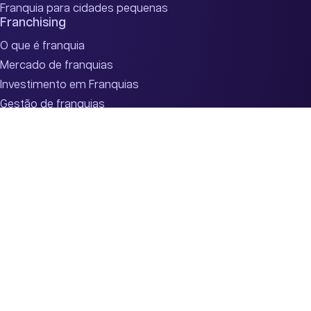
Franquia para cidades pequenas
Franchising
O que é franquia
Mercado de franquias
Investimento em Franquias
Gestão de franquias
Contrato de franquias
Fale conosco
(47) 2033-1310
expansão@knnbrasil.com.br
Nosso WhatsApp
© 2025 - KNN® Idiomas Brasil