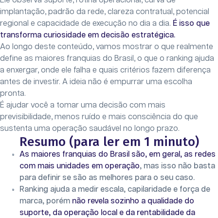
Ele observa suporte, rotina operacional, curva de
implantação, padrão da rede, clareza contratual, potencial
regional e capacidade de execução no dia a dia.
É isso que
transforma curiosidade em decisão estratégica.
Ao longo deste conteúdo, vamos mostrar o que realmente
define as maiores franquias do Brasil, o que o ranking ajuda
a enxergar, onde ele falha e quais critérios fazem diferença
antes de investir. A ideia não é empurrar uma escolha
pronta.
É ajudar você a tomar uma decisão com mais
previsibilidade, menos ruído e mais consciência do que
sustenta uma operação saudável no longo prazo.
Resumo (para ler em 1 minuto)
As maiores franquias do Brasil são, em geral, as redes
com mais unidades em operação
, mas isso não basta
para definir se são as melhores para o seu caso.
Ranking ajuda a medir escala, capilaridade e força de
marca, porém
não revela sozinho a qualidade do
suporte, da operação local e da rentabilidade da