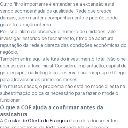
Outro filtro importante é entender se a expansão está
sendo acompanhada de qualidade. Rede que cresce
demais, sem manter acompanhamento e padrão, pode
gerar frustração interna.
Por isso, além de observar o número de unidades, vale
investigar histórico de fechamento, ritmo de abertura,
reputação da rede e clareza das condições econômicas do
negócio.
Também entra aqui a leitura do investimento total. Não olhe
apenas para a taxa inicial. Considere implantação, capital de
giro, equipe, marketing local, reserva para ramp-up e fôlego
para atravessar os primeiros meses.
Em muitos casos, o problema não está no modelo; está na
subestimação do caixa necessário para fazer o modelo
funcionar.
O que a COF ajuda a confirmar antes da
assinatura
A
Circular de Oferta de Franquia
é um dos documentos
mais importantes de toda a jornada. Ela serve para