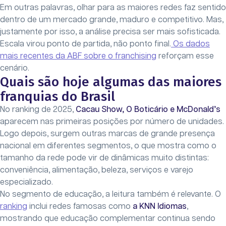
Em outras palavras, olhar para as maiores redes faz sentido
dentro de um mercado grande, maduro e competitivo. Mas,
justamente por isso, a análise precisa ser mais sofisticada.
Escala virou ponto de partida, não ponto final.
Os dados
mais recentes da ABF sobre o franchising
reforçam esse
cenário.
Quais são hoje algumas das maiores
franquias do Brasil
No ranking de 2025,
Cacau Show, O Boticário e McDonald’s
aparecem nas primeiras posições por número de unidades.
Logo depois, surgem outras marcas de grande presença
nacional em diferentes segmentos, o que mostra como o
tamanho da rede pode vir de dinâmicas muito distintas:
conveniência, alimentação, beleza, serviços e varejo
especializado.
No segmento de educação, a leitura também é relevante. O
ranking
inclui redes famosas como
a KNN Idiomas
,
mostrando que educação complementar continua sendo