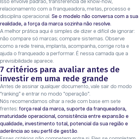
Isso envolve padrão, transferência de know-how,
relacionamento com a franqueadora, metas, processo e
disciplina operacional.
Se o modelo não conversa com a sua
realidade, a força da marca sozinha não resolve.
A melhor prática aqui é simples de dizer e difícil de ignorar:
não compare só marcas; compare sistemas. Observe
como a rede treina, implanta, acompanha, corrige rota e
ajuda o franqueado a performar. É nessa camada que a
previsibilidade aparece.
7 critérios para avaliar antes de
investir em uma rede grande
Antes de assinar qualquer documento, vale sair do modo
“ranking” e entrar no modo “operação”.
Nós recomendamos olhar a rede com base em sete
frentes:
força real da marca, suporte da franqueadora,
maturidade operacional, consistência entre expansão e
qualidade, investimento total, potencial da sua região e
aderência ao seu perfil de gestão
.
Esses critérios não competem entre si. Eles se completam.