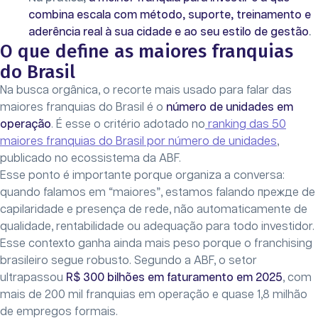
combina escala com método, suporte, treinamento e
aderência real à sua cidade e ao seu estilo de gestão
.
O que define as maiores franquias
do Brasil
Na busca orgânica, o recorte mais usado para falar das
maiores franquias do Brasil é o
número de unidades em
operação
. É esse o critério adotado no
ranking das 50
maiores franquias do Brasil por número de unidades
,
publicado no ecossistema da ABF.
Esse ponto é importante porque organiza a conversa:
quando falamos em “maiores”, estamos falando прежде de
capilaridade e presença de rede, não automaticamente de
qualidade, rentabilidade ou adequação para todo investidor.
Esse contexto ganha ainda mais peso porque o franchising
brasileiro segue robusto. Segundo a ABF, o setor
ultrapassou
R$ 300 bilhões em faturamento em 2025
, com
mais de 200 mil franquias em operação e quase 1,8 milhão
de empregos formais.