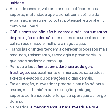
unidade
.
Antes de investir, vale cruzar sete critérios: marca,
suporte, maturidade operacional, consistência da
expansão, investimento total, potencial regional e fit
com o seu perfil.
COF e contrato não são burocracia; são instrumentos
de proteção da decisão.
Ler esses documentos com
calma reduz risco e melhora a negociação.
Franquias grandes tendem a oferecer processos mais
maduros, treinamento, tecnologia e prova social, o
que pode acelerar o ramp-up.
Por outro lado,
fama sem aderência pode gerar
frustração
, especialmente em mercados saturados,
tickets elevados ou operações rígidas demais.
Em educação, o investidor precisa olhar não só para
marca, mas também para retenção, pedagogia,
suporte ao franqueado e força da operação ao longo
do ano.
Na prática,
a melhor franquia para investir é a que