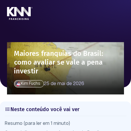
Maiores franquias do Brasil:
como avaliar se vale a pena
investir
25 de mai de 2026
Kim Fuchs
Neste conteúdo você vai ver
Resumo (para ler em 1 minuto)