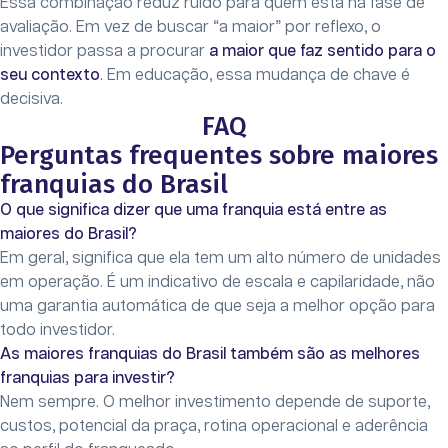
Essa combinação reduz ruído para quem está na fase de
avaliação. Em vez de buscar “a maior” por reflexo, o
investidor passa a procurar
a maior que faz sentido para o
seu contexto
. Em educação, essa mudança de chave é
decisiva.
FAQ
Perguntas frequentes sobre maiores
franquias do Brasil
O que significa dizer que uma franquia está entre as
maiores do Brasil?
Em geral, significa que ela tem um alto número de unidades
em operação. É um indicativo de escala e capilaridade, não
uma garantia automática de que seja a melhor opção para
todo investidor.
As maiores franquias do Brasil também são as melhores
franquias para investir?
Nem sempre. O melhor investimento depende de suporte,
custos, potencial da praça, rotina operacional e aderência