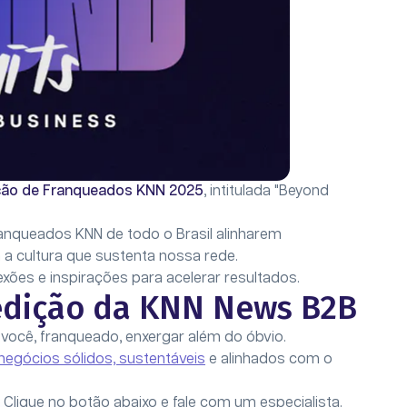
ão de Franqueados KNN 2025
, intitulada "Beyond
anqueados KNN de todo o Brasil alinharem
a cultura que sustenta nossa rede.
ões e inspirações para acelerar resultados.
edição da KNN News B2B
você, franqueado, enxergar além do óbvio.
negócios sólidos, sustentáveis
e alinhados com o
lique no botão abaixo e fale com um especialista.