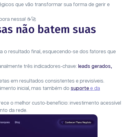
égicos que vão transformar sua forma de gerir e
bora nessa! ☕🚀
sas não batem suas
 o resultado final, esquecendo-se dos fatores que
nalmente três indicadores-chave:
leads gerados,
tas em resultados consistentes e previsíveis.
timento inicial, mas também do
suporte
e da
rece o melhor custo-benefício: investimento acessível
nto da rede.