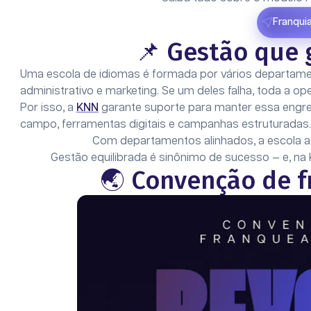
Franqui
📌 Gestão que 
Uma escola de idiomas é formada por vários departamen
administrativo e marketing. Se um deles falha, toda a op
Por isso, a
KNN
garante suporte para manter essa engre
campo, ferramentas digitais e campanhas estruturadas
Com departamentos alinhados, a escola atr
Gestão equilibrada é sinônimo de sucesso — e, na
🌏 Convenção de 