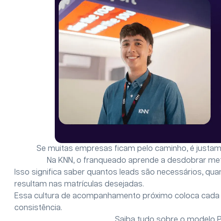
Se muitas empresas ficam pelo caminho, é justam
Na KNN, o franqueado aprende a desdobrar me
Isso significa saber quantos leads são necessários, qua
resultam nas matrículas desejadas.
Essa cultura de acompanhamento próximo coloca cada
consistência.
Saiba tudo sobre o modelo P