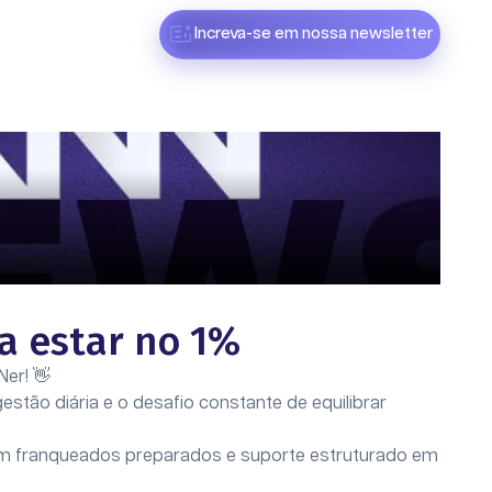
Increva-se em nossa newsletter
a estar no 1%
Ner! 👋
tão diária e o desafio constante de equilibrar
om franqueados preparados e suporte estruturado em