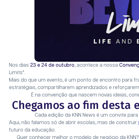
Nos dias
23 e 24 de outubro
, acontece a nossa
Convenç
Limits".
Mais do que um evento, é um ponto de encontro para fr
estratégias, compartilharem aprendizados e reforçarem 
É na convenção que nascem novas ideias, conex
Chegamos ao fim desta 
Cada edição da KNN News é um convite para 
Aqui, não falamos só de abrir escolas, mas de construir
futuro da educação.
Quer conhecer melhor o modelo de negócio da KNN? C