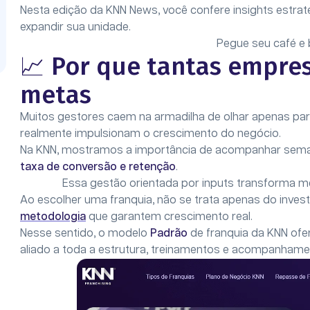
Nesta edição da KNN News, você confere insights estrat
expandir sua unidade.
Pegue seu café e 
📈 Por que tantas empre
metas
Muitos gestores caem na armadilha de olhar apenas para
realmente impulsionam o crescimento do negócio.
Na KNN, mostramos a importância de acompanhar sema
taxa de conversão e retenção
.
Essa gestão orientada por inputs transforma me
Ao escolher uma franquia, não se trata apenas do inves
metodologia
que garantem crescimento real.
Nesse sentido, o modelo
Padrão
de franquia da KNN ofe
aliado a toda a estrutura, treinamentos e acompanhame