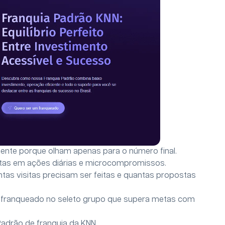
ente porque olham apenas para o número final.
tas em ações diárias e microcompromissos.
ntas visitas precisam ser feitas e quantas propostas
 franqueado no seleto grupo que supera metas com
adrão de franquia da KNN.