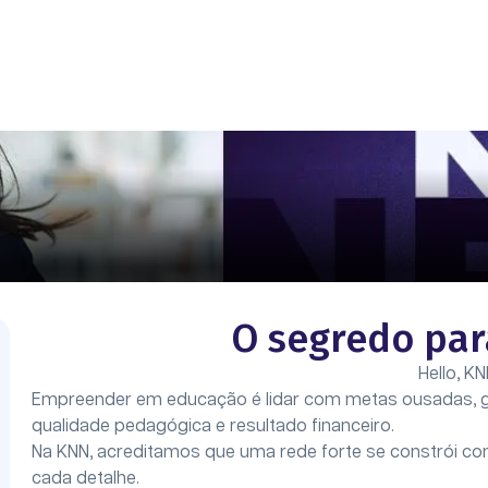
O segredo par
Hello, KN
Empreender em educação é lidar com metas ousadas, ges
qualidade pedagógica e resultado financeiro.
Na KNN, acreditamos que uma rede forte se constrói c
cada detalhe.