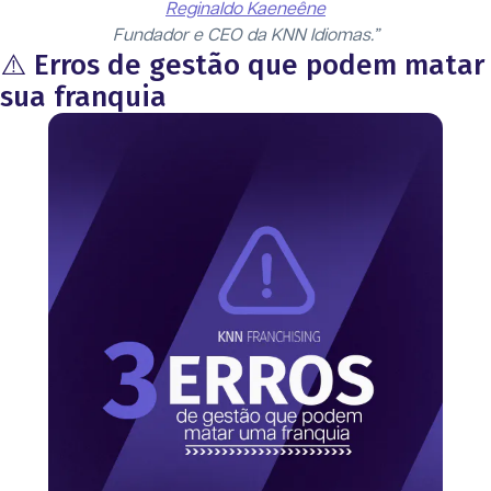
Reginaldo Kaeneêne
Fundador e CEO da KNN Idiomas.”
⚠️ Erros de gestão que podem matar
sua franquia