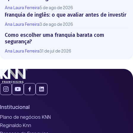
Ana Laura Ferreira
5 de ago de 2026
Franquia de inglês: o que avaliar antes de investir
Ana Laura Ferreira
3 de ago de 2026
Como escolher uma franquia barata com
segurança?
Ana Laura Ferreira
31 de jul de 2026
Institucional
Plano de negócios KNN
Reginaldo Knn