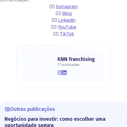
comunicação.
👉🏻
Instagram
👉🏻
Blog
👉🏻
LinkedIn
👉🏻
YouTube
👉🏻
TikTok
KNN Franchising
77 publicações
Outras publicações
Negócios para investir: como escolher uma
oportunidade segura