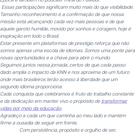
Época e também no podcast Trilha do Futebol.
Essas participações significam muito mais do que visibilidade.
Tamanho reconhecimento é a confirmação de que nossa
missão está alcançando cada vez mais pessoas e de que
aquele garoto humilde, movido por sonhos e coragem, hoje é
inspiração em todo o Brasil.
Estar presente em plataformas de prestígio reforça que não
somos apenas uma escola de idiomas. Somos uma ponte para
novas oportunidades e a chave para abrir o mundo.
Seguimos juntos nessa jornada, certos de que cada passo
dado amplia o impacto da KNN e nos aproxima de um futuro
onde mais brasileiros terão acesso à liberdade que um
segundo idioma proporciona.
Cada conquista que celebramos é fruto do trabalho constante
e da dedicação em manter vivo o propósito de
transformar
vidas por meio da educação
.
Agradeço a cada um que caminha ao meu lado e mantém
firme a ousadia de seguir em frente.
Com persistência, propósito e orgulho de ser,