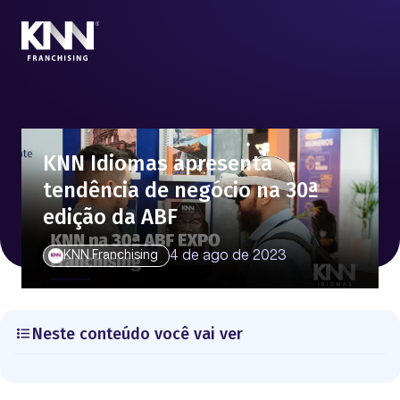
KNN Idiomas apresenta
tendência de negócio na 30ª
edição da ABF
4 de ago de 2023
KNN Franchising
Neste conteúdo você vai ver