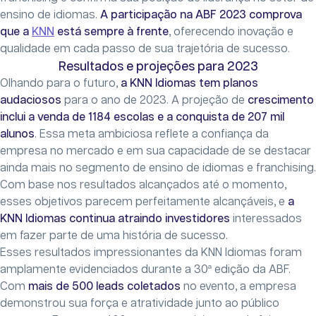
ensino de idiomas.
A participação na ABF 2023 comprova
que a
KNN
está sempre à frente
, oferecendo inovação e
qualidade em cada passo de sua trajetória de sucesso.
Resultados e projeções para 2023
Olhando para o futuro,
a KNN Idiomas tem planos
audaciosos
para o ano de 2023. A projeção de
crescimento
inclui a venda de 1184 escolas e a conquista de 207 mil
alunos
. Essa meta ambiciosa reflete a confiança da
empresa no mercado e em sua capacidade de se destacar
ainda mais no segmento de ensino de idiomas e franchising.
Com base nos resultados alcançados até o momento,
esses objetivos parecem perfeitamente alcançáveis, e
a
KNN Idiomas continua atraindo investidores
interessados
em fazer parte de uma história de sucesso.
Esses resultados impressionantes da KNN Idiomas foram
amplamente evidenciados durante a 30ª edição da ABF.
Com
mais de 500 leads coletados
no evento, a empresa
demonstrou sua força e atratividade junto ao público