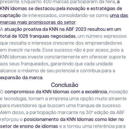
presente. Enquanto 400 marcas participaram da feira,
a
KNN Idiomas se destacou pela inovação e estratégias de
captação
de interessados, consolidando-se como
uma das
marcas mais promissoras do setor
.
A
atuação proativa da KNN na ABF 2023 resultou em um
total de 1026 franquias negociadas
, um número expressivo
que ressalta o interesse crescente dos empreendedores
em investir na rede. Esse sucesso não é por acaso, pois a
KNN Idiomas investe constantemente em oferecer suporte
aos seus franqueados, garantindo que cada unidade
alcance o máximo de seu potencial e contribua para a
expansão da marca
.
Conclusão
O
compromisso da KNN Idiomas com a excelência
, inovação
e tecnologia, tornam a empresa uma opção muito atraente
para investidores que buscam uma franquia de sucesso.
Além disso, a participação marcante na 30ª edição da ABF
reforçou o
posicionamento da KNN Idiomas como líder no
setor de ensino de idiomas
e a tornou uma referência para