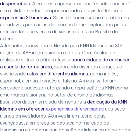
despercebida
. A empresa apresentou sua "escola conceito"
em realidade virtual, proporcionando aos visitantes uma
experiência 3D imersiva
. Salas de conversação e ambientes
agradáveis para aulas de idiomas foram explorados pelos
entusiastas que vieram de várias partes do Brasil e do
exterior.
A tecnologia inovadora utilizada pela KNN Idiomas na 30ª
edição da ABF impressionou a todos. Com óculos de
realidade virtual, o público teve a
oportunidade de conhecer
a escola de forma única
, explorando diversos espaços e
vivenciando
aulas em diferentes idiomas
, como inglês,
espanhol, alemão, francês e italiano. A iniciativa foi um
verdadeiro sucesso, reforçando a reputação da KNN como
uma marca visionária no setor de ensino de idiomas.
Essa abordagem arrojada demonstra a
dedicação da KNN
Idiomas em oferecer
experiências diferenciadas
aos seus
alunos e investidores. Ao investir em tecnologias
avançadas, a empresa se destaca no mercado de
franchising e confirma sua posição de liderança no setor de