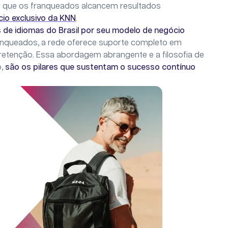
que os franqueados alcancem resultados
io exclusivo da KNN
.
 de idiomas do Brasil por seu modelo de negócio
ranqueados, a rede oferece suporte completo em
retenção. Essa abordagem abrangente e a filosofia de
o,
são os pilares que sustentam o sucesso contínuo