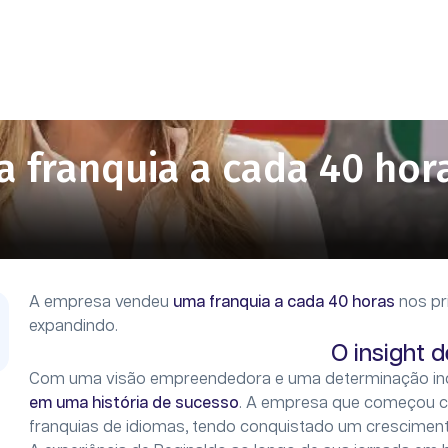
a franquia a cada 40 hor
A empresa vendeu
uma franquia a cada 40 horas
nos pr
expandindo.
O insight 
Com uma visão empreendedora e uma determinação in
em uma história de sucesso
. A empresa que começou co
franquias de idiomas, tendo conquistado um cresciment