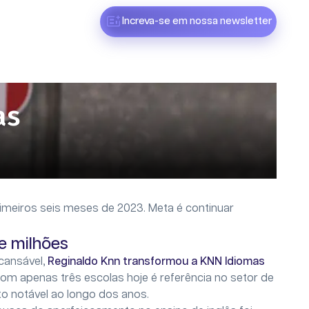
Increva-se em nossa newsletter
as
imeiros seis meses de 2023. Meta é continuar
de milhões
cansável,
Reginaldo Knn transformou a KNN Idiomas
m apenas três escolas hoje é referência no setor de
o notável ao longo dos anos.