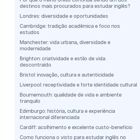
Por que o Reino Unido continua sendo um dos
destinos mais procurados para estudar inglês?
Londres: diversidade e oportunidades
Cambridge: tradição acadêmica e foco nos
estudos
Manchester: vida urbana, diversidade e
modernidade
Brighton: criatividade e estilo de vida
descontraído
Bristol: inovação, cultura e autenticidade
Liverpool: receptividade e forte identidade cultural
Bournemouth: qualidade de vida e ambiente
tranquilo
Edimburgo: história, cultura e experiência
internacional diferenciada
Cardiff: acolhimento e excelente custo-benefício
Como funciona o visto para estudar inglês no