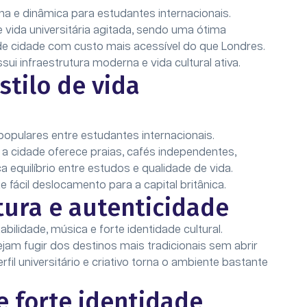
a e dinâmica para estudantes internacionais.
e vida universitária agitada, sendo uma ótima
de cidade com custo mais acessível do que Londres.
i infraestrutura moderna e vida cultural ativa.
stilo de vida
opulares entre estudantes internacionais.
 a cidade oferece praias, cafés independentes,
 equilíbrio entre estudos e qualidade de vida.
ácil deslocamento para a capital britânica.
ltura e autenticidade
bilidade, música e forte identidade cultural.
am fugir dos destinos mais tradicionais sem abrir
il universitário e criativo torna o ambiente bastante
e forte identidade