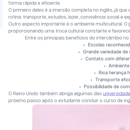
forma rápida e eficiente.
O primeiro deles é a imersão completa no inglês, já que
rotina: transporte, estudos, lazer, convivência social e ex
Outro aspecto importante é o ambiente multicultural. O
proporcionando uma troca cultural constante e favore
Entre os principais benefícios do intercâmbio no
Escolas reconhecid
Grande variedade de c
Contato com diferen
Ambiente m
Rica herança hi
Transporte efici
Possibilidade de com
O Reino Unido também abriga algumas das
universidad
próximo passo após o estudante concluir o curso de ing