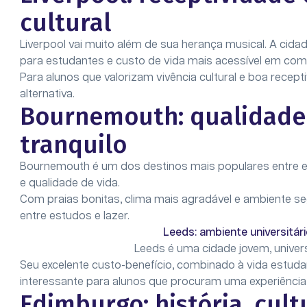
cultural
Liverpool vai muito além de sua herança musical. A cida
para estudantes e custo de vida mais acessível em com
Para alunos que valorizam vivência cultural e boa recept
alternativa.
Bournemouth: qualidade 
tranquilo
Bournemouth é um dos destinos mais populares entre es
e qualidade de vida.
Com praias bonitas, clima mais agradável e ambiente seg
entre estudos e lazer.
Leeds: ambiente universitár
Leeds é uma cidade jovem, univer
Seu excelente custo-benefício, combinado à vida estudant
interessante para alunos que procuram uma experiência 
Edimburgo: história, cult