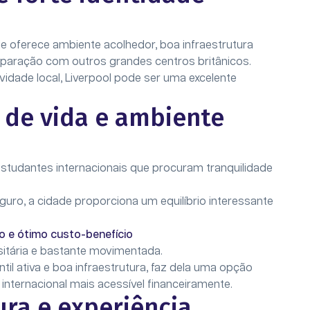
de oferece ambiente acolhedor, boa infraestrutura
paração com outros grandes centros britânicos.
ividade local, Liverpool pode ser uma excelente
de vida e ambiente
tudantes internacionais que procuram tranquilidade
uro, a cidade proporciona um equilíbrio interessante
io e ótimo custo-benefício
sitária e bastante movimentada.
il ativa e boa infraestrutura, faz dela uma opção
internacional mais acessível financeiramente.
ura e experiência