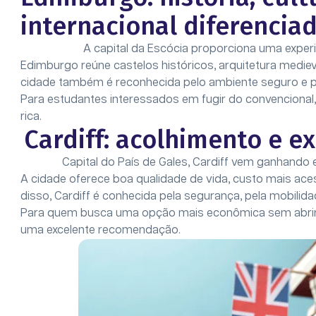
internacional diferencia
A capital da Escócia proporciona uma experiê
Edimburgo reúne castelos históricos, arquitetura medieval
cidade também é reconhecida pelo ambiente seguro e pe
Para estudantes interessados em fugir do convenciona
rica.
Cardiff: acolhimento e e
Capital do País de Gales, Cardiff vem ganhando 
A cidade oferece boa qualidade de vida, custo mais aces
disso, Cardiff é conhecida pela segurança, pela mobilid
Para quem busca uma opção mais econômica sem abrir m
uma excelente recomendação.