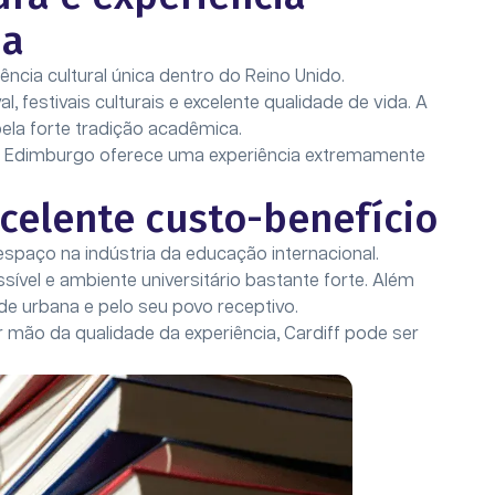
da
ncia cultural única dentro do Reino Unido.
, festivais culturais e excelente qualidade de vida. A
la forte tradição acadêmica.
l, Edimburgo oferece uma experiência extremamente
xcelente custo-benefício
espaço na indústria da educação internacional.
sível e ambiente universitário bastante forte. Além
ade urbana e pelo seu povo receptivo.
ão da qualidade da experiência, Cardiff pode ser