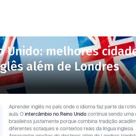
o Unido: melhores cidad
glês além de Londres
Aprender inglês no país onde o idioma faz parte da roti
aula. O
intercâmbio no Reino Unido
continua sendo uma d
brasileiros justamente porque combina tradição acadêmic
diferentes sotaques e contextos reais da língua inglesa.