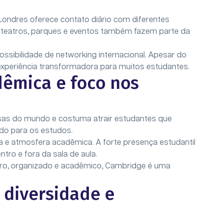
 Londres oferece contato diário com diferentes
, teatros, parques e eventos também fazem parte da
ossibilidade de networking internacional. Apesar do
xperiência transformadora para muitos estudantes.
dêmica e foco nos
sas do mundo e costuma atrair estudantes que
do para os estudos.
da e atmosfera acadêmica. A forte presença estudantil
tro e fora da sala de aula.
uro, organizado e acadêmico, Cambridge é uma
 diversidade e