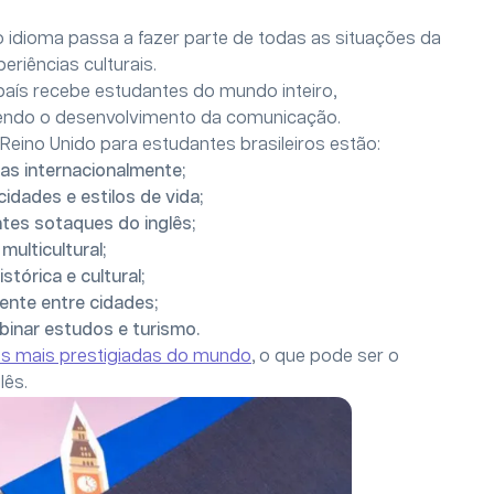
 o idioma passa a fazer parte de todas as situações da
periências culturais.
 país recebe estudantes do mundo inteiro,
cendo o desenvolvimento da comunicação.
 Reino Unido para estudantes brasileiros estão:
as internacionalmente;
idades e estilos de vida;
tes sotaques do inglês;
ulticultural;
stórica e cultural;
ente entre cidades;
binar estudos e turismo.
es mais prestigiadas do mundo
, o que pode ser o
lês.