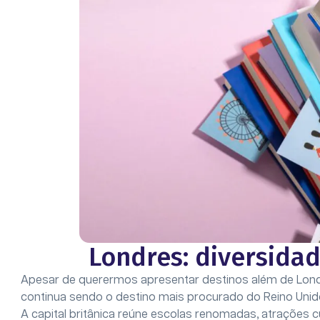
Londres: diversida
Apesar de querermos apresentar destinos além de Londr
continua sendo o destino mais procurado do Reino Unido
A capital britânica reúne escolas renomadas, atrações 