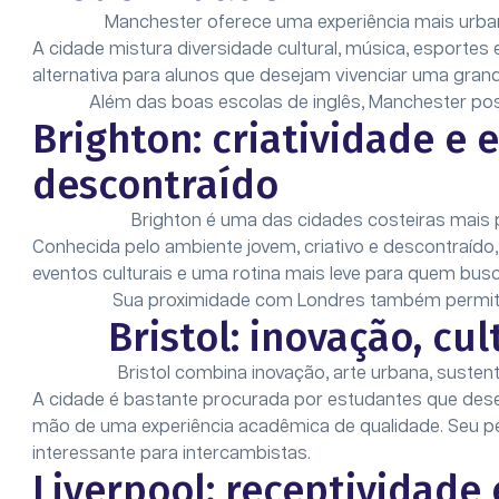
Manchester oferece uma experiência mais urban
A cidade mistura diversidade cultural, música, esportes 
alternativa para alunos que desejam vivenciar uma gran
Além das boas escolas de inglês, Manchester possu
Brighton: criatividade e e
descontraído
Brighton é uma das cidades costeiras mais p
Conhecida pelo ambiente jovem, criativo e descontraído,
eventos culturais e uma rotina mais leve para quem busca
Sua proximidade com Londres também permite f
Bristol: inovação, cu
Bristol combina inovação, arte urbana, sustenta
A cidade é bastante procurada por estudantes que desej
mão de uma experiência acadêmica de qualidade. Seu perf
interessante para intercambistas.
Liverpool: receptividade 