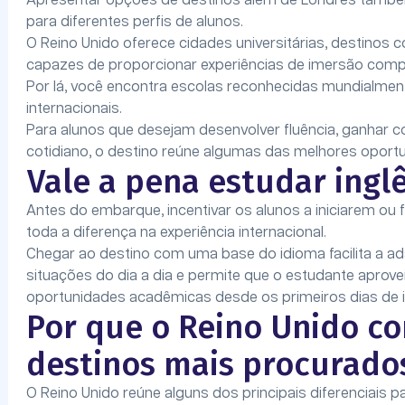
Apresentar opções de destinos além de Londres també
para diferentes perfis de alunos.
O Reino Unido oferece cidades universitárias, destinos co
capazes de proporcionar experiências de imersão comp
Por lá, você encontra escolas reconhecidas mundialmen
internacionais.
Para alunos que desejam desenvolver fluência, ganhar c
cotidiano, o destino reúne algumas das melhores oport
Vale a pena estudar ingl
Antes do embarque, incentivar os alunos a iniciarem ou
toda a diferença na experiência internacional.
Chegar ao destino com uma base do idioma facilita a a
situações do dia a dia e permite que o estudante aprovei
oportunidades acadêmicas desde os primeiros dias de 
Por que o Reino Unido c
destinos mais procurados
O Reino Unido reúne alguns dos principais diferenciais