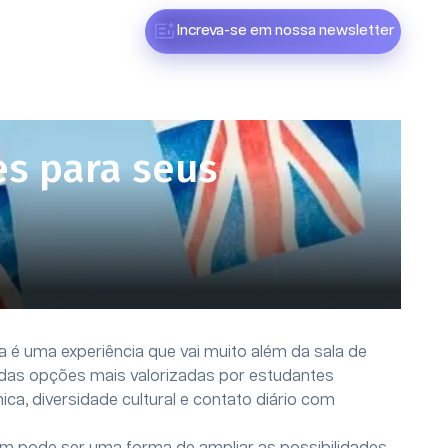
Increva-se em nossa newsletter
es para seus
na é uma experiência que vai muito além da sala de
as opções mais valorizadas por estudantes
a, diversidade cultural e contato diário com