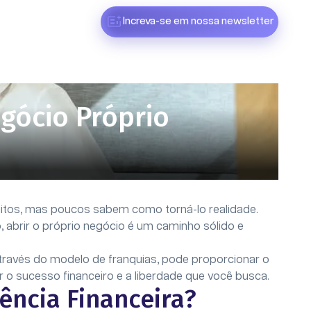
Increva-se em nossa newsletter
gócio Próprio
uitos, mas poucos sabem como torná-lo realidade.
, abrir o próprio negócio é um caminho sólido e
avés do modelo de franquias, pode proporcionar o
 o sucesso financeiro e a liberdade que você busca.
ncia Financeira?