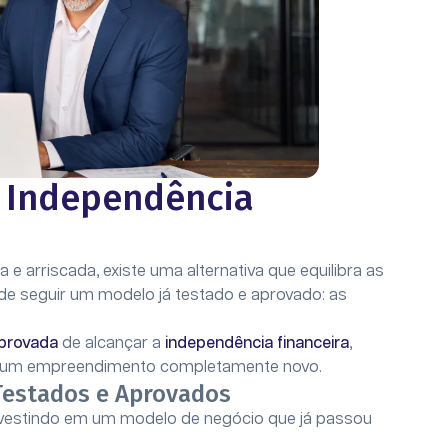
a Independência
e arriscada, existe uma alternativa que equilibra as
de seguir um modelo já testado e aprovado: as
provada
de alcançar a
independência financeira
,
r um empreendimento completamente novo.
Testados e Aprovados
investindo em um modelo de negócio que já passou