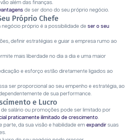
 vão além das finanças.
vantagens
de ser dono do seu próprio negócio.
Seu Próprio Chefe
egócio próprio é a possibilidade de
ser o seu
ões, definir estratégias e guiar a empresa rumo ao
rmite mais liberdade no dia a dia e uma maior
edicação e esforço estão diretamente ligados ao
ssa ser proporcional ao seu empenho e estratégia, ao
independentemente de sua performance.
escimento e Lucro
o de salário ou promoções pode ser limitado por
ial praticamente ilimitado de crescimento
.
parte, da sua visão e habilidade em
expandir
suas
es.