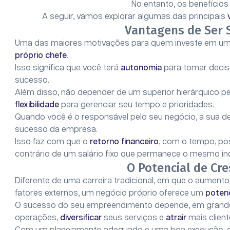
No entanto, os benefícios
A seguir, vamos explorar algumas das principais
Vantagens de Ser 
Uma das maiores motivações para quem investe em um n
próprio chefe
.
Isso significa que você terá
autonomia
para tomar decis
sucesso.
Além disso, não depender de um superior hierárquico pe
flexibilidade
para gerenciar seu tempo e prioridades.
Quando você é o responsável pelo seu negócio, a sua d
sucesso da empresa.
Isso faz com que o
retorno financeiro
, com o tempo, po
contrário de um salário fixo que permanece o mesmo 
O Potencial de Cr
Diferente de uma carreira tradicional, em que o aument
fatores externos, um negócio próprio oferece um
potenc
O sucesso do seu empreendimento depende, em grande 
operações,
diversificar
seus serviços e
atrair
mais client