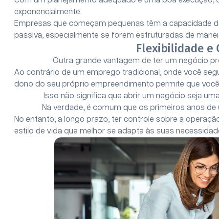
Com um planejamento adequado e uma boa execução, o 
exponencialmente.
Empresas que começam pequenas têm a capacidade de 
passiva, especialmente se forem estruturadas de maneira
Flexibilidade e
Outra grande vantagem de ter um negócio pr
Ao contrário de um emprego tradicional, onde você segue
dono do seu próprio empreendimento permite que você 
Isso não significa que abrir um negócio seja uma
Na verdade, é comum que os primeiros anos de
No entanto, a longo prazo, ter controle sobre a operaçã
estilo de vida que melhor se adapta às suas necessidade