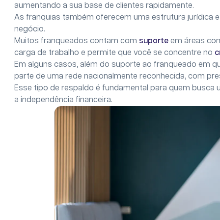
aumentando a sua base de clientes rapidamente.
As franquias também oferecem uma estrutura jurídica e ad
negócio.
Muitos franqueados contam com
suporte
em áreas como
carga de trabalho e permite que você se concentre no
c
Em alguns casos, além do suporte ao franqueado em qu
parte de uma rede nacionalmente reconhecida, com pres
Esse tipo de respaldo é fundamental para quem busca um
a independência financeira.