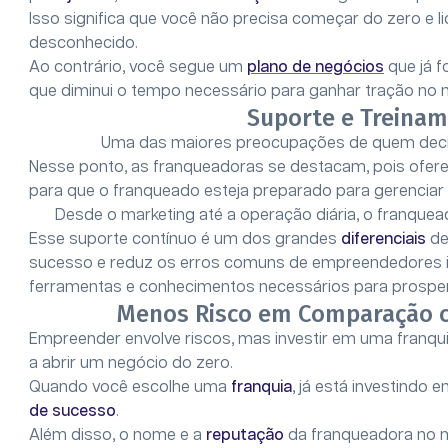
Isso significa que você não precisa começar do zero e 
desconhecido.
Ao contrário, você segue um
plano de negócios
que já f
que diminui o tempo necessário para ganhar tração no
Suporte e Treina
Uma das maiores preocupações de quem dec
Nesse ponto, as franqueadoras se destacam, pois ofe
para que o franqueado esteja preparado para gerenciar
Desde o marketing até a operação diária, o franque
Esse suporte contínuo é um dos grandes
diferenciais
de
sucesso e reduz os erros comuns de empreendedores in
ferramentas e conhecimentos necessários para prospe
Menos Risco em Comparação 
Empreender envolve riscos, mas investir em uma franqu
a abrir um negócio do zero.
Quando você escolhe uma
franquia
, já está investindo
de sucesso
.
Além disso, o nome e a
reputação
da franqueadora no me