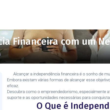
cia Financeira com um Ne
4
Alcançar a independência financeira é o sonho de m
Embora existam várias formas de alcançar esse objetivo
eficaz.
Descubra como o empreendedorismo, especialmente atr
suporte e as oportunidades necessárias para conquistar
O Que é Independê