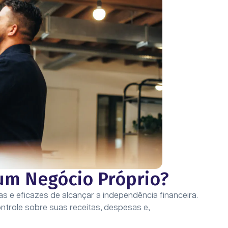
um Negócio Próprio?
s e eficazes de alcançar a independência financeira.
trole sobre suas receitas, despesas e,