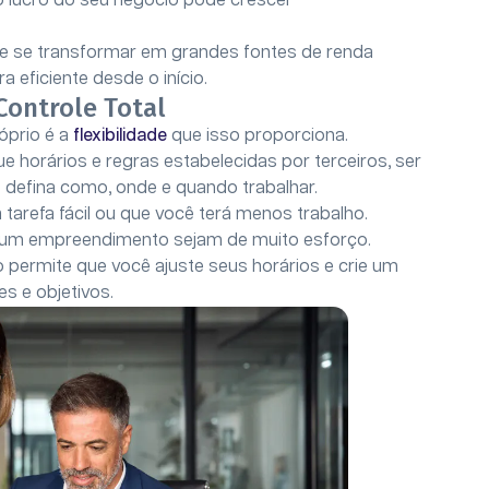
lucro do seu negócio pode crescer
se transformar em grandes fontes de renda
 eficiente desde o início.
 Controle Total
óprio é a
flexibilidade
que isso proporciona.
 horários e regras estabelecidas por terceiros, ser
defina como, onde e quando trabalhar.
 tarefa fácil ou que você terá menos trabalho.
 um empreendimento sejam de muito esforço.
o permite que você ajuste seus horários e crie um
s e objetivos.