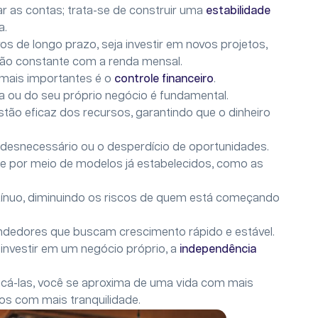
r as contas; trata-se de construir uma
estabilidade
a.
os de longo prazo, seja investir em novos projetos,
ação constante com a renda mensal.
 mais importantes é o
controle financeiro
.
 ou do seu próprio negócio é fundamental.
tão eficaz dos recursos, garantindo que o dinheiro
desnecessário ou o desperdício de oportunidades.
te por meio de modelos já estabelecidos, como as
ínuo, diminuindo os riscos de quem está começando
endedores que buscam crescimento rápido e estável.
 investir em um negócio próprio, a
independência
ficá-las, você se aproxima de uma vida com mais
ios com mais tranquilidade.