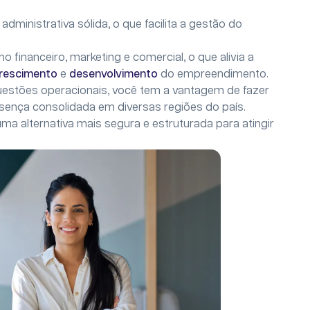
ministrativa sólida, o que facilita a gestão do
 financeiro, marketing e comercial, o que alivia a
rescimento
e
desenvolvimento
do empreendimento.
estões operacionais, você tem a vantagem de fazer
ença consolidada em diversas regiões do país.
a alternativa mais segura e estruturada para atingir