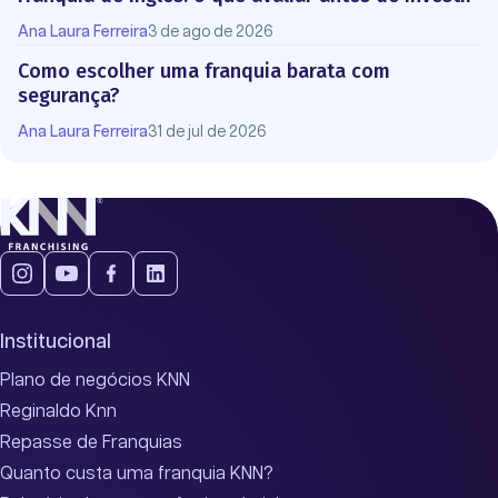
Ana Laura Ferreira
3 de ago de 2026
Como escolher uma franquia barata com
segurança?
Ana Laura Ferreira
31 de jul de 2026
Institucional
Plano de negócios KNN
Reginaldo Knn
Repasse de Franquias
Quanto custa uma franquia KNN?