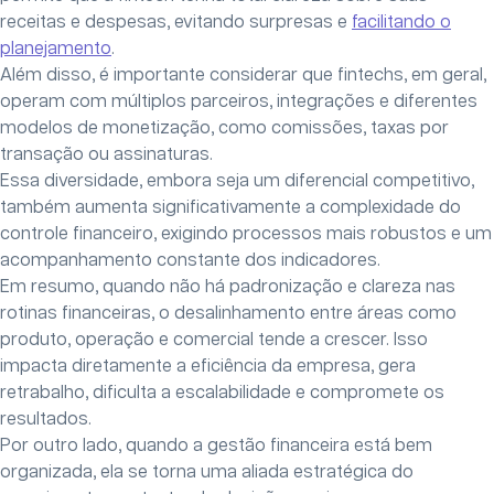
receitas e despesas, evitando surpresas e
facilitando o
planejamento
.
Além disso, é importante considerar que fintechs, em geral,
operam com múltiplos parceiros, integrações e diferentes
modelos de monetização, como comissões, taxas por
transação ou assinaturas.
Essa diversidade, embora seja um diferencial competitivo,
também aumenta significativamente a complexidade do
controle financeiro, exigindo processos mais robustos e um
acompanhamento constante dos indicadores.
Em resumo, quando não há padronização e clareza nas
rotinas financeiras, o desalinhamento entre áreas como
produto, operação e comercial tende a crescer. Isso
impacta diretamente a eficiência da empresa, gera
retrabalho, dificulta a escalabilidade e compromete os
resultados.
Por outro lado, quando a gestão financeira está bem
organizada, ela se torna uma aliada estratégica do