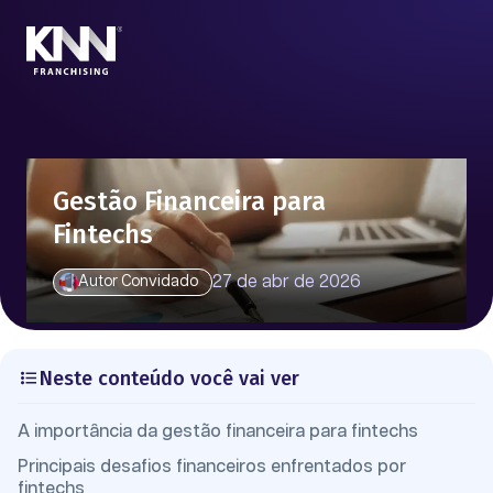
Gestão Financeira para
Fintechs
27 de abr de 2026
Autor Convidado
Neste conteúdo você vai ver
A importância da gestão financeira para fintechs
Principais desafios financeiros enfrentados por
fintechs