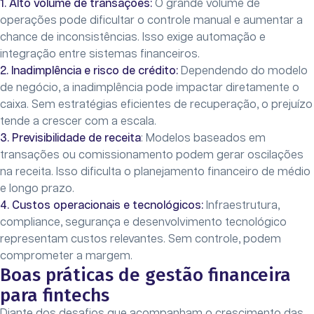
1. Alto volume de transações:
O grande volume de
operações pode dificultar o controle manual e aumentar a
chance de inconsistências. Isso exige automação e
integração entre sistemas financeiros.
2. Inadimplência e risco de crédito:
Dependendo do modelo
de negócio, a inadimplência pode impactar diretamente o
caixa. Sem estratégias eficientes de recuperação, o prejuízo
tende a crescer com a escala.
3. Previsibilidade de receita
: Modelos baseados em
transações ou comissionamento podem gerar oscilações
na receita. Isso dificulta o planejamento financeiro de médio
e longo prazo.
4. Custos operacionais e tecnológicos:
Infraestrutura,
compliance, segurança e desenvolvimento tecnológico
representam custos relevantes. Sem controle, podem
comprometer a margem.
Boas práticas de gestão financeira
para fintechs
Diante dos desafios que acompanham o crescimento das