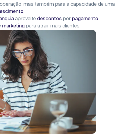
 da operação, mas também para a capacidade de uma
rescimento
.
ranquia
aproveite
descontos
por
pagamento
e
marketing
para atrair mais clientes.