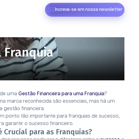
Increva-se em nossa newsletter
 Franquia
o de uma
Gestão Financeira para uma Franquia
?
uma marca reconhecida são essenciais, mas há um
 gestão financeira.
 ponto tão importante para franquias de sucesso,
a garantir o sucesso financeiro.
é Crucial para as Franquias?