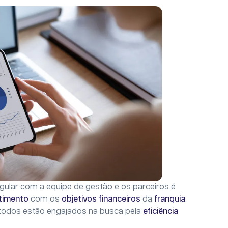
egular com a equipe de gestão e os parceiros é
timento
com os
objetivos financeiros
da
franquia
.
todos estão engajados na busca pela
eficiência