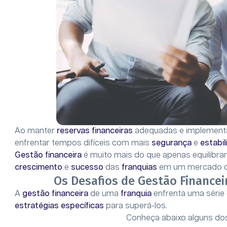
Ao manter
reservas financeiras
adequadas e implement
enfrentar tempos difíceis com mais
segurança
e
estabi
Gestão financeira
é muito mais do que apenas equilibrar
crescimento
e
sucesso
das
franquias
em um mercado di
Os Desafios de Gestão Finance
A
gestão financeira
de uma
franquia
enfrenta uma série
estratégias específicas
para superá-los.
Conheça abaixo alguns do