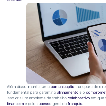
Além disso, manter uma
comunicação
transparente e r
fundamental para garantir o
alinhamento
e o
comprome
Isso cria um ambiente de trabalho
colaborativo
em que 
financeira
e pelo
sucesso
geral da
franquia
.