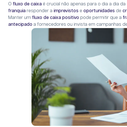
O
fluxo de caixa
é crucial não apenas para o dia a dia
franquia
responder a
imprevistos
e
oportunidades
de
c
Manter um
fluxo de caixa
positivo
pode permitir que a
f
antecipado
a fornecedores ou invista em campanhas d