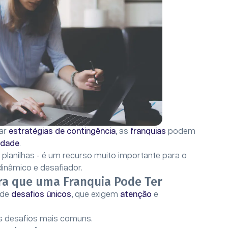
ar
estratégias de contingência
, as
franquias
podem
lidade
.
 planilhas - é um recurso muito importante para o
nâmico e desafiador.
ira que uma Franquia Pode Ter
 de
desafios únicos
, que exigem
atenção
e
s desafios mais comuns.