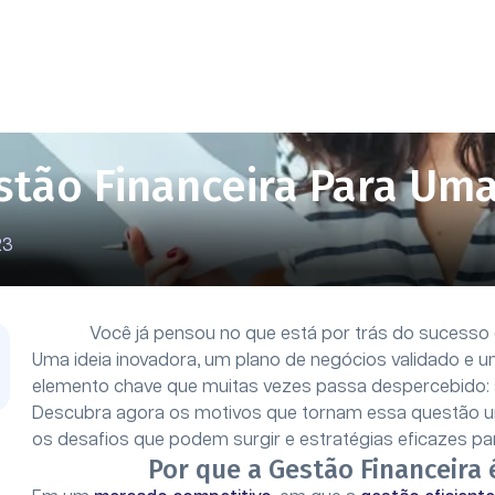
stão Financeira Para Uma
23
Você já pensou no que está por trás do sucess
Uma ideia inovadora, um plano de negócios validado e 
elemento chave que muitas vezes passa despercebido: a
Descubra agora os motivos que tornam essa questão um
os desafios que podem surgir e estratégias eficazes par
Por que a Gestão Financeira 