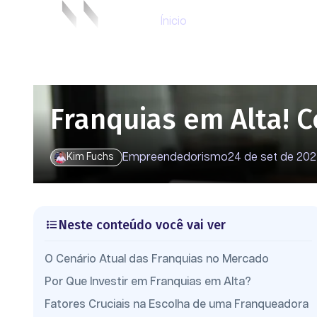
Ínicio
Franquias em Alta! C
Empreendedorismo
24 de set de 20
Kim Fuchs
Neste conteúdo você vai ver
O Cenário Atual das Franquias no Mercado
Por Que Investir em Franquias em Alta?
Fatores Cruciais na Escolha de uma Franqueadora