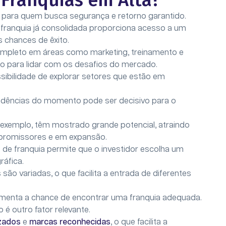
 Franquias em Alta?
 para quem busca segurança e retorno garantido.
a franquia já consolidada proporciona acesso a um
 chances de êxito.
mpleto em áreas como marketing, treinamento e
o para lidar com os desafios do mercado.
ssibilidade de explorar setores que estão em
ndências do momento pode ser decisivo para o
 exemplo, têm mostrado grande potencial, atraindo
promissores e em expansão.
de franquia permite que o investidor escolha um
ráfica.
são variadas, o que facilita a entrada de diferentes
aumenta a chance de encontrar uma franquia adequada.
o
é outro fator relevante.
zados
e
marcas reconhecidas
, o que facilita a