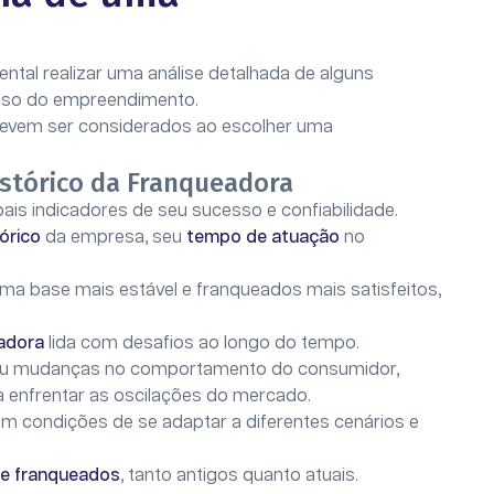
ental realizar uma análise detalhada de alguns
esso do empreendimento.
devem ser considerados ao escolher uma
istórico da Franqueadora
ais indicadores de seu sucesso e confiabilidade.
tórico
da empresa, seu
tempo de atuação
no
ma base mais estável e franqueados mais satisfeitos,
adora
lida com desafios ao longo do tempo.
ou mudanças no comportamento do consumidor,
a enfrentar as oscilações do mercado.
 tem condições de se adaptar a diferentes cenários e
e franqueados
, tanto antigos quanto atuais.