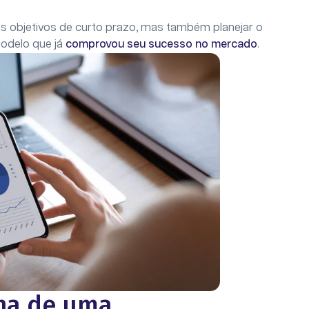
s objetivos de curto prazo, mas também planejar o
odelo que já
comprovou seu sucesso no mercado
.
lha de uma