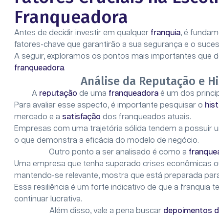
Franqueadora
Antes de decidir investir em qualquer
franquia
, é fundam
fatores-chave que garantirão a sua segurança e o suc
A seguir, exploramos os pontos mais importantes que 
franqueadora
.
Análise da Reputação e H
A
reputação
de uma
franqueadora
é um dos princip
Para avaliar esse aspecto, é importante pesquisar o
his
mercado e a
satisfação
dos franqueados atuais.
Empresas com uma trajetória sólida tendem a possuir u
o que demonstra a eficácia do modelo de negócio.
Outro ponto a ser analisado é como a
franque
Uma empresa que tenha superado crises econômicas 
mantendo-se relevante, mostra que está preparada par
Essa resiliência é um forte indicativo de que a franquia
continuar lucrativa.
Além disso, vale a pena buscar
depoimentos d