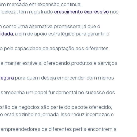
te um mercado em expansão contínua.
 beleza, têm registrado
crescimento expressivo
nos
 como uma alternativa promissora, já que o
lidada
, além de apoio estratégico para garantir o
o pela capacidade de adaptação aos diferentes
 manter estáveis, oferecendo produtos e serviços
segura
para quem deseja empreender com menos
sempenha um papel fundamental no sucesso dos
stão de negócios são parte do pacote oferecido,
o está sozinho na jornada. Isso reduz incertezas e
 empreendedores de diferentes perfis encontrem a