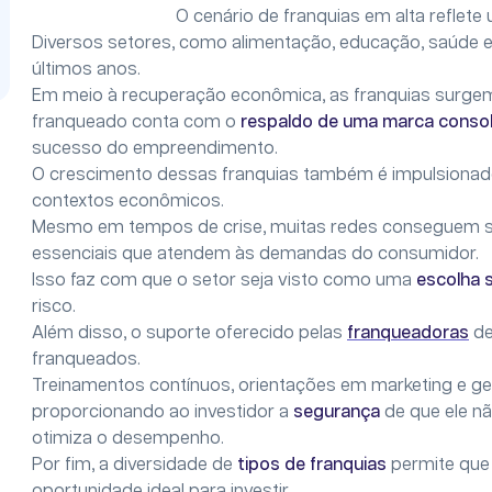
O cenário de franquias em alta refle
Diversos setores, como alimentação, educação, saúde e
últimos anos.
Em meio à recuperação econômica, as franquias surgem
franqueado conta com o
respaldo de uma marca conso
sucesso do empreendimento.
O crescimento dessas franquias também é impulsionad
contextos econômicos.
Mesmo em tempos de crise, muitas redes conseguem se
essenciais que atendem às demandas do consumidor.
Isso faz com que o setor seja visto como uma
escolha 
risco.
Além disso, o suporte oferecido pelas
franqueadoras
de
franqueados.
Treinamentos contínuos, orientações em marketing e ge
proporcionando ao investidor a
segurança
de que ele nã
otimiza o desempenho.
Por fim, a diversidade de
tipos de franquias
permite que
oportunidade ideal para investir.