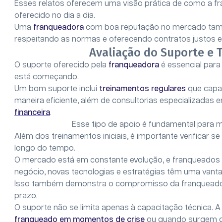
Esses relatos oferecem uma visão prática de como a fr
oferecido no dia a dia.
Uma
franqueadora
com boa reputação no mercado tamb
respeitando as normas e oferecendo contratos justos e
Avaliação do Suporte e 
O suporte oferecido pela
franqueadora
é essencial par
está começando.
Um bom suporte inclui
treinamentos regulares
que capa
maneira eficiente, além de consultorias especializadas 
financeira
.
Esse tipo de apoio é fundamental para m
Além dos treinamentos iniciais, é importante verificar se
longo do tempo.
O mercado está em constante evolução, e franqueado
negócio, novas tecnologias e estratégias têm uma vant
Isso também demonstra o compromisso da franqueadora
prazo.
O suporte não se limita apenas à capacitação técnica. 
franqueado em momentos de crise
ou quando surgem d