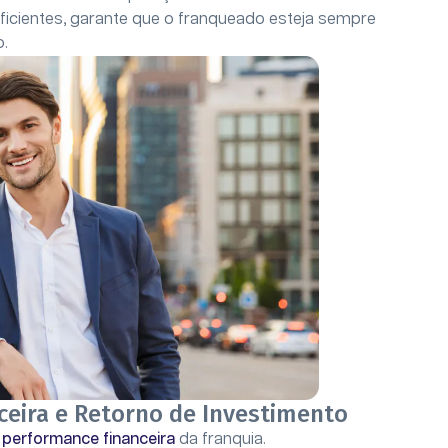
ficientes, garante que o franqueado esteja sempre
o.
ceira e Retorno de Investimento
a
performance financeira
da franquia.