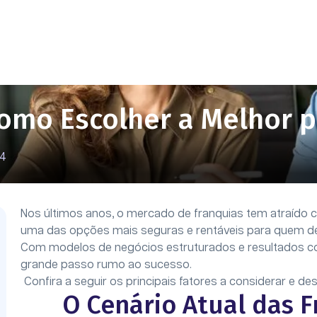
omo Escolher a Melhor p
24
Nos últimos anos, o mercado de franquias tem atraído 
uma das opções mais seguras e rentáveis para quem d
Com modelos de negócios estruturados e resultados co
grande passo rumo ao sucesso.
Confira a seguir os principais fatores a considerar e d
O Cenário Atual das 