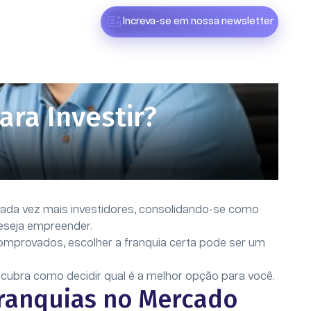
Increva-se em nossa newsletter
ara Investir?
cada vez mais investidores, consolidando-se como
eseja empreender.
mprovados, escolher a franquia certa pode ser um
escubra como decidir qual é a melhor opção para você.
Franquias no Mercado