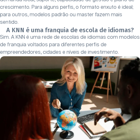
crescimento. Para alguns perfis, o formato enxuto é ideal;
para outros, modelos padrão ou master fazem mais
sentido.
A KNN é uma franquia de escola de idiomas?
Sim. A KNN é uma rede de escolas de idiomas com modelos
de franquia voltados para diferentes perfis de
empreendedores, cidades e níveis de investimento.