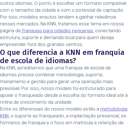
outros idiomas. O ponto é escolher um formato compatível
com o tamanho da cidade e com o potencial de captação.
Por isso, modelos enxutos tendem a ganhar relevância
nesses mercados. Na KNN, tratamos esse tema em nossa
página de
franquias para cidades pequenas
, conectando
estrutura, suporte e demanda local para quem deseja
empreender fora dos grandes centros.
O que diferencia a KNN em franquia
de escola de idiomas?
Na KNN, acreditamos que uma franquia de escola de
idiomas precisa combinar metodologia, suporte,
treinamento e gestão para gerar uma operação mais
previsível. Por isso, nosso modelo foi estruturado para
apoiar o franqueado desde a escolha do formato ideal até a
rotina de crescimento da unidade.
Entre os diferenciais do nosso modelo estão a
metodologia
KNN
, o suporte ao franqueado, a implantação presencial, os
formatos de franquia e o foco em matrícula e retenção de