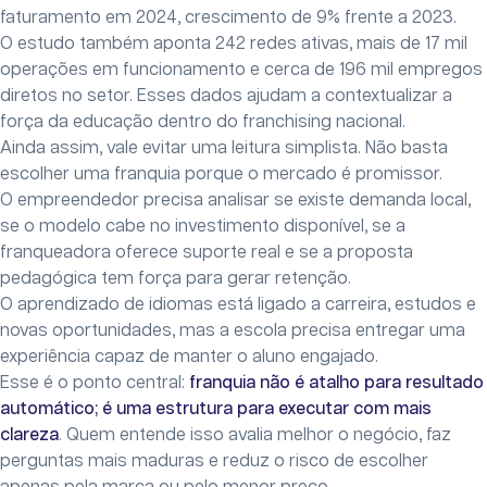
faturamento em 2024, crescimento de 9% frente a 2023.
O estudo também aponta 242 redes ativas, mais de 17 mil
operações em funcionamento e cerca de 196 mil empregos
diretos no setor. Esses dados ajudam a contextualizar a
força da educação dentro do franchising nacional.
Ainda assim, vale evitar uma leitura simplista. Não basta
escolher uma franquia porque o mercado é promissor.
O empreendedor precisa analisar se existe demanda local,
se o modelo cabe no investimento disponível, se a
franqueadora oferece suporte real e se a proposta
pedagógica tem força para gerar retenção.
O aprendizado de idiomas está ligado a carreira, estudos e
novas oportunidades, mas a escola precisa entregar uma
experiência capaz de manter o aluno engajado.
Esse é o ponto central:
franquia não é atalho para resultado
automático; é uma estrutura para executar com mais
clareza
. Quem entende isso avalia melhor o negócio, faz
perguntas mais maduras e reduz o risco de escolher