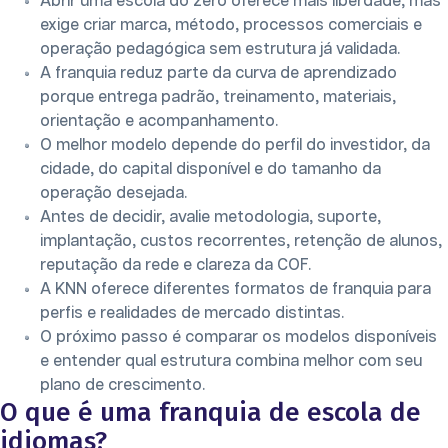
Abrir uma escola do zero oferece mais liberdade, mas
exige criar marca, método, processos comerciais e
operação pedagógica sem estrutura já validada.
A franquia reduz parte da curva de aprendizado
porque entrega padrão, treinamento, materiais,
orientação e acompanhamento.
O melhor modelo depende do perfil do investidor, da
cidade, do capital disponível e do tamanho da
operação desejada.
Antes de decidir, avalie metodologia, suporte,
implantação, custos recorrentes, retenção de alunos,
reputação da rede e clareza da COF.
A KNN oferece diferentes formatos de franquia para
perfis e realidades de mercado distintas.
O próximo passo é comparar os modelos disponíveis
e entender qual estrutura combina melhor com seu
plano de crescimento.
O que é uma franquia de escola de
idiomas?