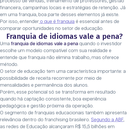
processo de vendas, treinamento de professores, gestão
financeira, campanhas locais e estratégias de retenção. Já
em uma franquia, boa parte desses elementos já existe.
Por isso, entender
o que é franquia
é essencial antes de
comparar oportunidades no setor de educação.
Franquia de idiomas vale a pena?
Uma
franquia de idiomas vale a pena
quando o investidor
escolhe um modelo compatível com sua realidade e
entende que franquia não elimina trabalho, mas oferece
método.
O setor de educação tem uma característica importante: a
possibilidade de receita recorrente por meio de
mensalidades e permanência dos alunos.
Porém, esse potencial só se transforma em resultado
quando há captação consistente, boa experiência
pedagógica e gestão próxima da operação.
O segmento de franquias educacionais também apresenta
relevância dentro do franchising brasileiro.
Segundo a ABF
,
as redes de Educação alcançaram R$ 15,5 bilhões em