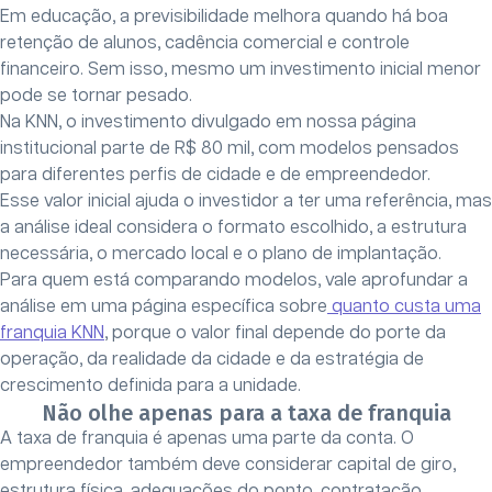
Em educação, a previsibilidade melhora quando há boa
retenção de alunos, cadência comercial e controle
financeiro. Sem isso, mesmo um investimento inicial menor
pode se tornar pesado.
Na KNN, o investimento divulgado em nossa página
institucional parte de R$ 80 mil, com modelos pensados
para diferentes perfis de cidade e de empreendedor.
Esse valor inicial ajuda o investidor a ter uma referência, mas
a análise ideal considera o formato escolhido, a estrutura
necessária, o mercado local e o plano de implantação.
Para quem está comparando modelos, vale aprofundar a
análise em uma página específica sobre
quanto custa uma
franquia KNN
, porque o valor final depende do porte da
operação, da realidade da cidade e da estratégia de
crescimento definida para a unidade.
Não olhe apenas para a taxa de franquia
A taxa de franquia é apenas uma parte da conta. O
empreendedor também deve considerar capital de giro,
estrutura física, adequações do ponto, contratação,