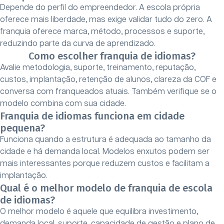
Depende do perfil do empreendedor. A escola própria
oferece mais liberdade, mas exige validar tudo do zero. A
franquia oferece marca, método, processos e suporte,
reduzindo parte da curva de aprendizado.
Como escolher franquia de idiomas?
Avalie metodologia, suporte, treinamento, reputação,
custos, implantação, retenção de alunos, clareza da COF e
conversa com franqueados atuais. Também verifique se o
modelo combina com sua cidade.
Franquia de idiomas funciona em cidade
pequena?
Funciona quando a estrutura é adequada ao tamanho da
cidade e há demanda local. Modelos enxutos podem ser
mais interessantes porque reduzem custos e facilitam a
implantação.
Qual é o melhor modelo de franquia de escola
de idiomas?
O melhor modelo é aquele que equilibra investimento,
demanda local, suporte, capacidade de gestão e plano de