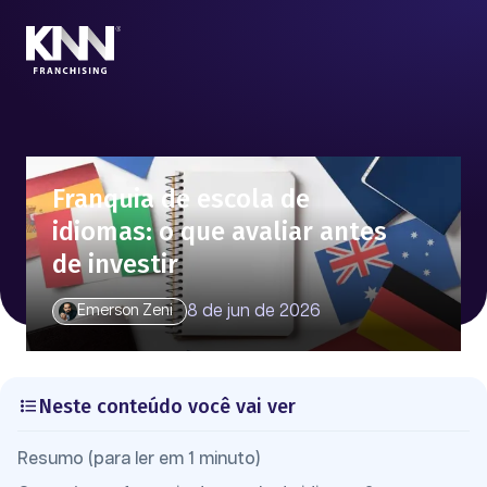
Franquia de escola de
idiomas: o que avaliar antes
de investir
8 de jun de 2026
Emerson Zeni
Neste conteúdo você vai ver
Resumo (para ler em 1 minuto)